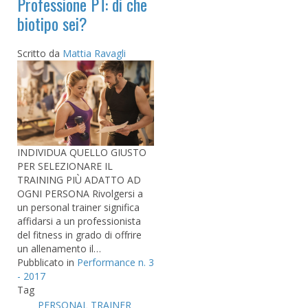
Professione PT: di che
biotipo sei?
Scritto da
Mattia Ravagli
INDIVIDUA QUELLO GIUSTO
PER SELEZIONARE IL
TRAINING PIÙ ADATTO AD
OGNI PERSONA Rivolgersi a
un personal trainer significa
affidarsi a un professionista
del fitness in grado di offrire
un allenamento il…
Pubblicato in
Performance n. 3
- 2017
Tag
PERSONAL TRAINER