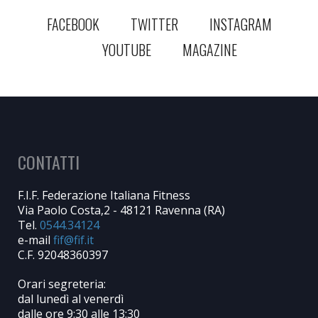
FACEBOOK
TWITTER
INSTAGRAM
YOUTUBE
MAGAZINE
CONTATTI
F.I.F. Federazione Italiana Fitness
Via Paolo Costa,2 - 48121 Ravenna (RA)
Tel.
0544.34124
e-mail
C.F. 92048360397
Orari segreteria:
dal lunedì al venerdì
dalle ore 9:30 alle 13:30