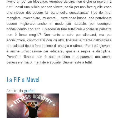
livello un po’ più filosofico, verrebbe da dire: non è che si ricerchi a
tutti i costi una pillola per non vivere, ossia per non fare quelle cose
che invece dovrebbero far parte della quotidianità? Tipo dormire,
mangiare, invecchiare, muoversi… tutte cose buone, che potrebbero
essere migliorare anche in modo più naturale, per esempio,
condividendo con altri il piacere di fare tutto ciò! Andare in palestra
non è forse meglio? Non tanto e solo per allenarsi, ma per
socializzare, confrontarsi con gli altri, liberare la mente dallo stress
di qualsiasi tipo e fare il pieno di energia e stimoli. Per i più giovani,
è anche un’occasione per educarsi, grazie a regole e disciplina.
Perché il fitness non è solo estetica e apparenza ma anche
benessere fisico, mentale e sociale. Buone feste a tutti!
La FIF a Move!
Scritto da
grafici