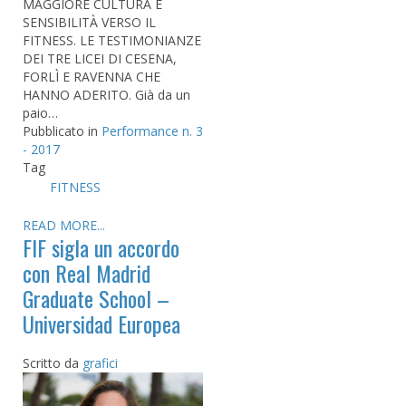
MAGGIORE CULTURA E
SENSIBILITÀ VERSO IL
FITNESS. LE TESTIMONIANZE
DEI TRE LICEI DI CESENA,
FORLÌ E RAVENNA CHE
HANNO ADERITO. Già da un
paio…
Pubblicato in
Performance n. 3
- 2017
Tag
FITNESS
READ MORE...
FIF sigla un accordo
con Real Madrid
Graduate School –
Universidad Europea
Scritto da
grafici