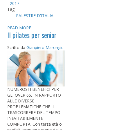
- 2017
Tag
PALESTRE D'ITALIA
READ MORE...
Il pilates per senior
Scritto da
Gianpiero Marongiu
NUMEROSI I BENEFICI PER
GLI OVER 65, IN RAPPORTO
ALLE DIVERSE
PROBLEMATICHE CHE IL
TRASCORRERE DEL TEMPO
INEVITABILMENTE
COMPORTA. Con terza età o
senilità, termine proprio della