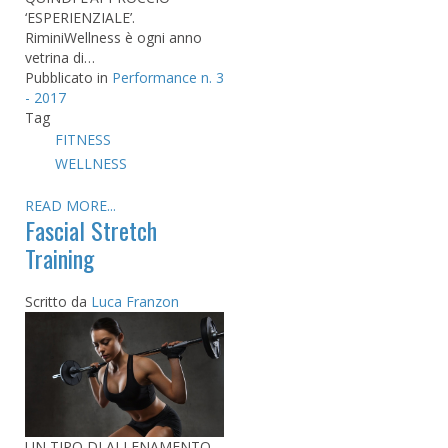
‘ESPERIENZIALE’.
RiminiWellness è ogni anno
vetrina di…
Pubblicato in
Performance n. 3
- 2017
Tag
FITNESS
WELLNESS
READ MORE...
Fascial Stretch
Training
Scritto da
Luca Franzon
UN TIPO DI ALLENAMENTO