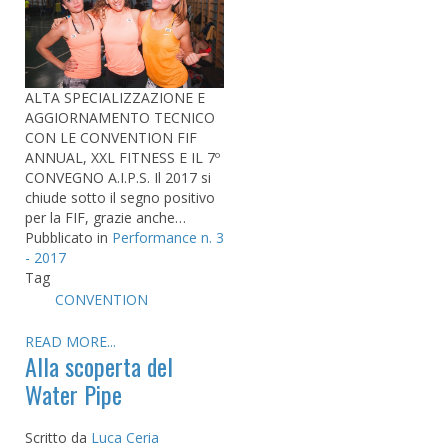
ALTA SPECIALIZZAZIONE E
AGGIORNAMENTO TECNICO
CON LE CONVENTION FIF
ANNUAL, XXL FITNESS E IL 7º
CONVEGNO A.I.P.S. Il 2017 si
chiude sotto il segno positivo
per la FIF, grazie anche…
Pubblicato in
Performance n. 3
- 2017
Tag
CONVENTION
READ MORE...
Alla scoperta del
Water Pipe
Scritto da
Luca Ceria