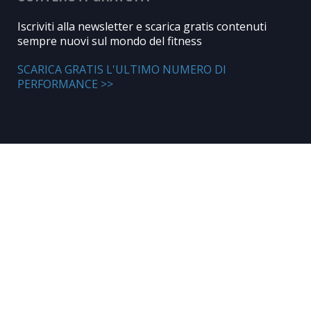
Iscriviti alla newsletter e scarica gratis contenuti
sempre nuovi sul mondo del fitness
SCARICA GRATIS L'ULTIMO NUMERO DI
PERFORMANCE >>