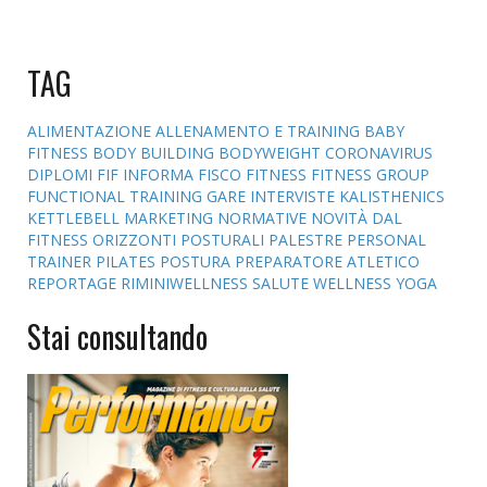
TAG
ALIMENTAZIONE
ALLENAMENTO E TRAINING
BABY
FITNESS
BODY BUILDING
BODYWEIGHT
CORONAVIRUS
DIPLOMI
FIF INFORMA
FISCO
FITNESS
FITNESS GROUP
FUNCTIONAL TRAINING
GARE
INTERVISTE
KALISTHENICS
KETTLEBELL
MARKETING
NORMATIVE
NOVITÀ DAL
FITNESS
ORIZZONTI POSTURALI
PALESTRE
PERSONAL
TRAINER
PILATES
POSTURA
PREPARATORE ATLETICO
REPORTAGE
RIMINIWELLNESS
SALUTE
WELLNESS
YOGA
Stai consultando