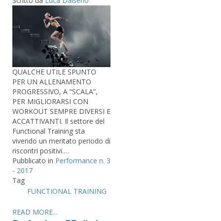
Scritto da
Luca Dalseno
QUALCHE UTILE SPUNTO
PER UN ALLENAMENTO
PROGRESSIVO, A “SCALA”,
PER MIGLIORARSI CON
WORKOUT SEMPRE DIVERSI E
ACCATTIVANTI. Il settore del
Functional Training sta
vivendo un meritato periodo di
riscontri positivi.…
Pubblicato in
Performance n. 3
- 2017
Tag
FUNCTIONAL TRAINING
READ MORE...