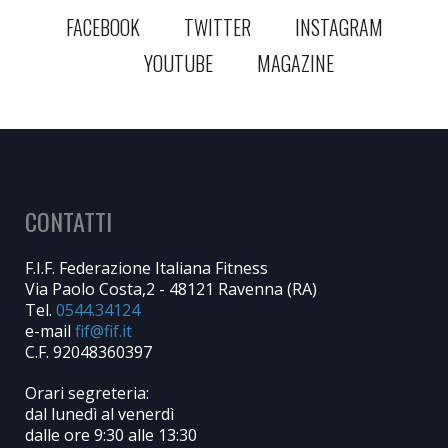
FACEBOOK
TWITTER
INSTAGRAM
YOUTUBE
MAGAZINE
CONTATTI
F.I.F. Federazione Italiana Fitness
Via Paolo Costa,2 - 48121 Ravenna (RA)
Tel.
0544.34124
e-mail
C.F. 92048360397
Orari segreteria:
dal lunedì al venerdì
dalle ore 9:30 alle 13:30