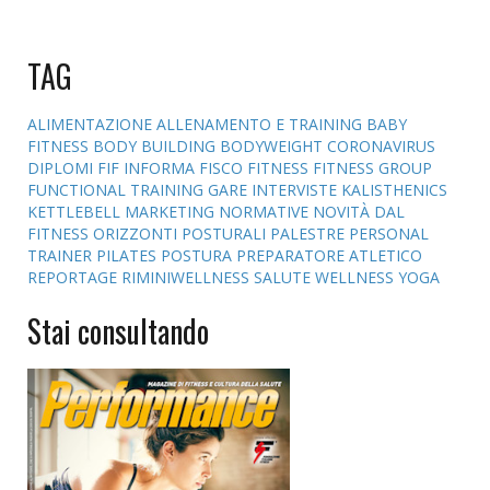
TAG
ALIMENTAZIONE
ALLENAMENTO E TRAINING
BABY
FITNESS
BODY BUILDING
BODYWEIGHT
CORONAVIRUS
DIPLOMI
FIF INFORMA
FISCO
FITNESS
FITNESS GROUP
FUNCTIONAL TRAINING
GARE
INTERVISTE
KALISTHENICS
KETTLEBELL
MARKETING
NORMATIVE
NOVITÀ DAL
FITNESS
ORIZZONTI POSTURALI
PALESTRE
PERSONAL
TRAINER
PILATES
POSTURA
PREPARATORE ATLETICO
REPORTAGE
RIMINIWELLNESS
SALUTE
WELLNESS
YOGA
Stai consultando