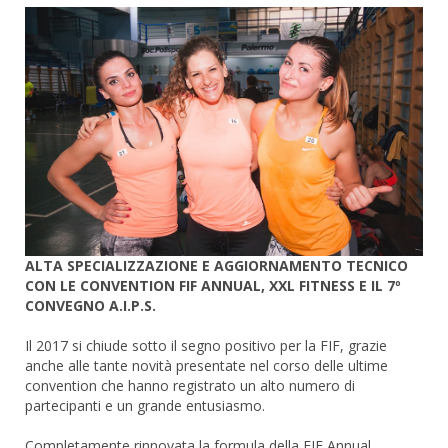
ALTA SPECIALIZZAZIONE E AGGIORNAMENTO TECNICO
CON LE CONVENTION FIF ANNUAL, XXL FITNESS E IL 7º
CONVEGNO A.I.P.S.
Il 2017 si chiude sotto il segno positivo per la FIF, grazie
anche alle tante novità presentate nel corso delle ultime
convention che hanno registrato un alto numero di
partecipanti e un grande entusiasmo.
Completamente rinnovata la formula della FIF Annual