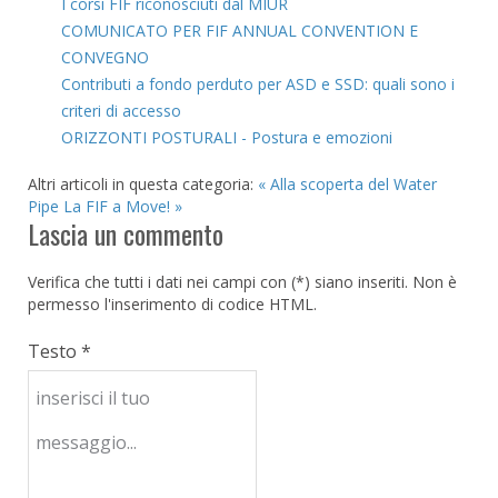
I corsi FIF riconosciuti dal MIUR
COMUNICATO PER FIF ANNUAL CONVENTION E
CONVEGNO
Contributi a fondo perduto per ASD e SSD: quali sono i
criteri di accesso
ORIZZONTI POSTURALI - Postura e emozioni
Altri articoli in questa categoria:
« Alla scoperta del Water
Pipe
La FIF a Move! »
Lascia un commento
Verifica che tutti i dati nei campi con (*) siano inseriti. Non è
permesso l'inserimento di codice HTML.
Testo *