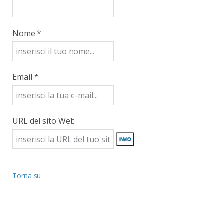
Nome *
Email *
URL del sito Web
Torna su