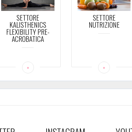
SETTORE
SETTORE
KALISTHENICS
NUTRIZIONE
FLEXIBILITY PRE-
ACROBATICA
+
+
TTER
INSTAGRAM
YOU