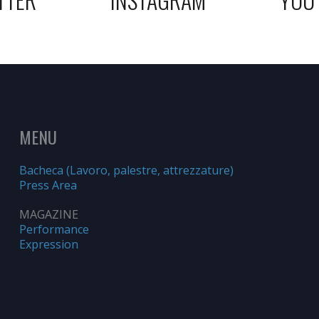
MENU
Bacheca (Lavoro, palestre, attrezzature)
Press Area
MAGAZINE
Performance
Expression