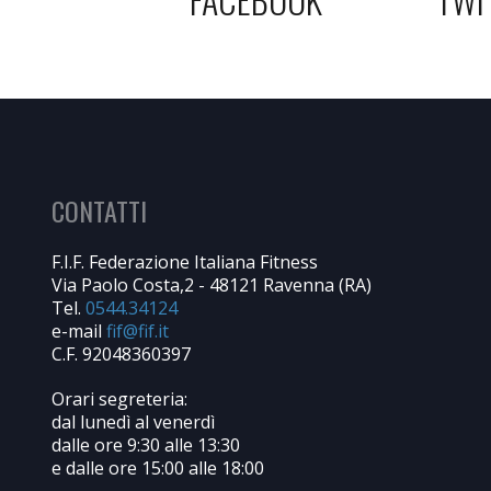
CONTATTI
F.I.F. Federazione Italiana Fitness
Via Paolo Costa,2 - 48121 Ravenna (RA)
Tel.
0544.34124
e-mail
C.F. 92048360397
Orari segreteria:
dal lunedì al venerdì
dalle ore 9:30 alle 13:30
e dalle ore 15:00 alle 18:00