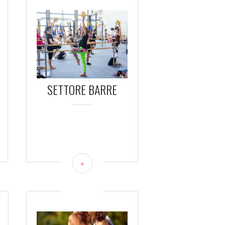
SETTORE BARRE
+