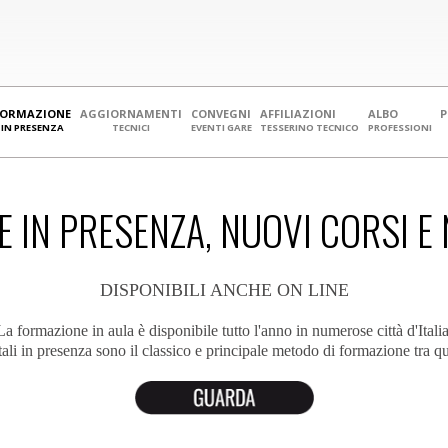
FORMAZIONE
AGGIORNAMENTI
CONVEGNI
AFFILIAZIONI
ALBO
IN PRESENZA
TECNICI
EVENTI GARE
TESSERINO TECNICO
PROFESSIONI
 IN PRESENZA, NUOVI CORSI E
DISPONIBILI ANCHE ON LINE
La formazione in aula è disponibile tutto l'anno in numerose città d'Italia
tali in presenza sono il classico e principale metodo di formazione tra que