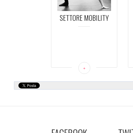
SETTORE MOBILITY
+
FACEBOOK
TWI