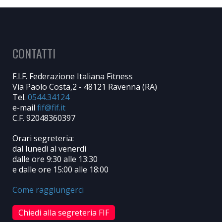
CONTATTI
F.I.F. Federazione Italiana Fitness
Via Paolo Costa,2 - 48121 Ravenna (RA)
Tel.
0544.34124
e-mail
C.F. 92048360397
Orari segreteria:
dal lunedì al venerdì
dalle ore 9:30 alle 13:30
e dalle ore 15:00 alle 18:00
Come raggiungerci
Chiedi alla segreteria FIF