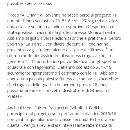
possibile specializzarsi».
Il liceo “A. Oriani” di Ravenna ha preso parte al progetto FIF
durante l’anno scolastico 2015/16 con i 27 ragazzi dell’allora
unica classe seconda a indirizzo sportivo. «L’esperienza è
stata positiva – racconta la professoressa Monica Trenta -.
Abbiamo seguito diverse lezioni teoriche e pratiche al Centro
Sportivo “La Torre”, con diversi docenti FIF che hanno
presentato agli studenti alcune discipline del fitness. È un
ottimo modo per avvicinare al wellness i ragazzi che, in
genere a 14-16 anni, hanno più confidenza con gli sport di
squadra e con l’agonismo. Dall’anno scolastico 2017/18
sicuramente riprenderemo il cammino con la FIF. Abbiamo
aperto una piccola palestra fitness a scuola e ci piacerebbe
che i ragazzi delle quarte che avranno presto 18 anni,
possano prendere il brevetto di istruttore di Fitness o di
Pilates».
Anche il liceo “Fulcieri Paulucci di Calboli” di Forlì ha
partecipato al progetto solo per l’anno scolastico 2015/16
con venticinque alunni della classe seconda F che ora è in
quarta. «Per gli allievi è stata interessante l’alternanza di