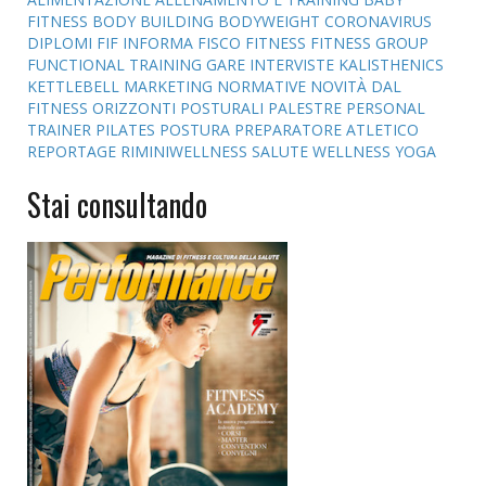
FITNESS
BODY BUILDING
BODYWEIGHT
CORONAVIRUS
DIPLOMI
FIF INFORMA
FISCO
FITNESS
FITNESS GROUP
FUNCTIONAL TRAINING
GARE
INTERVISTE
KALISTHENICS
KETTLEBELL
MARKETING
NORMATIVE
NOVITÀ DAL
FITNESS
ORIZZONTI POSTURALI
PALESTRE
PERSONAL
TRAINER
PILATES
POSTURA
PREPARATORE ATLETICO
REPORTAGE
RIMINIWELLNESS
SALUTE
WELLNESS
YOGA
Stai consultando