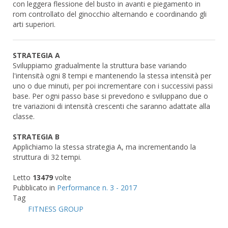
con leggera flessione del busto in avanti e piegamento in
rom controllato del ginocchio alternando e coordinando gli
arti superiori.
STRATEGIA A
Sviluppiamo gradualmente la struttura base variando
l'intensità ogni 8 tempi e mantenendo la stessa intensità per
uno o due minuti, per poi incrementare con i successivi passi
base. Per ogni passo base si prevedono e sviluppano due o
tre variazioni di intensità crescenti che saranno adattate alla
classe.
STRATEGIA B
Applichiamo la stessa strategia A, ma incrementando la
struttura di 32 tempi.
Letto
13479
volte
Pubblicato in
Performance n. 3 - 2017
Tag
FITNESS GROUP