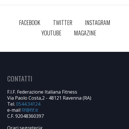
FACEBOOK
TWITTER
INSTAGRAM
YOUTUBE
MAGAZINE
CONTATTI
F.I.F. Federazione Italiana Fitness
Via Paolo Costa,2 - 48121 Ravenna (RA)
Tel.
0544.34124
e-mail
C.F. 92048360397
Orari segreteria: