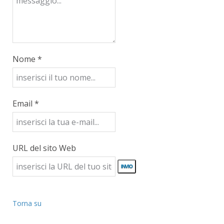
Nome *
Email *
URL del sito Web
Torna su