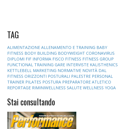
TAG
ALIMENTAZIONE
ALLENAMENTO E TRAINING
BABY
FITNESS
BODY BUILDING
BODYWEIGHT
CORONAVIRUS
DIPLOMI
FIF INFORMA
FISCO
FITNESS
FITNESS GROUP
FUNCTIONAL TRAINING
GARE
INTERVISTE
KALISTHENICS
KETTLEBELL
MARKETING
NORMATIVE
NOVITÀ DAL
FITNESS
ORIZZONTI POSTURALI
PALESTRE
PERSONAL
TRAINER
PILATES
POSTURA
PREPARATORE ATLETICO
REPORTAGE
RIMINIWELLNESS
SALUTE
WELLNESS
YOGA
Stai consultando