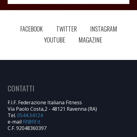
FACEBOOK
TWITTER
INSTAGRAM
YOUTUBE
MAGAZINE
CONTATTI
F.I.F. Federazione Italiana Fitness
Via Paolo Costa,2 - 48121 Ravenna (RA)
Tel.
0544.34124
e-mail
C.F. 92048360397