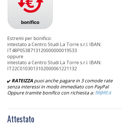
Estremi per bonifico:
intestato a Centro Studi La Torre s.r.l. IBAN:
IT48P0538713120000000019533
oppure
intestato a Centro Studi La Torre s.r.l. IBAN:
IT22C0103013102000061221132
RATEIZZA
puoi anche pagare in 3 comode rate
senza interessi in modo immediato con PayPal
Oppure tramite bonifico con richiesta a:
Attestato