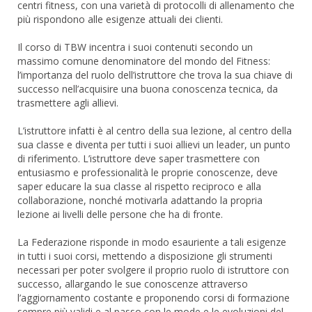
centri fitness, con una varietà di protocolli di allenamento che
più rispondono alle esigenze attuali dei clienti.
Il corso di TBW incentra i suoi contenuti secondo un
massimo comune denominatore del mondo del Fitness:
l’importanza del ruolo dell’istruttore che trova la sua chiave di
successo nell’acquisire una buona conoscenza tecnica, da
trasmettere agli allievi.
L’istruttore infatti è al centro della sua lezione, al centro della
sua classe e diventa per tutti i suoi allievi un leader, un punto
di riferimento. L’istruttore deve saper trasmettere con
entusiasmo e professionalità le proprie conoscenze, deve
saper educare la sua classe al rispetto reciproco e alla
collaborazione, nonché motivarla adattando la propria
lezione ai livelli delle persone che ha di fronte.
La Federazione risponde in modo esauriente a tali esigenze
in tutti i suoi corsi, mettendo a disposizione gli strumenti
necessari per poter svolgere il proprio ruolo di istruttore con
successo, allargando le sue conoscenze attraverso
l’aggiornamento costante e proponendo corsi di formazione
sempre più validi e al passo con le mode e le evoluzioni del