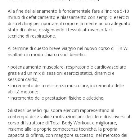
Alla fine dell’allenamento è fondamentale fare all’incirca 5-10
minuti di defaticamento e rilassamento con semplici esercizi
di stretching per riportare il corpo e la mente ad un adeguato
stato di calma, ossigenando i tessuti attraverso facili
tecniche di respirazione.
Al termine di questo breve viaggio nel nuovo corso di T.B.W.
risaltano in modo chiaro i suoi benefici:
• potenziamento muscolare, respiratorio e cardiovascolare
grazie ad un mix di sessioni esercizi statici, dinamici e
sessioni cardio;
• incremento della resistenza muscolare; incremento delle
abilità motorie;
• incremento delle prestazioni fisiche e atletiche.
Gli stessi benefici qui sopra elencati rappresentano al
contempo delle valide motivazioni per decidere di iscriversi al
corso di Istruttore di Total Body Workout e migliorare,
insieme alle le proprie competenze tecniche, la propria
capacità di offrirsi, con maggiore successo, nel mercato dei