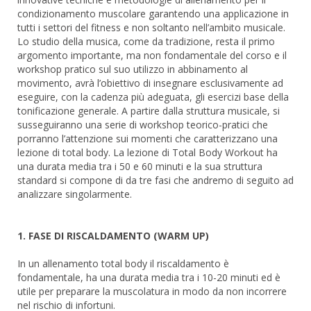
condizionamento muscolare garantendo una applicazione in
tutti i settori del fitness e non soltanto nell’ambito musicale.
Lo studio della musica, come da tradizione, resta il primo
argomento importante, ma non fondamentale del corso e il
workshop pratico sul suo utilizzo in abbinamento al
movimento, avrà l’obiettivo di insegnare esclusivamente ad
eseguire, con la cadenza più adeguata, gli esercizi base della
tonificazione generale. A partire dalla struttura musicale, si
susseguiranno una serie di workshop teorico-pratici che
porranno l’attenzione sui momenti che caratterizzano una
lezione di total body. La lezione di Total Body Workout ha
una durata media tra i 50 e 60 minuti e la sua struttura
standard si compone di da tre fasi che andremo di seguito ad
analizzare singolarmente.
1. FASE DI RISCALDAMENTO (WARM UP)
In un allenamento total body il riscaldamento è
fondamentale, ha una durata media tra i 10-20 minuti ed è
utile per preparare la muscolatura in modo da non incorrere
nel rischio di infortuni.