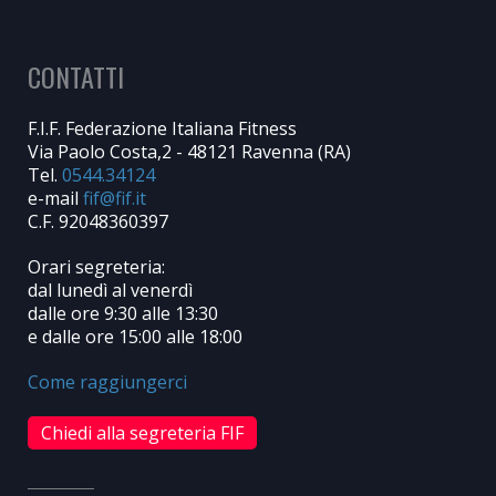
CONTATTI
F.I.F. Federazione Italiana Fitness
Via Paolo Costa,2 - 48121 Ravenna (RA)
Tel.
0544.34124
e-mail
C.F. 92048360397
Orari segreteria:
dal lunedì al venerdì
dalle ore 9:30 alle 13:30
e dalle ore 15:00 alle 18:00
Come raggiungerci
Chiedi alla segreteria FIF