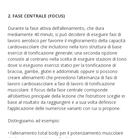
2. FASE CENTRALE (FOCUS)
Durante la fase attiva dell’allenamento, che dura
mediamente 40 minuti, si può decidere di eseguire fasi di
lavoro aerobico per favorire il miglioramento della capacità
cardiovascolare che includono nella loro struttura di base
esercizi di tonificazione generale; una seconda opzione
consiste al contrario nella scelta di eseguire stazioni di tono
dove si eseguono esercizi statici per la tonificazione di
braccia, gambe, glutei e addominali; oppure si possono
creare allenamenti che prevedono l’alternanza di fasi di
lavoro cardiovascolare a fasi di lavoro di tonificazione
muscolare. Il focus della fase centrale corrisponde
all’obiettivo principale della lezione che l’istruttore sceglie in
base al risultato da raggiungere e a sua volta definisce
l’applicazione delle numerose varianti con cui si propone.
Distinguiamo ad esempio:
• l’allenamento total body per il potenziamento muscolare