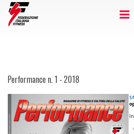
Performance n. 1 - 2018
Sf
op
I