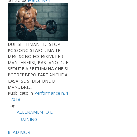
Scritto da
Marco Neri
DUE SETTIMANE DI STOP
POSSONO STARCI, MA TRE
MESI SONO ECCESSIVI. PER
MANTENERSI, BASTANO DUE
SEDUTE A SETTIMANA CHE SI
POTREBBERO FARE ANCHE A
CASA, SE SI DISPONE DI
MANUBRI,…
Pubblicato in
Performance n. 1
- 2018
Tag
ALLENAMENTO E
TRAINING
READ MORE...