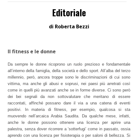
Editoriale
di Roberta Bezzi
Il fitness e le donne
Da sempre le donne ricoprono un ruolo prezioso e fondamentale
all’interno della famiglia, della società e dello sport. All’alba del terzo
millennio, però, ancora troppe sono le discriminazioni di cui sono
vittima, ma anche gli abusi e soprusi, nei paesi più arretrati così
come in quelli più avanzati anche se in forme diverse. Ci sono però
dei bei segnali da non sottovalutare che meritano di essere
raccontati, affinché possano dare il via a una catena di eventi
positivi. In materia di fitness, per esempio, qualcosa si sta
muovendo nell’arcaica Arabia Saudita. Da qualche mese, infatti,
anche le donne possono ottenere una licenza per aprire una
palestra, senza dover ricorrere a ‘sotterfugi’ come in passato, ossia
aprendo con una licenza per fisioterapia o per saloni di bellezza. Si