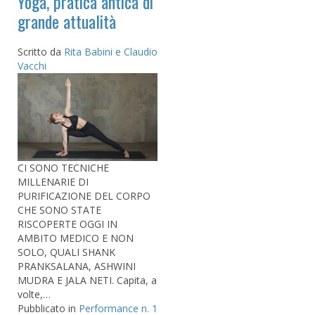
Yoga, pratica antica di
grande attualità
Scritto da
Rita Babini e Claudio
Vacchi
CI SONO TECNICHE
MILLENARIE DI
PURIFICAZIONE DEL CORPO
CHE SONO STATE
RISCOPERTE OGGI IN
AMBITO MEDICO E NON
SOLO, QUALI SHANK
PRANKSALANA, ASHWINI
MUDRA E JALA NETI. Capita, a
volte,…
Pubblicato in
Performance n. 1