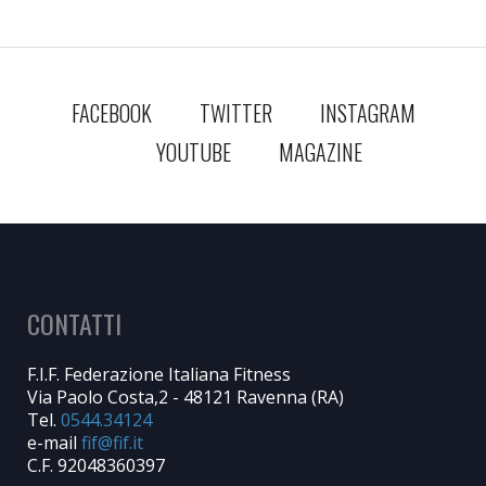
FACEBOOK
TWITTER
INSTAGRAM
YOUTUBE
MAGAZINE
CONTATTI
F.I.F. Federazione Italiana Fitness
Via Paolo Costa,2 - 48121 Ravenna (RA)
Tel.
0544.34124
e-mail
C.F. 92048360397