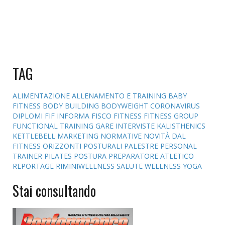
TAG
ALIMENTAZIONE
ALLENAMENTO E TRAINING
BABY
FITNESS
BODY BUILDING
BODYWEIGHT
CORONAVIRUS
DIPLOMI
FIF INFORMA
FISCO
FITNESS
FITNESS GROUP
FUNCTIONAL TRAINING
GARE
INTERVISTE
KALISTHENICS
KETTLEBELL
MARKETING
NORMATIVE
NOVITÀ DAL
FITNESS
ORIZZONTI POSTURALI
PALESTRE
PERSONAL
TRAINER
PILATES
POSTURA
PREPARATORE ATLETICO
REPORTAGE
RIMINIWELLNESS
SALUTE
WELLNESS
YOGA
Stai consultando