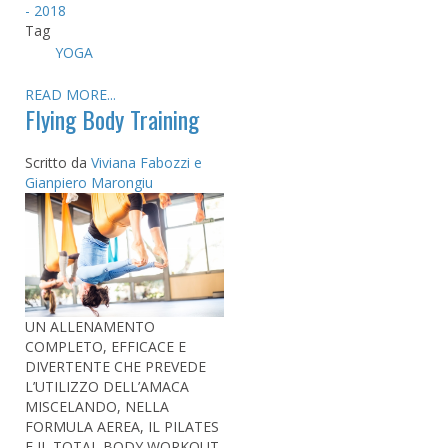
- 2018
Tag
YOGA
READ MORE...
Flying Body Training
Scritto da
Viviana Fabozzi e
Gianpiero Marongiu
UN ALLENAMENTO
COMPLETO, EFFICACE E
DIVERTENTE CHE PREVEDE
L’UTILIZZO DELL’AMACA
MISCELANDO, NELLA
FORMULA AEREA, IL PILATES
E IL TOTAL BODY WORKOUT.