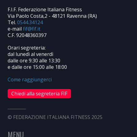
F.I.F. Federazione Italiana Fitness
Via Paolo Costa,2 - 48121 Ravenna (RA)
Tel.
0544.34124
e-mail
C.F. 92048360397
Orari segreteria:
dal lunedì al venerdì
dalle ore 9:30 alle 13:30
e dalle ore 15:00 alle 18:00
Come raggiungerci
Chiedi alla segreteria FIF
© FEDERAZIONE ITALIANA FITNESS 2025
MENU