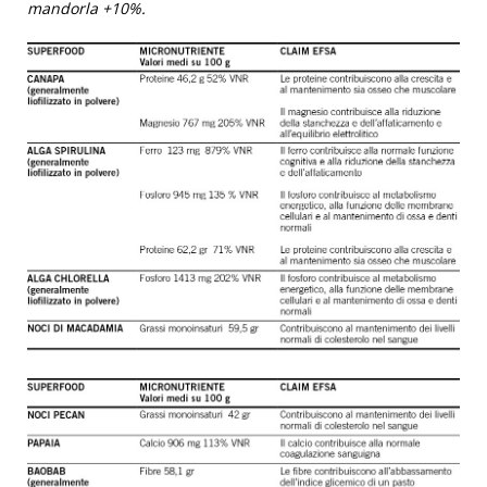
mandorla +10%.