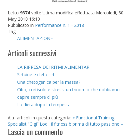
Letto
9374
volte
Utima modifica effettuata Mercoledì, 30
May 2018 16:10
Pubblicato in
Performance n. 1 - 2018
Tag
ALIMENTAZIONE
Articoli successivi
LA RIPRESA DEI RITMI ALIMENTARI
Sirtuine e dieta sirt
Una chetogenica per la massa?
Cibo, cortisolo e stress: un trinomio che dobbiamo
capire sempre di più
La dieta dopo la tempesta
Altri articoli in questa categoria:
« Functional Training
Specialist
“Gigi” Lodi, il fitness è prima di tutto passione »
Lascia un commento