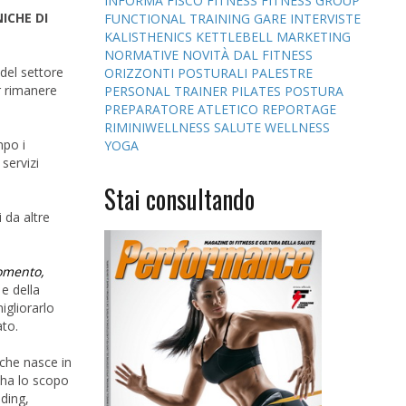
INFORMA
FISCO
FITNESS
FITNESS GROUP
ICHE DI
FUNCTIONAL TRAINING
GARE
INTERVISTE
KALISTHENICS
KETTLEBELL
MARKETING
NORMATIVE
NOVITÀ DAL FITNESS
 del settore
ORIZZONTI POSTURALI
PALESTRE
er rimanere
PERSONAL TRAINER
PILATES
POSTURA
PREPARATORE ATLETICO
REPORTAGE
RIMINIWELLNESS
SALUTE
WELLNESS
mpo i
YOGA
 servizi
Stai consultando
 da altre
momento,
e della
igliorarlo
ato.
 che nasce in
 ha lo scopo
ding,