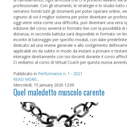
professionale. Con gli strumenti, le strategie e lo studio tutto c
verranno forniti tutti gli strumenti per poter operare online,
ognuno di voi il miglior sistema per poter diventare un profes
oggi viene vista come una difficoltà, può diventare una vera 
edizione del corso avverrà in formato live con la possibilità di
distanza, in seconda battuta sarà disponibile in formato on lin
incontri di tutoraggio per specifici moduli, con date predefini
dedicato ad una review generale e allo svolgimento dell’esame
applicabili sin da subito in modo da iniziare a provare e testar
interagire direttamente con noi docenti durante il corso affinch
Ci vediamo al corso di Virtual Coach per questa nuova avventura
Pubblicato in
Performance n. 1 - 2021
READ MORE...
Mercoledì, 15 January 2020 12:00
Quel maledetto muscolo carente