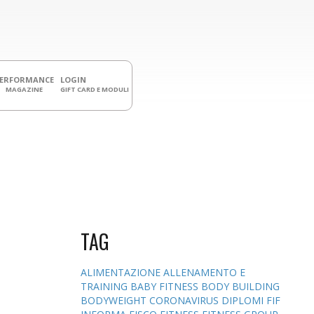
PERFORMANCE
LOGIN
MAGAZINE
GIFT CARD E MODULI
TAG
ALIMENTAZIONE
ALLENAMENTO E
TRAINING
BABY FITNESS
BODY BUILDING
BODYWEIGHT
CORONAVIRUS
DIPLOMI
FIF