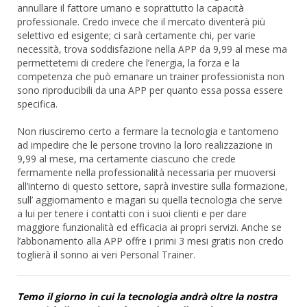
annullare il fattore umano e soprattutto la capacità
professionale. Credo invece che il mercato diventerà più
selettivo ed esigente; ci sarà certamente chi, per varie
necessità, trova soddisfazione nella APP da 9,99 al mese ma
permettetemi di credere che l’energia, la forza e la
competenza che può emanare un trainer professionista non
sono riproducibili da una APP per quanto essa possa essere
specifica.
Non riusciremo certo a fermare la tecnologia e tantomeno
ad impedire che le persone trovino la loro realizzazione in
9,99 al mese, ma certamente ciascuno che crede
fermamente nella professionalità necessaria per muoversi
all’interno di questo settore, saprà investire sulla formazione,
sull’ aggiornamento e magari su quella tecnologia che serve
a lui per tenere i contatti con i suoi clienti e per dare
maggiore funzionalità ed efficacia ai propri servizi. Anche se
l’abbonamento alla APP offre i primi 3 mesi gratis non credo
toglierà il sonno ai veri Personal Trainer.
Temo il giorno in cui la tecnologia andrà oltre la nostra