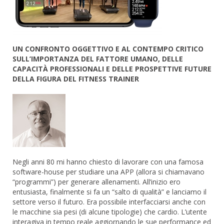
UN CONFRONTO OGGETTIVO E AL CONTEMPO CRITICO
SULL’IMPORTANZA DEL FATTORE UMANO, DELLE
CAPACITÀ PROFESSIONALI E DELLE PROSPETTIVE FUTURE
DELLA FIGURA DEL FITNESS TRAINER
Negli anni 80 mi hanno chiesto di lavorare con una famosa
software-house per studiare una APP (allora si chiamavano
“programmi”) per generare allenamenti. All’inizio ero
entusiasta, finalmente si fa un “salto di qualità” e lanciamo il
settore verso il futuro. Era possibile interfacciarsi anche con
le macchine sia pesi (di alcune tipologie) che cardio. L’utente
interagiva in tempo reale aggiornando le sue performance ed