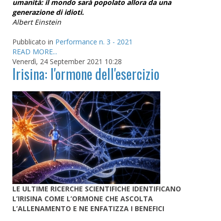
umanità: il mondo sarà popolato allora da una
generazione di idioti.
Albert Einstein
Pubblicato in
Performance n. 3 - 2021
READ MORE...
Venerdì, 24 September 2021 10:28
Irisina: l'ormone dell'esercizio
LE ULTIME RICERCHE SCIENTIFICHE IDENTIFICANO
L’IRISINA COME L’ORMONE CHE ASCOLTA
L’ALLENAMENTO E NE ENFATIZZA I BENEFICI