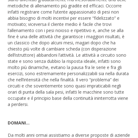
metodiche di allenamento più gradite ed efficaci. Occorre
infatti registrare come l’utente appassionato di pesi non
abbia bisogno di molti incentivi per essere “fidelizzato” e
motivato; viceversa il cliente medio è facile che trovi
l’allenamento con i pesi noioso e ripetitivo e, anche se alla
fine è una delle attività che garantisce i maggiori risultati, è
un classico che dopo alcuni mesi, magari dopo che ha
chiesto più volte di cambiare scheda (con disperazione
dell’istruttore) abbandoni l’attività. Le attività a circuito sono
state e sono senza dubbio la risposta ideale, infatti sono
molto più dinamiche, evitano la pausa fra le serie e fra gli
esercizi, sono estremamente personalizzabili sia nella durata
che nell’intensità che nella finalità. Il vero “problema” dei
circuiti e che soventemente sono quasi impraticabili negli
orari di punta della sala pesi, infatti le macchine sono tutte
occupate e il principio base della continuità ininterrotta viene
a perdersi.
DOMANI…
Da molti anni ormai assistiamo a diverse proposte di aziende