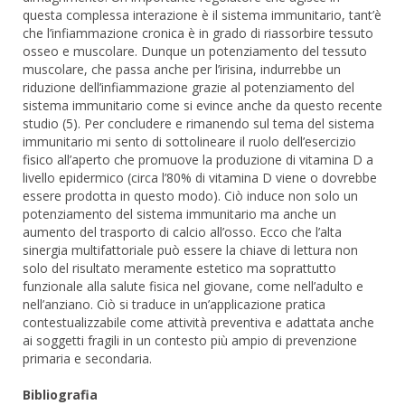
questa complessa interazione è il sistema immunitario, tant’è
che l’infiammazione cronica è in grado di riassorbire tessuto
osseo e muscolare. Dunque un potenziamento del tessuto
muscolare, che passa anche per l’irisina, indurrebbe un
riduzione dell’infiammazione grazie al potenziamento del
sistema immunitario come si evince anche da questo recente
studio (5). Per concludere e rimanendo sul tema del sistema
immunitario mi sento di sottolineare il ruolo dell’esercizio
fisico all’aperto che promuove la produzione di vitamina D a
livello epidermico (circa l’80% di vitamina D viene o dovrebbe
essere prodotta in questo modo). Ciò induce non solo un
potenziamento del sistema immunitario ma anche un
aumento del trasporto di calcio all’osso. Ecco che l’alta
sinergia multifattoriale può essere la chiave di lettura non
solo del risultato meramente estetico ma soprattutto
funzionale alla salute fisica nel giovane, come nell’adulto e
nell’anziano. Ciò si traduce in un’applicazione pratica
contestualizzabile come attività preventiva e adattata anche
ai soggetti fragili in un contesto più ampio di prevenzione
primaria e secondaria.
Bibliografia