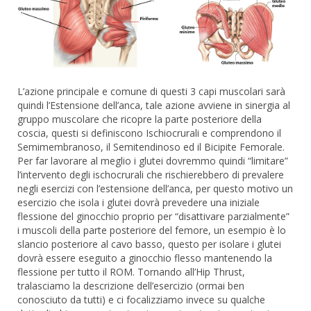
L’azione principale e comune di questi 3 capi muscolari sarà
quindi l’Estensione dell’anca, tale azione avviene in sinergia al
gruppo muscolare che ricopre la parte posteriore della
coscia, questi si definiscono Ischiocrurali e comprendono il
Semimembranoso, il Semitendinoso ed il Bicipite Femorale.
Per far lavorare al meglio i glutei dovremmo quindi “limitare”
l’intervento degli ischocrurali che rischierebbero di prevalere
negli esercizi con l’estensione dell’anca, per questo motivo un
esercizio che isola i glutei dovrà prevedere una iniziale
flessione del ginocchio proprio per “disattivare parzialmente”
i muscoli della parte posteriore del femore, un esempio è lo
slancio posteriore al cavo basso, questo per isolare i glutei
dovrà essere eseguito a ginocchio flesso mantenendo la
flessione per tutto il ROM. Tornando all’Hip Thrust,
tralasciamo la descrizione dell’esercizio (ormai ben
conosciuto da tutti) e ci focalizziamo invece su qualche