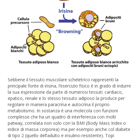
Sebbene il tessuto muscolare scheletrico rappresenti la
principale fonte di irisina, l’esercizio fisico è in grado di indurre
la sua espressione da parte di numerosi tessuti: cardiaco,
epatico, renale e lo stesso tessuto adiposo la produce per
regolare in maniera paracrina e autocrina il proprio
metabolismo. In sostanza è una molecola con funzioni
complesse che ha un quadro di interferenza con molti
patway, correlata non solo con la BMI (Body Mass Index o
indice di massa corporea) ma per esempio anche col diabete
di tipo 2 (quello dell’adulto e insulino-resistente). Topi