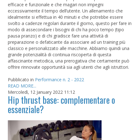
efficace e funzionale e che magari non impegni
eccessivamente il tempo dell’utente. Un allenamento che
idealmente si effettua in 40 minuti e che potrebbe essere
svolto a cadenze regolari durante il giorno, questo per fare in
modo di assecondare i bisogni di chi ha poco tempo (tipo
pausa pranzo) e di chi gradisce fare una attività di
preparazione o defaticante da associare ad un training più
classico e personalizzato alle macchine. Abbiamo quindi una
grande potenzialità di continua riscoperta di questa
affascinante metodica, una prerogativa che certamente può
offrire rinnovate opportunità sia agli utenti che agli istruttori.
Pubblicato in
Performance n. 2 - 2022
READ MORE...
Mercoledì, 12 January 2022 11:12
Hip thrust base: complementare o
essenziale?