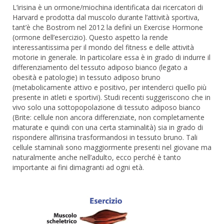
L’irisina è un ormone/miochina identificata dai ricercatori di
Harvard e prodotta dal muscolo durante l’attività sportiva,
tant’è che Bostrom nel 2012 la definì un Exercise Hormone
(ormone dell’esercizio). Questo aspetto la rende
interessantissima per il mondo del fitness e delle attività
motorie in generale. In particolare essa è in grado di indurre il
differenziamento del tessuto adiposo bianco (legato a
obesità e patologie) in tessuto adiposo bruno
(metabolicamente attivo e positivo, per intenderci quello più
presente in atleti e sportivi). Studi recenti suggeriscono che in
vivo solo una sottopopolazione di tessuto adiposo bianco
(Brite: cellule non ancora differenziate, non completamente
maturate e quindi con una certa staminalità) sia in grado di
rispondere all’irisina trasformandosi in tessuto bruno. Tali
cellule staminali sono maggiormente presenti nel giovane ma
naturalmente anche nell’adulto, ecco perché è tanto
importante ai fini dimagranti ad ogni età.