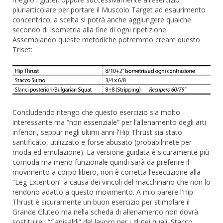
pluriarticolare per portare il Muscolo Target ad esaurimento
concentrico; a scelta si potrà anche aggiungere qualche
secondo di Isometria alla fine di ogni ripetizione.
Assemblando queste metodiche potremmo creare questo
Triset:
Concludendo ritengo che questo esercizio sia molto
interessante ma “non essenziale” per l’allenamento degli arti
inferiori, seppur negli ultimi anni l’Hip Thrust sia stato
santificato, utilizzato e forse abusato (probabilmete per
moda ed emulazione). La versione guidata è sicuramente più
comoda ma meno funzionale quindi sarà da preferire il
movimento a corpo libero, non è corretta l’esecuzione alla
“Leg Extention” a causa dei vincoli del macchinario che non lo
rendono adatto a questo movimento. A mio parere l’Hip
Thrust è sicuramente un buon esercizio per stimolare il
Grande Gluteo ma nella scheda di allenamento non dovrà
sostituire i “Capisaldi” del lavoro per i glutei quali: Stacco