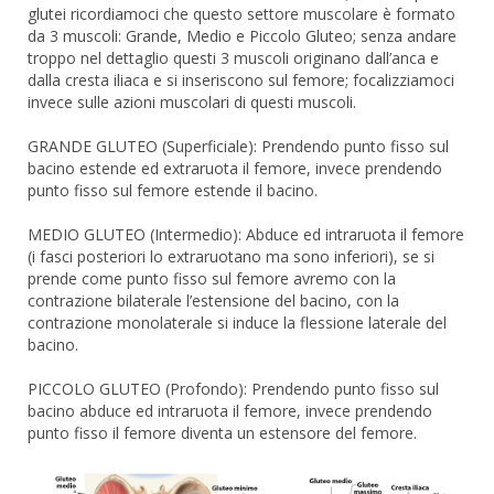
glutei ricordiamoci che questo settore muscolare è formato
da 3 muscoli: Grande, Medio e Piccolo Gluteo; senza andare
troppo nel dettaglio questi 3 muscoli originano dall’anca e
dalla cresta iliaca e si inseriscono sul femore; focalizziamoci
invece sulle azioni muscolari di questi muscoli.
GRANDE GLUTEO (Superficiale): Prendendo punto fisso sul
bacino estende ed extraruota il femore, invece prendendo
punto fisso sul femore estende il bacino.
MEDIO GLUTEO (Intermedio): Abduce ed intraruota il femore
(i fasci posteriori lo extraruotano ma sono inferiori), se si
prende come punto fisso sul femore avremo con la
contrazione bilaterale l’estensione del bacino, con la
contrazione monolaterale si induce la flessione laterale del
bacino.
PICCOLO GLUTEO (Profondo): Prendendo punto fisso sul
bacino abduce ed intraruota il femore, invece prendendo
punto fisso il femore diventa un estensore del femore.