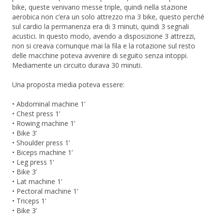
bike, queste venivano messe triple, quindi nella stazione
aerobica non c’era un solo attrezzo ma 3 bike, questo perché
sul cardio la permanenza era di 3 minuti, quindi 3 segnali
acustici. In questo modo, avendo a disposizione 3 attrezzi,
non si creava comunque mai la fila e la rotazione sul resto
delle macchine poteva avvenire di seguito senza intoppi.
Mediamente un circuito durava 30 minuti.
Una proposta media poteva essere:
• Abdominal machine 1’
• Chest press 1’
• Rowing machine 1’
• Bike 3’
• Shoulder press 1’
• Biceps machine 1’
• Leg press 1’
• Bike 3’
• Lat machine 1’
• Pectoral machine 1’
• Triceps 1’
• Bike 3’