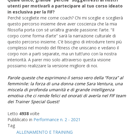
utenti per motivarli a partecipare al tuo corso ideato
in esclusiva per la FIF?
Perché scegliete me come coach? Chi mi sceglie e sceglierà
questo percorso insieme deve aver coscienza che la mia
filosofia porta con sé un’altra grande passione: l’arte. “Il
corpo come forma d’arte” sarà la narrazione culturale di
questo percorso insieme. C’è bisogno di introdurre temi più
complessi nel mondo del fitness che uniscano e vedano il
corpo non a parti separate, ma un tutt’uno con la nostra
interiorità. A parer mio solo attraverso questa visione
possiamo realizzare la versione migliore di noi.
Parole queste che esprimono il senso vero della “Forza” al
femminile: la forza di una donna come Sara Ventura, una
miscela di profonda umanità e di grande intelligenza
emotiva che ci rende felici ed onorati di averla nel FIF team
dei Trainer Special Guest!
Letto
4938
volte
Pubblicato in
Performance n. 2 - 2021
Tag
ALLENAMENTO E TRAINING