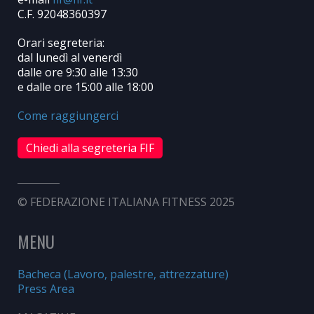
C.F. 92048360397
Orari segreteria:
dal lunedì al venerdì
dalle ore 9:30 alle 13:30
e dalle ore 15:00 alle 18:00
Come raggiungerci
Chiedi alla segreteria FIF
© FEDERAZIONE ITALIANA FITNESS 2025
MENU
Bacheca (Lavoro, palestre, attrezzature)
Press Area