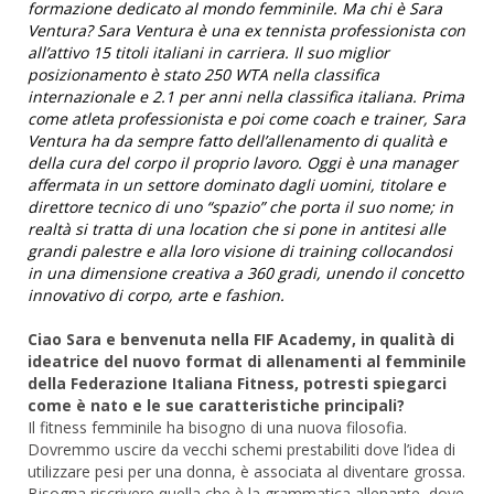
formazione dedicato al mondo femminile. Ma chi è Sara
Ventura? Sara Ventura è una ex tennista professionista con
all’attivo 15 titoli italiani in carriera. Il suo miglior
posizionamento è stato 250 WTA nella classifica
internazionale e 2.1 per anni nella classifica italiana. Prima
come atleta professionista e poi come coach e trainer, Sara
Ventura ha da sempre fatto dell’allenamento di qualità e
della cura del corpo il proprio lavoro. Oggi è una manager
affermata in un settore dominato dagli uomini, titolare e
direttore tecnico di uno “spazio” che porta il suo nome; in
realtà si tratta di una location che si pone in antitesi alle
grandi palestre e alla loro visione di training collocandosi
in una dimensione creativa a 360 gradi, unendo il concetto
innovativo di corpo, arte e fashion.
Ciao Sara e benvenuta nella FIF Academy, in qualità di
ideatrice del nuovo format di allenamenti al femminile
della Federazione Italiana Fitness, potresti spiegarci
come è nato e le sue caratteristiche principali?
Il fitness femminile ha bisogno di una nuova filosofia.
Dovremmo uscire da vecchi schemi prestabiliti dove l’idea di
utilizzare pesi per una donna, è associata al diventare grossa.
Bisogna riscrivere quella che è la grammatica allenante, dove