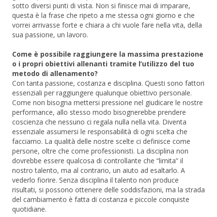
sotto diversi punti di vista. Non si finisce mai di imparare,
questa è la frase che ripeto a me stessa ogni giorno e che
vorrei arrivasse forte e chiara a chi vuole fare nella vita, della
sua passione, un lavoro.
Come è possibile raggiungere la massima prestazione
o i propri obiettivi allenanti tramite l’utilizzo del tuo
metodo di allenamento?
Con tanta passione, costanza e disciplina. Questi sono fattori
essenziali per raggiungere qualunque obiettivo personale.
Come non bisogna mettersi pressione nel giudicare le nostre
performance, allo stesso modo bisognerebbe prendere
coscienza che nessuno ci regala nulla nella vita. Diventa
essenziale assumersi le responsabilità di ogni scelta che
facciamo. La qualità delle nostre scelte ci definisce come
persone, oltre che come professionisti. La disciplina non
dovrebbe essere qualcosa di controllante che “limita” il
nostro talento, ma al contrario, un aiuto ad esaltarlo. A
vederlo fiorire. Senza disciplina il talento non produce
risultati, si possono ottenere delle soddisfazioni, ma la strada
del cambiamento è fatta di costanza e piccole conquiste
quotidiane.