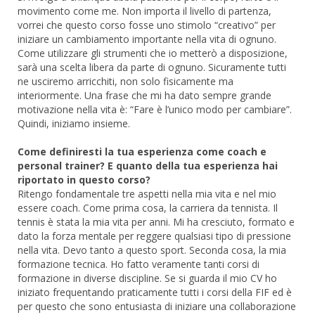
movimento come me. Non importa il livello di partenza,
vorrei che questo corso fosse uno stimolo “creativo” per
iniziare un cambiamento importante nella vita di ognuno.
Come utilizzare gli strumenti che io metterò a disposizione,
sarà una scelta libera da parte di ognuno. Sicuramente tutti
ne usciremo arricchiti, non solo fisicamente ma
interiormente. Una frase che mi ha dato sempre grande
motivazione nella vita è: “Fare è l’unico modo per cambiare”.
Quindi, iniziamo insieme.
Come definiresti la tua esperienza come coach e
personal trainer? E quanto della tua esperienza hai
riportato in questo corso?
Ritengo fondamentale tre aspetti nella mia vita e nel mio
essere coach. Come prima cosa, la carriera da tennista. Il
tennis è stata la mia vita per anni. Mi ha cresciuto, formato e
dato la forza mentale per reggere qualsiasi tipo di pressione
nella vita. Devo tanto a questo sport. Seconda cosa, la mia
formazione tecnica. Ho fatto veramente tanti corsi di
formazione in diverse discipline. Se si guarda il mio CV ho
iniziato frequentando praticamente tutti i corsi della FIF ed è
per questo che sono entusiasta di iniziare una collaborazione