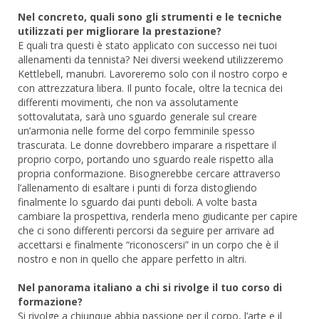
Nel concreto, quali sono gli strumenti e le tecniche
utilizzati per migliorare la prestazione?
E quali tra questi è stato applicato con successo nei tuoi
allenamenti da tennista? Nei diversi weekend utilizzeremo
Kettlebell, manubri. Lavoreremo solo con il nostro corpo e
con attrezzatura libera. Il punto focale, oltre la tecnica dei
differenti movimenti, che non va assolutamente
sottovalutata, sarà uno sguardo generale sul creare
un’armonia nelle forme del corpo femminile spesso
trascurata. Le donne dovrebbero imparare a rispettare il
proprio corpo, portando uno sguardo reale rispetto alla
propria conformazione. Bisognerebbe cercare attraverso
l’allenamento di esaltare i punti di forza distogliendo
finalmente lo sguardo dai punti deboli. A volte basta
cambiare la prospettiva, renderla meno giudicante per capire
che ci sono differenti percorsi da seguire per arrivare ad
accettarsi e finalmente “riconoscersi” in un corpo che è il
nostro e non in quello che appare perfetto in altri.
Nel panorama italiano a chi si rivolge il tuo corso di
formazione?
Si rivolge a chiunque abbia passione per il corpo, l’arte e il