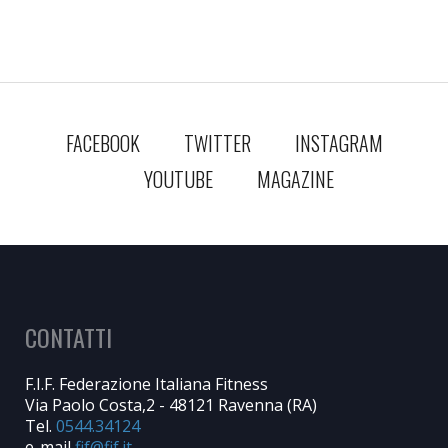
FACEBOOK
TWITTER
INSTAGRAM
YOUTUBE
MAGAZINE
CONTATTI
F.I.F. Federazione Italiana Fitness
Via Paolo Costa,2 - 48121 Ravenna (RA)
Tel.
0544.34124
e-mail