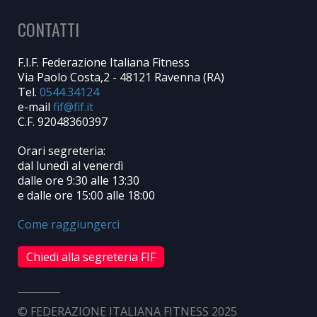
CONTATTI
F.I.F. Federazione Italiana Fitness
Via Paolo Costa,2 - 48121 Ravenna (RA)
Tel.
0544.34124
e-mail
C.F. 92048360397
Orari segreteria:
dal lunedì al venerdì
dalle ore 9:30 alle 13:30
e dalle ore 15:00 alle 18:00
Come raggiungerci
Chiedi alla segreteria FIF
© FEDERAZIONE ITALIANA FITNESS 2025