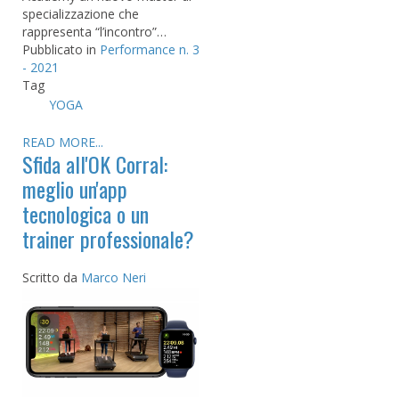
specializzazione che
rappresenta “l’incontro”…
Pubblicato in
Performance n. 3
- 2021
Tag
YOGA
READ MORE...
Sfida all'OK Corral:
meglio un'app
tecnologica o un
trainer professionale?
Scritto da
Marco Neri