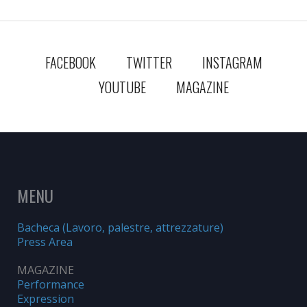
FACEBOOK
TWITTER
INSTAGRAM
YOUTUBE
MAGAZINE
MENU
Bacheca (Lavoro, palestre, attrezzature)
Press Area
MAGAZINE
Performance
Expression