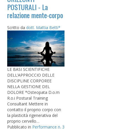
POSTURALI - La
relazione mente-corpo
Scritto da
dott. Mattia Betti*
LE BASI SCIENTIFICHE
DELL’APPROCCIO DELLE
DISCIPLINE CORPOREE
NELLA GESTIONE DEL
DOLORE *Osteopata D.o.m
R.o.i Postural Training
Consultant Mettere in
contatto il proprio corpo con
la plasticità rigenerativa del
proprio cervello…
Pubblicato in
Performance n. 3