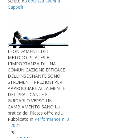
Scritto da
dott.ssa Sabrina
Cappelli
I FONDAMENTI DEL
METODO PILATES E
L’IMPORTANZA DI UNA
COMUNICAZIONE EFFICACE
DELL’INSEGNANTE SONO
STRUMENTI PREZIOSI PER
APPROCCIARE ALLA MENTE
DEL PRATICANTE E
GUIDARLO VERSO UN
CAMBIAMENTO SANO La
pratica del Pilates offre ad…
Pubblicato in
Performance n. 3
- 2021
Tag