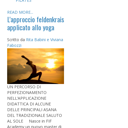
PILATES
READ MORE...
L'approccio feldenkrais
applicato allo yoga
Scritto da
Rita Babini e Viviana
Fabozzi
UN PERCORSO DI
PERFEZIONAMENTO
NELL’APPLICAZIONE
DIDATTICA DI ALCUNE
DELLE PRINCIPALI ASANA
DEL TRADIZIONALE SALUTO
AL SOLE Nasce in FIF
Academy un nuovo master di