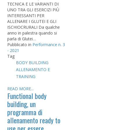
TECNICA E LE VARIANTI DI
UNO TRA GLI ESERCIZI PIÙ
INTERESSANTI PER
ALLENARE I GLUTEI E GLI
ISCHIOCRURALI Da qualche
anno in palestra quando si
parla di Glutei…
Pubblicato in
Performance n. 3
- 2021
Tag
BODY BUILDING
ALLENAMENTO E
TRAINING
READ MORE...
Functional body
building, un
programma di
allenamento ready to
use per essere