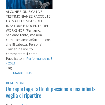
ALCUNE SIGNIFICATIVE
TESTIMONIANZE RACCOLTE
DA MATTEO SPAZZOLI
IDEATORE E DOCENTE DEL
WORKSHOP “Parliamo,
parliamo tanto, ma non
comunichiamo affatto!” È cosi
che Elisabetta, Personal
Trainer, ha voluto
commentare il corso…
Pubblicato in
Performance n. 3
- 2021
Tag
MARKETING
READ MORE...
Un reportage fatto di passione e una infinita
voglia di ripartire