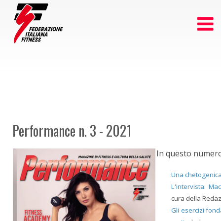
Performance n. 3 - 2021
In questo numero
Una chetogenica
L'intervista: M
cura della Reda
Gli esercizi fond