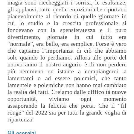
magia sono riecheggiati i sorrisi, le esultanze,
gli applausi, tutte quelle emozioni che riportano
piacevolmente al ricordo di quelle giornate in
cui lo studio e la crescita professionale si
fondevano con la spensieratezza e il puro
divertimento, giornate in cui tutto era
“normale”, era bello, era semplice. Forse è vero
che capiamo l’importanza di ciò che abbiamo
solo quando lo perdiamo. Allora alle porte del
nuovo anno il nostro augurio è di non perdere
più nemmeno un istante a compiangerci, a
lamentarci o ad essere polemici, che tanto
lamentele e polemiche non hanno mai cambiato
la realtà dei fatti. Creiamo dalle difficoltà nuove
opportunità, viviamo ogni momento
assaporando la felicità che porta. Che il “fil
rouge” del 2022 sia per tutti la grande voglia di
ripartenza!
Gli esercizi