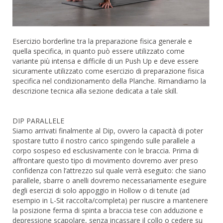
Esercizio borderline tra la preparazione fisica generale e
quella specifica, in quanto può essere utilizzato come
variante più intensa e difficile di un Push Up e deve essere
sicuramente utilizzato come esercizio di preparazione fisica
specifica nel condizionamento della Planche. Rimandiamo la
descrizione tecnica alla sezione dedicata a tale skill.
DIP PARALLELE
Siamo arrivati finalmente al Dip, ovvero la capacità di poter
spostare tutto il nostro carico spingendo sulle parallele a
corpo sospeso ed esclusivamente con le braccia. Prima di
affrontare questo tipo di movimento dovremo aver preso
confidenza con l’attrezzo sul quale verrà eseguito: che siano
parallele, sbarre o anelli dovremo necessariamente eseguire
degli esercizi di solo appoggio in Hollow o di tenute (ad
esempio in L-Sit raccolta/completa) per riuscire a mantenere
la posizione ferma di spinta a braccia tese con adduzione e
depressione scapolare, senza incassare il collo o cedere su