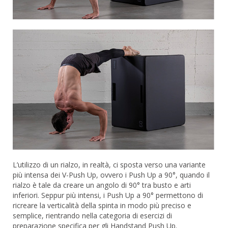
L’utilizzo di un rialzo, in realtà, ci sposta verso una variante
più intensa dei V-Push Up, ovvero i Push Up a 90°, quando il
rialzo è tale da creare un angolo di 90° tra busto e arti
inferiori. Seppur più intensi, i Push Up a 90° permettono di
ricreare la verticalità della spinta in modo più preciso e
semplice, rientrando nella categoria di esercizi di
preparazione specifica per gli Handstand Push Up.