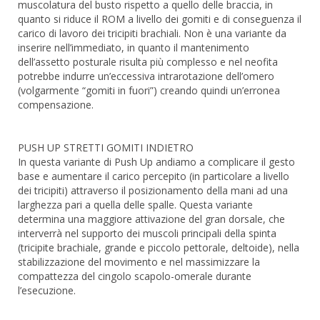
muscolatura del busto rispetto a quello delle braccia, in
quanto si riduce il ROM a livello dei gomiti e di conseguenza il
carico di lavoro dei tricipiti brachiali. Non è una variante da
inserire nell’immediato, in quanto il mantenimento
dell’assetto posturale risulta più complesso e nel neofita
potrebbe indurre un’eccessiva intrarotazione dell’omero
(volgarmente “gomiti in fuori”) creando quindi un’erronea
compensazione.
PUSH UP STRETTI GOMITI INDIETRO
In questa variante di Push Up andiamo a complicare il gesto
base e aumentare il carico percepito (in particolare a livello
dei tricipiti) attraverso il posizionamento della mani ad una
larghezza pari a quella delle spalle. Questa variante
determina una maggiore attivazione del gran dorsale, che
interverrà nel supporto dei muscoli principali della spinta
(tricipite brachiale, grande e piccolo pettorale, deltoide), nella
stabilizzazione del movimento e nel massimizzare la
compattezza del cingolo scapolo-omerale durante
l’esecuzione.