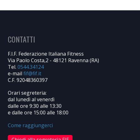
CONTATTI
F.I.F. Federazione Italiana Fitness
Via Paolo Costa,2 - 48121 Ravenna (RA)
Tel.
0544.34124
e-mail
C.F. 92048360397
Orari segreteria:
dal lunedì al venerdì
dalle ore 9:30 alle 13:30
e dalle ore 15:00 alle 18:00
Come raggiungerci
Chiedi alla segreteria FIF