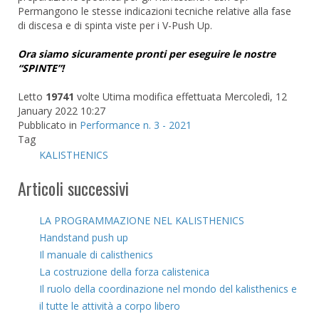
Permangono le stesse indicazioni tecniche relative alla fase
di discesa e di spinta viste per i V-Push Up.
Ora siamo sicuramente pronti per eseguire le nostre
“SPINTE”!
Letto
19741
volte
Utima modifica effettuata Mercoledì, 12
January 2022 10:27
Pubblicato in
Performance n. 3 - 2021
Tag
KALISTHENICS
Articoli successivi
LA PROGRAMMAZIONE NEL KALISTHENICS
Handstand push up
Il manuale di calisthenics
La costruzione della forza calistenica
Il ruolo della coordinazione nel mondo del kalisthenics e
il tutte le attività a corpo libero