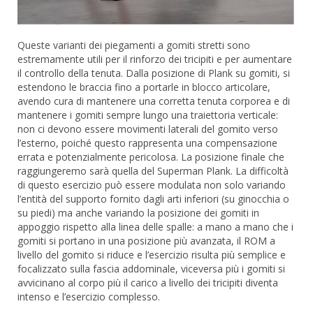
Queste varianti dei piegamenti a gomiti stretti sono
estremamente utili per il rinforzo dei tricipiti e per aumentare
il controllo della tenuta. Dalla posizione di Plank su gomiti, si
estendono le braccia fino a portarle in blocco articolare,
avendo cura di mantenere una corretta tenuta corporea e di
mantenere i gomiti sempre lungo una traiettoria verticale:
non ci devono essere movimenti laterali del gomito verso
l’esterno, poiché questo rappresenta una compensazione
errata e potenzialmente pericolosa. La posizione finale che
raggiungeremo sarà quella del Superman Plank. La difficoltà
di questo esercizio può essere modulata non solo variando
l’entità del supporto fornito dagli arti inferiori (su ginocchia o
su piedi) ma anche variando la posizione dei gomiti in
appoggio rispetto alla linea delle spalle: a mano a mano che i
gomiti si portano in una posizione più avanzata, il ROM a
livello del gomito si riduce e l’esercizio risulta più semplice e
focalizzato sulla fascia addominale, viceversa più i gomiti si
avvicinano al corpo più il carico a livello dei tricipiti diventa
intenso e l’esercizio complesso.