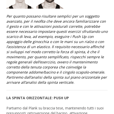
Per quanto possano risultare semplici per un soggetto
avanzato, per il neofita che deve ancora familiarizzare con
il gesto e con le attivazioni posturali corrette, potrebbe
essere necessario impostare questi esercizi sfruttando uno
scarico di leva, ad esempio, eseguire i Push Up con
appoggio delle ginocchia o con le mani su un rialzo o con
l’assistenza di un elastico. Il requisito necessario affinché
si sviluppi nel modo corretto la forza di spinta, è che il
movimento, per quanto semplificato, rispecchi sempre le
regole generali dell’esercizio, ovvero il mantenimento
corretto della tenuta corporea che coinvolge la
componente addome/bacino e il cingolo scapolo-omerale.
Partiremo dall’analisi della spinta sul piano orizzontale per
arrivare all’analisi della spinta verticale.
LA SPINTA ORIZZONTALE: PUSH UP
Partiamo dal Plank su braccia tese, mantenendo tutti i suoi
presupposti: retroversione del bacino, attivazione