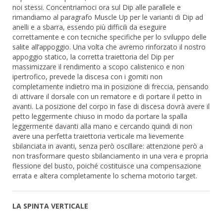
noi stessi. Concentriamoci ora sul Dip alle parallele e
rimandiamo al paragrafo Muscle Up per le varianti di Dip ad
anelli e a sbarra, essendo più difficili da eseguire
correttamente e con tecniche specifiche per lo sviluppo delle
salite all’appoggio. Una volta che avremo rinforzato il nostro
appoggio statico, la corretta traiettoria del Dip per
massimizzare il rendimento a scopo calistenico e non
ipertrofico, prevede la discesa con i gomiti non
completamente indietro ma in posizione di freccia, pensando
di attivare il dorsale con un rematore e di portare il petto in
avanti. La posizione del corpo in fase di discesa dovrà avere il
petto leggermente chiuso in modo da portare la spalla
leggermente davanti alla mano e cercando quindi di non
avere una perfetta traiettoria verticale ma lievemente
sbilanciata in avanti, senza però oscillare: attenzione però a
non trasformare questo sbilanciamento in una vera e propria
flessione del busto, poiché costituisce una compensazione
errata e altera completamente lo schema motorio target.
LA SPINTA VERTICALE