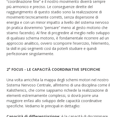
“coordinazione fine” e il nostro movimento diverrà sempre
più armonico e preciso. Le conseguenze dirette del
raggiungimento di questo stadio sono la realizzazione di
movimenti tecnicamente corretti, senza dispersione di
energia e con un minor impatto a livello del sistema nervoso
(in pratica dovremmo “pensare” meno al gesto motorio che
stiamo facendo). Al fine di progredire al meglio nello sviluppo
di qualsiasi schema motorio, è fondamentale ricorrere ad un
approccio analitico, ovvero scomporre l’esercizio, l’elemento,
la skill in più segmenti così da poterli studiare e quindi
perfezionare singolarmente.
2° FOCUS - LE CAPACITÀ COORDINATIVE SPECIFICHE
Una volta arricchita la mappa degli schemi motori nel nostro
Sistema Nervoso Centrale, all’interno di una disciplina come il
Kalisthenics, che come sappiamo richiede la realizzazione di
elementi estremamente complessi, si dovrà porre una
maggiore enfasi allo sviluppo delle capacità coordinative
specifiche. Vediamo le principali in dettaglio:
Capacità di differenziazione:
è la capacità di discriminare