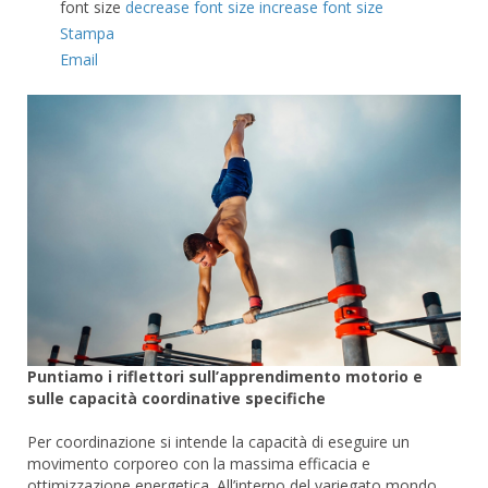
font size
decrease font size
increase font size
Stampa
Email
Puntiamo i riflettori sull’apprendimento motorio e
sulle capacità coordinative specifiche
Per coordinazione si intende la capacità di eseguire un
movimento corporeo con la massima efficacia e
ottimizzazione energetica. All’interno del variegato mondo