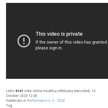
Letto
8141
volte
Utima modifica effettuata Mercoledì, 14
October 2020 12:38
Pubblicato in
Performance n. 2 - 2020
Tag