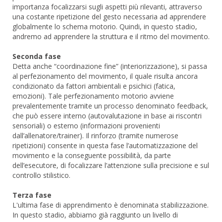
importanza focalizzarsi sugli aspetti più rilevanti, attraverso
una costante ripetizione del gesto necessaria ad apprendere
globalmente lo schema motorio. Quindi, in questo stadio,
andremo ad apprendere la struttura e il ritmo del movimento.
Seconda fase
Detta anche “coordinazione fine” (interiorizzazione), si passa
al perfezionamento del movimento, il quale risulta ancora
condizionato da fattori ambientali e psichici (fatica,
emozioni). Tale perfezionamento motorio avviene
prevalentemente tramite un processo denominato feedback,
che può essere interno (autovalutazione in base ai riscontri
sensoriali) o esterno (informazioni provenienti
dall’allenatore/trainer). Il rinforzo (tramite numerose
ripetizioni) consente in questa fase l’automatizzazione del
movimento e la conseguente possibilità, da parte
dell’esecutore, di focalizzare l’attenzione sulla precisione e sul
controllo stilistico.
Terza fase
L'ultima fase di apprendimento è denominata stabilizzazione.
In questo stadio, abbiamo già raggiunto un livello di