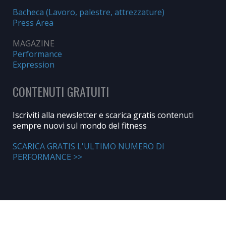
Bacheca (Lavoro, palestre, attrezzature)
Press Area
MAGAZINE
Performance
Expression
CONTENUTI GRATUITI
Iscriviti alla newsletter e scarica gratis contenuti
sempre nuovi sul mondo del fitness
SCARICA GRATIS L'ULTIMO NUMERO DI
PERFORMANCE >>