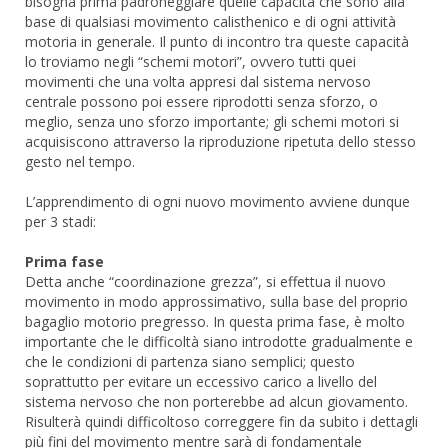
bisogna prima padroneggiare quelle capacità che sono alla
base di qualsiasi movimento calisthenico e di ogni attività
motoria in generale. Il punto di incontro tra queste capacità
lo troviamo negli “schemi motori”, ovvero tutti quei
movimenti che una volta appresi dal sistema nervoso
centrale possono poi essere riprodotti senza sforzo, o
meglio, senza uno sforzo importante; gli schemi motori si
acquisiscono attraverso la riproduzione ripetuta dello stesso
gesto nel tempo.
L’apprendimento di ogni nuovo movimento avviene dunque
per 3 stadi:
Prima fase
Detta anche “coordinazione grezza”, si effettua il nuovo
movimento in modo approssimativo, sulla base del proprio
bagaglio motorio pregresso. In questa prima fase, è molto
importante che le difficoltà siano introdotte gradualmente e
che le condizioni di partenza siano semplici; questo
soprattutto per evitare un eccessivo carico a livello del
sistema nervoso che non porterebbe ad alcun giovamento.
Risulterà quindi difficoltoso correggere fin da subito i dettagli
più fini del movimento mentre sarà di fondamentale