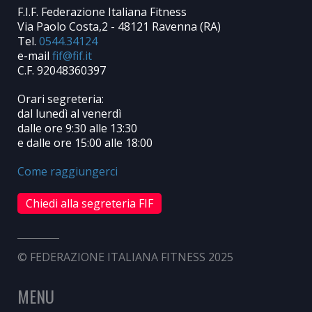
F.I.F. Federazione Italiana Fitness
Via Paolo Costa,2 - 48121 Ravenna (RA)
Tel.
0544.34124
e-mail
C.F. 92048360397
Orari segreteria:
dal lunedì al venerdì
dalle ore 9:30 alle 13:30
e dalle ore 15:00 alle 18:00
Come raggiungerci
Chiedi alla segreteria FIF
© FEDERAZIONE ITALIANA FITNESS 2025
MENU