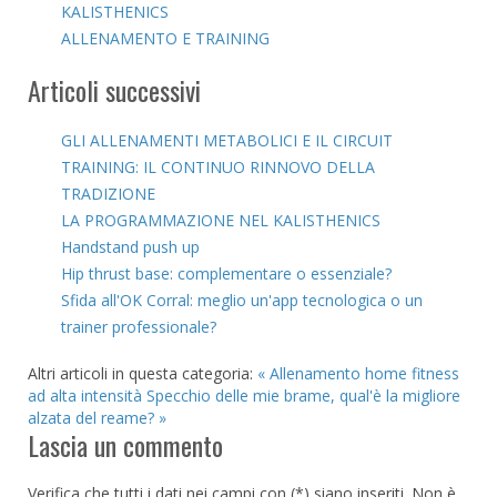
KALISTHENICS
ALLENAMENTO E TRAINING
Articoli successivi
GLI ALLENAMENTI METABOLICI E IL CIRCUIT
TRAINING: IL CONTINUO RINNOVO DELLA
TRADIZIONE
LA PROGRAMMAZIONE NEL KALISTHENICS
Handstand push up
Hip thrust base: complementare o essenziale?
Sfida all'OK Corral: meglio un'app tecnologica o un
trainer professionale?
Altri articoli in questa categoria:
« Allenamento home fitness
ad alta intensità
Specchio delle mie brame, qual'è la migliore
alzata del reame? »
Lascia un commento
Verifica che tutti i dati nei campi con (*) siano inseriti. Non è