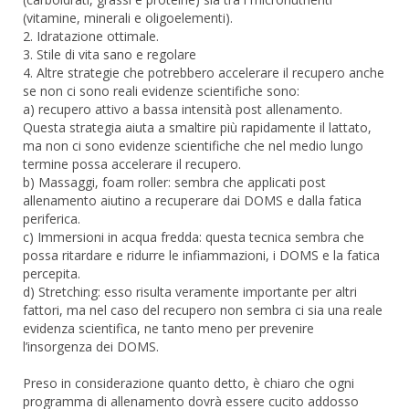
(vitamine, minerali e oligoelementi).
2. Idratazione ottimale.
3. Stile di vita sano e regolare
4. Altre strategie che potrebbero accelerare il recupero anche
se non ci sono reali evidenze scientifiche sono:
a) recupero attivo a bassa intensità post allenamento.
Questa strategia aiuta a smaltire più rapidamente il lattato,
ma non ci sono evidenze scientifiche che nel medio lungo
termine possa accelerare il recupero.
b) Massaggi, foam roller: sembra che applicati post
allenamento aiutino a recuperare dai DOMS e dalla fatica
periferica.
c) Immersioni in acqua fredda: questa tecnica sembra che
possa ritardare e ridurre le infiammazioni, i DOMS e la fatica
percepita.
d) Stretching: esso risulta veramente importante per altri
fattori, ma nel caso del recupero non sembra ci sia una reale
evidenza scientifica, ne tanto meno per prevenire
l’insorgenza dei DOMS.
Preso in considerazione quanto detto, è chiaro che ogni
programma di allenamento dovrà essere cucito addosso