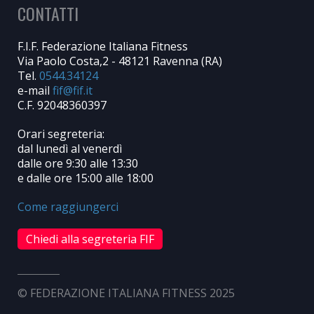
CONTATTI
F.I.F. Federazione Italiana Fitness
Via Paolo Costa,2 - 48121 Ravenna (RA)
Tel.
0544.34124
e-mail
C.F. 92048360397
Orari segreteria:
dal lunedì al venerdì
dalle ore 9:30 alle 13:30
e dalle ore 15:00 alle 18:00
Come raggiungerci
Chiedi alla segreteria FIF
© FEDERAZIONE ITALIANA FITNESS 2025