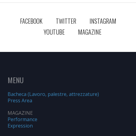
FACEBOOK
TWITTER
INSTAGRAM
YOUTUBE
MAGAZINE
MENU
Bacheca (Lavoro, palestre, attrezzature)
Press Area
MAGAZINE
Performance
Expression