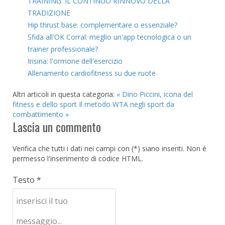
TRAINING: IL CONTINUO RINNOVO DELLA
TRADIZIONE
Hip thrust base: complementare o essenziale?
Sfida all'OK Corral: meglio un'app tecnologica o un
trainer professionale?
Irisina: l'ormone dell'esercizio
Allenamento cardiofitness su due ruote
Altri articoli in questa categoria:
« Dino Piccini, icona del
fitness e dello sport
Il metodo WTA negli sport da
combattimento »
Lascia un commento
Verifica che tutti i dati nei campi con (*) siano inseriti. Non è
permesso l'inserimento di codice HTML.
Testo *