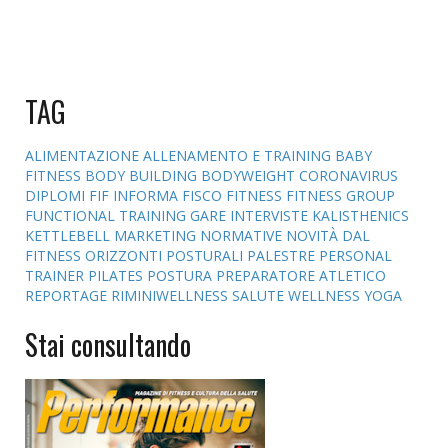
TAG
ALIMENTAZIONE
ALLENAMENTO E TRAINING
BABY
FITNESS
BODY BUILDING
BODYWEIGHT
CORONAVIRUS
DIPLOMI
FIF INFORMA
FISCO
FITNESS
FITNESS GROUP
FUNCTIONAL TRAINING
GARE
INTERVISTE
KALISTHENICS
KETTLEBELL
MARKETING
NORMATIVE
NOVITÀ DAL
FITNESS
ORIZZONTI POSTURALI
PALESTRE
PERSONAL
TRAINER
PILATES
POSTURA
PREPARATORE ATLETICO
REPORTAGE
RIMINIWELLNESS
SALUTE
WELLNESS
YOGA
Stai consultando