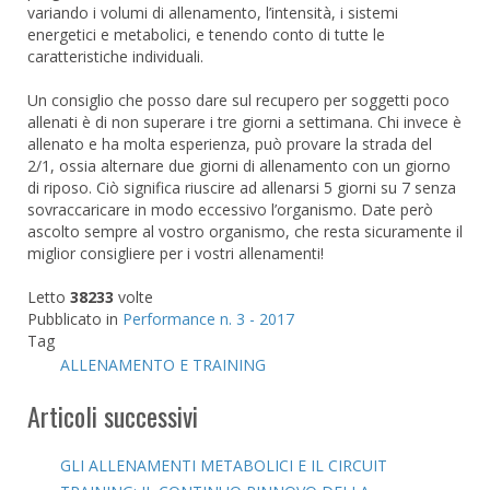
variando i volumi di allenamento, l’intensità, i sistemi
energetici e metabolici, e tenendo conto di tutte le
caratteristiche individuali.
Un consiglio che posso dare sul recupero per soggetti poco
allenati è di non superare i tre giorni a settimana. Chi invece è
allenato e ha molta esperienza, può provare la strada del
2/1, ossia alternare due giorni di allenamento con un giorno
di riposo. Ciò significa riuscire ad allenarsi 5 giorni su 7 senza
sovraccaricare in modo eccessivo l’organismo. Date però
ascolto sempre al vostro organismo, che resta sicuramente il
miglior consigliere per i vostri allenamenti!
Letto
38233
volte
Pubblicato in
Performance n. 3 - 2017
Tag
ALLENAMENTO E TRAINING
Articoli successivi
GLI ALLENAMENTI METABOLICI E IL CIRCUIT