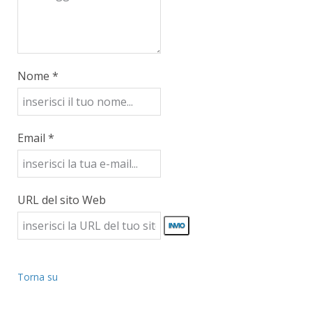
Nome *
Email *
URL del sito Web
Torna su