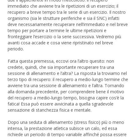
immediato che avviene tra le ripetizioni di un esercizio; il
recupero a breve tempo tra le serie di un esercizio. Il nostro
organismo (sia le strutture periferiche e sia il SNC) infatti
deve necessariamente recuperare nell’immediato e nel breve
tempo per portare a termine le ultime ripetizioni e
fronteggiare l’esercizio o la serie successiva. Vedremo più
avanti cosa accade e cosa viene ripristinato nel breve
periodo.
Fatta questa premessa, eccovi ora l’altro quesito: non
credete, quindi, che sia importante recuperare tra una
sessione di allenamento e l’altra? La risposta la troviamo nel
terzo tipo di recupero: il recupero a medio-lungo termine che
avviene tra una sessione di allenamento e l’altra. Tornando
alla domanda precedente, per comprendere bene il motivo
del recupero a medio-lungo tempo, bisogna capire cos’è la
fatica! Essa può essere avvicinata a quella sgradevole
sensazione di stanchezza fisica e mentale.
Dopo una seduta di allenamento (stress fisico) più o meno
intensa, la prestazione atletica subisce un calo, ed essa
richiede un periodo di tempo variabile affinché possa essere