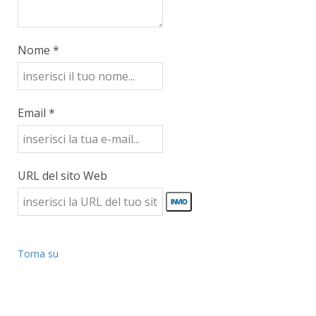
Nome *
Email *
URL del sito Web
Torna su