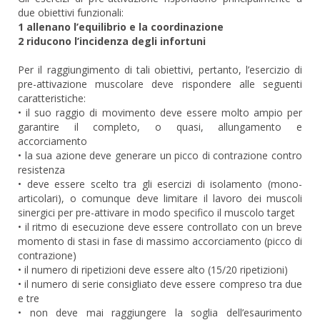
due obiettivi funzionali:
1 allenano l’equilibrio e la coordinazione
2 riducono l’incidenza degli infortuni
Per il raggiungimento di tali obiettivi, pertanto, l’esercizio di
pre-attivazione muscolare deve rispondere alle seguenti
caratteristiche:
• il suo raggio di movimento deve essere molto ampio per
garantire il completo, o quasi, allungamento e
accorciamento
• la sua azione deve generare un picco di contrazione contro
resistenza
• deve essere scelto tra gli esercizi di isolamento (mono-
articolari), o comunque deve limitare il lavoro dei muscoli
sinergici per pre-attivare in modo specifico il muscolo target
• il ritmo di esecuzione deve essere controllato con un breve
momento di stasi in fase di massimo accorciamento (picco di
contrazione)
• il numero di ripetizioni deve essere alto (15/20 ripetizioni)
• il numero di serie consigliato deve essere compreso tra due
e tre
• non deve mai raggiungere la soglia dell’esaurimento