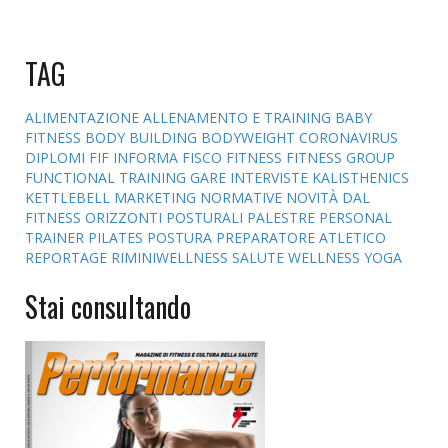
TAG
ALIMENTAZIONE
ALLENAMENTO E TRAINING
BABY
FITNESS
BODY BUILDING
BODYWEIGHT
CORONAVIRUS
DIPLOMI
FIF INFORMA
FISCO
FITNESS
FITNESS GROUP
FUNCTIONAL TRAINING
GARE
INTERVISTE
KALISTHENICS
KETTLEBELL
MARKETING
NORMATIVE
NOVITÀ DAL
FITNESS
ORIZZONTI POSTURALI
PALESTRE
PERSONAL
TRAINER
PILATES
POSTURA
PREPARATORE ATLETICO
REPORTAGE
RIMINIWELLNESS
SALUTE
WELLNESS
YOGA
Stai consultando