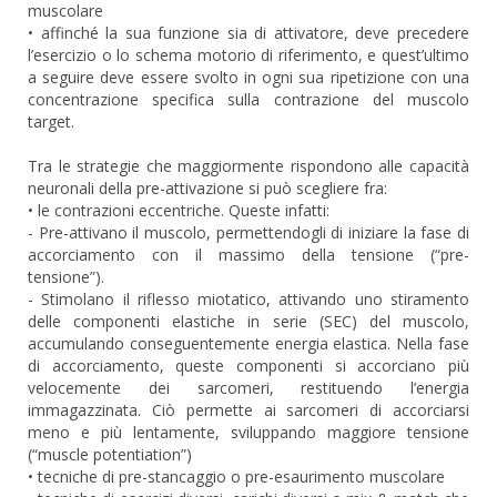
muscolare
• affinché la sua funzione sia di attivatore, deve precedere
l’esercizio o lo schema motorio di riferimento, e quest’ultimo
a seguire deve essere svolto in ogni sua ripetizione con una
concentrazione specifica sulla contrazione del muscolo
target.
Tra le strategie che maggiormente rispondono alle capacità
neuronali della pre-attivazione si può scegliere fra:
• le contrazioni eccentriche. Queste infatti:
- Pre-attivano il muscolo, permettendogli di iniziare la fase di
accorciamento con il massimo della tensione (“pre-
tensione”).
- Stimolano il riflesso miotatico, attivando uno stiramento
delle componenti elastiche in serie (SEC) del muscolo,
accumulando conseguentemente energia elastica. Nella fase
di accorciamento, queste componenti si accorciano più
velocemente dei sarcomeri, restituendo l’energia
immagazzinata. Ciò permette ai sarcomeri di accorciarsi
meno e più lentamente, sviluppando maggiore tensione
(“muscle potentiation”)
• tecniche di pre-stancaggio o pre-esaurimento muscolare