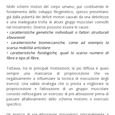
Molti schemi motori del corpo umano, pur costituendo le
fondamenta dello sviluppo filogenetico, spesso presentano
già dalla pubertà dei deficit motori causati da una debolezza
e una inadeguata trofia di alcuni gruppi muscolari coinvolti
nel movimento. Diverse possono essere le cause:
• caratteristiche genetiche individuali o fattori strutturali
sfavorevoli
• caratteristiche biomeccaniche, come ad esempio la
scarsa mobilità articolare
• caratteristiche fisiologiche, quali lo scarso numero di
fibre e tipo di fibre.
Tuttavia, tra le principali motivazioni, la più diffusa è quasi
sempre una mancanza di propriocezione che va
negativamente a influenzare la tecnica di esecuzione degli
esercizi. Una valida strategia che si presta a migliorare la
propriocezione e l’attivazione di un gruppo muscolare
consiste nell’eseguire un esercizio di pre-attivazione prima di
passare all’allenamento dello schema motorio o esercizio
specifico.
Gli esercizi di pre-attivazione rispondono principalmente a