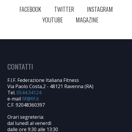
FACEBOOK
TWITTER
INSTAGRAM
YOUTUBE
MAGAZINE
CONTATTI
F.I.F. Federazione Italiana Fitness
Via Paolo Costa,2 - 48121 Ravenna (RA)
Tel.
0544.34124
e-mail
C.F. 92048360397
Orari segreteria:
dal lunedì al venerdì
dalle ore 9:30 alle 13:30