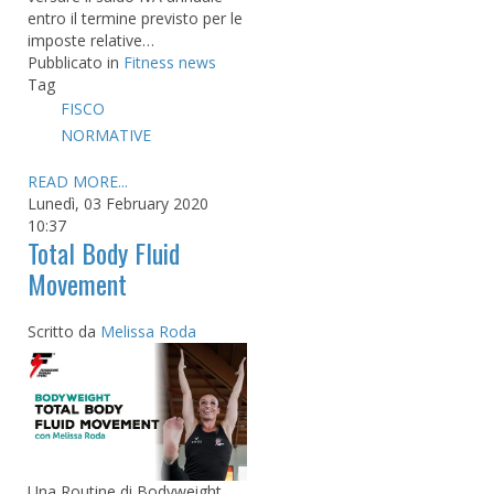
entro il termine previsto per le
imposte relative…
Pubblicato in
Fitness news
Tag
FISCO
NORMATIVE
READ MORE...
Lunedì, 03 February 2020
10:37
Total Body Fluid
Movement
Scritto da
Melissa Roda
Una Routine di Bodyweight