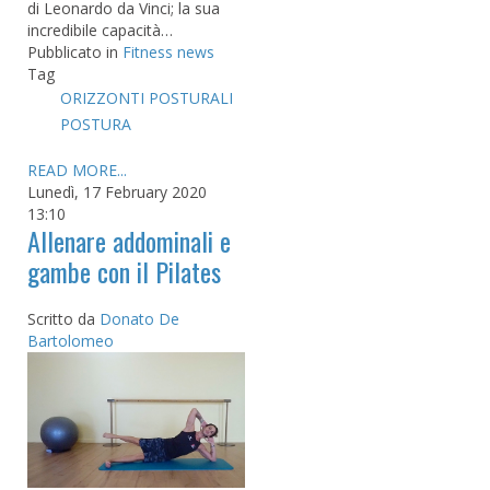
di Leonardo da Vinci; la sua
incredibile capacità…
Pubblicato in
Fitness news
Tag
ORIZZONTI POSTURALI
POSTURA
READ MORE...
Lunedì, 17 February 2020
13:10
Allenare addominali e
gambe con il Pilates
Scritto da
Donato De
Bartolomeo