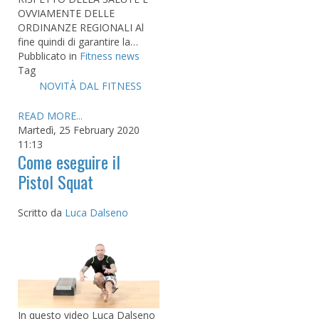
OVVIAMENTE DELLE
ORDINANZE REGIONALI Al
fine quindi di garantire la…
Pubblicato in
Fitness news
Tag
NOVITÀ DAL FITNESS
READ MORE...
Martedì, 25 February 2020
11:13
Come eseguire il
Pistol Squat
Scritto da
Luca Dalseno
In questo video Luca Dalseno