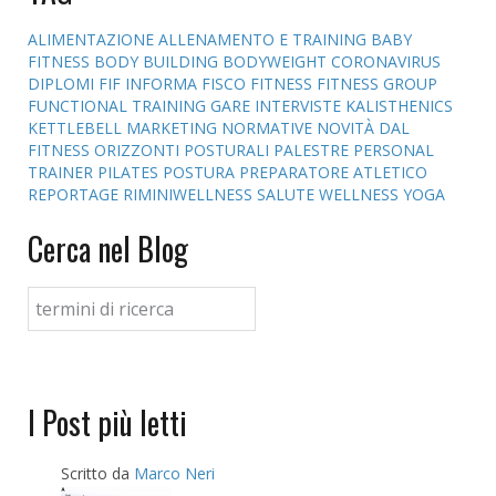
ALIMENTAZIONE
ALLENAMENTO E TRAINING
BABY
FITNESS
BODY BUILDING
BODYWEIGHT
CORONAVIRUS
DIPLOMI
FIF INFORMA
FISCO
FITNESS
FITNESS GROUP
FUNCTIONAL TRAINING
GARE
INTERVISTE
KALISTHENICS
KETTLEBELL
MARKETING
NORMATIVE
NOVITÀ DAL
FITNESS
ORIZZONTI POSTURALI
PALESTRE
PERSONAL
TRAINER
PILATES
POSTURA
PREPARATORE ATLETICO
REPORTAGE
RIMINIWELLNESS
SALUTE
WELLNESS
YOGA
Cerca nel Blog
I Post più letti
Scritto da
Marco Neri