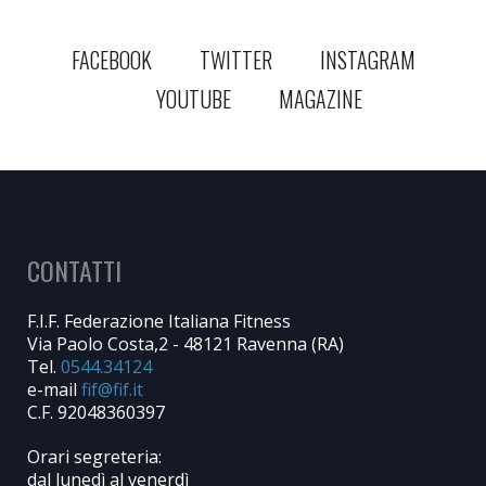
FACEBOOK
TWITTER
INSTAGRAM
YOUTUBE
MAGAZINE
CONTATTI
F.I.F. Federazione Italiana Fitness
Via Paolo Costa,2 - 48121 Ravenna (RA)
Tel.
0544.34124
e-mail
C.F. 92048360397
Orari segreteria:
dal lunedì al venerdì