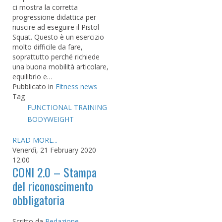
ci mostra la corretta
progressione didattica per
riuscire ad eseguire il Pistol
Squat. Questo è un esercizio
molto difficile da fare,
soprattutto perché richiede
una buona mobilità articolare,
equilibrio e…
Pubblicato in
Fitness news
Tag
FUNCTIONAL TRAINING
BODYWEIGHT
READ MORE...
Venerdì, 21 February 2020
12:00
CONI 2.0 – Stampa
del riconoscimento
obbligatoria
Scritto da
Redazione