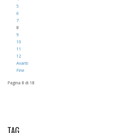
5
6
7
8
9
10
11
12
Avanti
Fine
Pagina 8 di 18
TAG