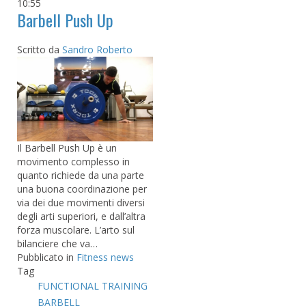
10:55
Barbell Push Up
Scritto da
Sandro Roberto
Il Barbell Push Up è un
movimento complesso in
quanto richiede da una parte
una buona coordinazione per
via dei due movimenti diversi
degli arti superiori, e dall’altra
forza muscolare. L’arto sul
bilanciere che va…
Pubblicato in
Fitness news
Tag
FUNCTIONAL TRAINING
BARBELL