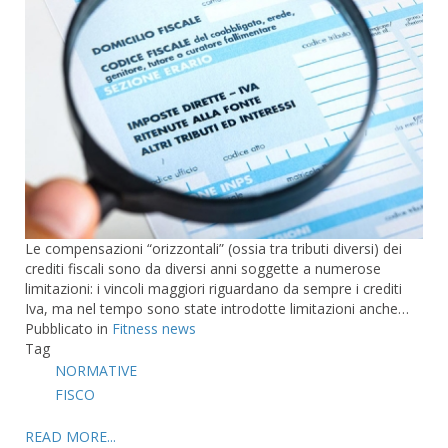
Le compensazioni “orizzontali” (ossia tra tributi diversi) dei
crediti fiscali sono da diversi anni soggette a numerose
limitazioni: i vincoli maggiori riguardano da sempre i crediti
Iva, ma nel tempo sono state introdotte limitazioni anche…
Pubblicato in
Fitness news
Tag
NORMATIVE
FISCO
READ MORE...