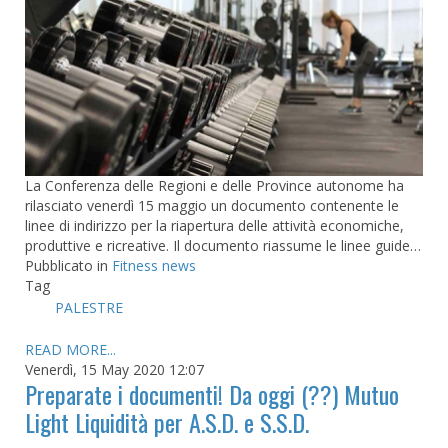
La Conferenza delle Regioni e delle Province autonome ha
rilasciato venerdì 15 maggio un documento contenente le
linee di indirizzo per la riapertura delle attività economiche,
produttive e ricreative. Il documento riassume le linee guide…
Pubblicato in
Fitness news
Tag
PALESTRE
READ MORE...
Venerdì, 15 May 2020 12:07
Preparate i documenti! Da oggi (??) Mutuo
Light Liquidità per A.S.D. e S.S.D.