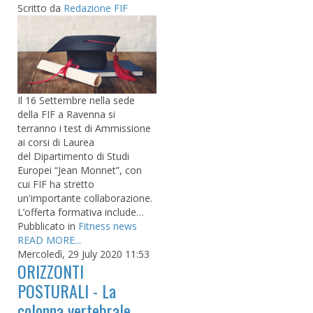
Scritto da
Redazione FIF
Il 16 Settembre nella sede
della FIF a Ravenna si
terranno i test di Ammissione
ai corsi di Laurea
del Dipartimento di Studi
Europei “Jean Monnet”, con
cui FIF ha stretto
un'importante collaborazione.
L’offerta formativa include…
Pubblicato in
Fitness news
READ MORE...
Mercoledì, 29 July 2020 11:53
ORIZZONTI
POSTURALI - La
colonna vertebrale