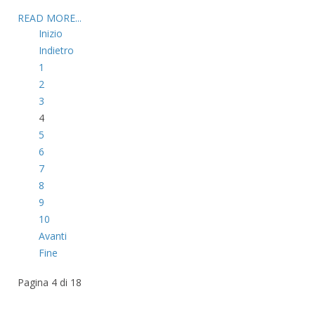
READ MORE...
Inizio
Indietro
1
2
3
4
5
6
7
8
9
10
Avanti
Fine
Pagina 4 di 18