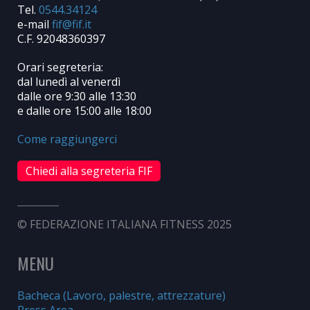
Tel.
0544.34124
e-mail
C.F. 92048360397
Orari segreteria:
dal lunedì al venerdì
dalle ore 9:30 alle 13:30
e dalle ore 15:00 alle 18:00
Come raggiungerci
Chiedi alla segreteria FIF
© FEDERAZIONE ITALIANA FITNESS 2025
MENU
Bacheca (Lavoro, palestre, attrezzature)