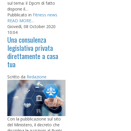
sul tema: il Dpcm di fatto
dispone il…
Pubblicato in
Fitness news
READ MORE...
Giovedì, 08 October 2020
10:04
Una consulenza
legislativa privata
direttamente a casa
tua
Scritto da
Redazione
Con la pubblicazione sul sito
del Ministero, il decreto che
disciplina le iscrizioni al Runts