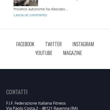
Province autonome ha rilasciato…
Lascia un commento
FACEBOOK
TWITTER
INSTAGRAM
YOUTUBE
MAGAZINE
CONTATTI
F.I.F. Federazione Italiana Fitness
Via Paolo Costa,2 - 48121 Ravenna (RA)