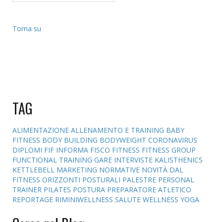
Torna su
TAG
ALIMENTAZIONE
ALLENAMENTO E TRAINING
BABY
FITNESS
BODY BUILDING
BODYWEIGHT
CORONAVIRUS
DIPLOMI
FIF INFORMA
FISCO
FITNESS
FITNESS GROUP
FUNCTIONAL TRAINING
GARE
INTERVISTE
KALISTHENICS
KETTLEBELL
MARKETING
NORMATIVE
NOVITÀ DAL
FITNESS
ORIZZONTI POSTURALI
PALESTRE
PERSONAL
TRAINER
PILATES
POSTURA
PREPARATORE ATLETICO
REPORTAGE
RIMINIWELLNESS
SALUTE
WELLNESS
YOGA