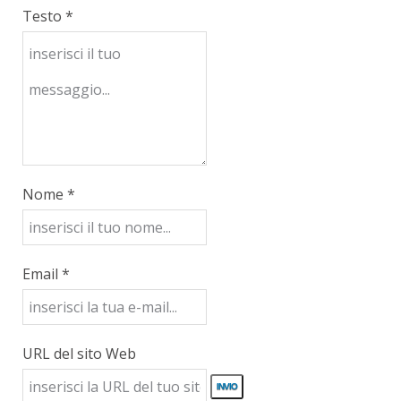
Testo *
Nome *
Email *
URL del sito Web