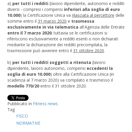
a)
per tutti i redditi
(lavoro dipendente, autonomo e redditi
diversi - compresi i compensi
inferiori alla soglia di euro
10.000
) la Certificazione Unica va
rilasciata al percettore
delle
somme entro il
31 marzo 2020
e
trasmessa
esclusivamente in via telematica
all'Agenzia delle Entrate
entro il 7 marzo 2020
; tuttavia se le certificazioni si
riferiscono esclusivamente a redditi esenti o non dichiarati
mediante la dichiarazione dei redditi precompilata, la
trasmissione può avvenire entro il
31 ottobre 2020
.
b)
per tutti i redditi soggetti a ritenuta
(lavoro
dipendente, lavoro autonomo, compensi
eccedenti la
soglia di euro 10.000
) oltre alla Certificazione Unica (in
scadenza al 7 marzo 2020) va compilato e trasmesso il
modello 770/20
entro il 31 ottobre 2020.
Pubblicato in
Fitness news
Tag
FISCO
NORMATIVE