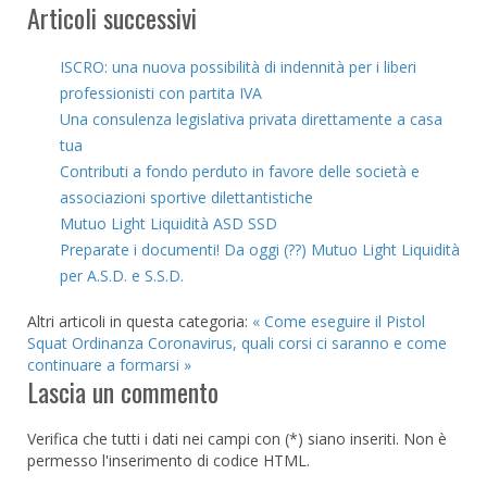
Articoli successivi
ISCRO: una nuova possibilità di indennità per i liberi
professionisti con partita IVA
Una consulenza legislativa privata direttamente a casa
tua
Contributi a fondo perduto in favore delle società e
associazioni sportive dilettantistiche
Mutuo Light Liquidità ASD SSD
Preparate i documenti! Da oggi (??) Mutuo Light Liquidità
per A.S.D. e S.S.D.
Altri articoli in questa categoria:
« Come eseguire il Pistol
Squat
Ordinanza Coronavirus, quali corsi ci saranno e come
continuare a formarsi »
Lascia un commento
Verifica che tutti i dati nei campi con (*) siano inseriti. Non è
permesso l'inserimento di codice HTML.