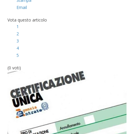
Stampa
Email
Vota questo articolo
1
2
3
4
5
(0 voti)