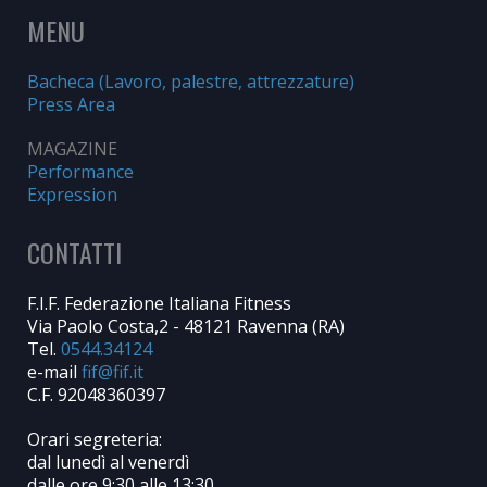
MENU
Bacheca (Lavoro, palestre, attrezzature)
Press Area
MAGAZINE
Performance
Expression
CONTATTI
F.I.F. Federazione Italiana Fitness
Via Paolo Costa,2 - 48121 Ravenna (RA)
Tel.
0544.34124
e-mail
C.F. 92048360397
Orari segreteria:
dal lunedì al venerdì
dalle ore 9:30 alle 13:30