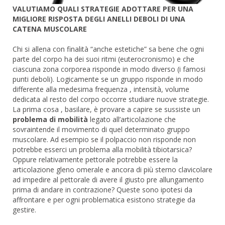
VALUTIAMO QUALI STRATEGIE ADOTTARE PER UNA
MIGLIORE RISPOSTA DEGLI ANELLI DEBOLI DI UNA
CATENA MUSCOLARE
Chi si allena con finalità “anche estetiche” sa bene che ogni
parte del corpo ha dei suoi ritmi (euterocronismo) e che
ciascuna zona corporea risponde in modo diverso (i famosi
punti deboli). Logicamente se un gruppo risponde in modo
differente alla medesima frequenza , intensità, volume
dedicata al resto del corpo occorre studiare nuove strategie.
La prima cosa , basilare, è provare a capire se sussiste un
problema di mobilità
legato all’articolazione che
sovraintende il movimento di quel determinato gruppo
muscolare. Ad esempio se il polpaccio non risponde non
potrebbe esserci un problema alla mobilità tibiotarsica?
Oppure relativamente pettorale potrebbe essere la
articolazione gleno omerale e ancora di più sterno clavicolare
ad impedire al pettorale di avere il giusto pre allungamento
prima di andare in contrazione? Queste sono ipotesi da
affrontare e per ogni problematica esistono strategie da
gestire.