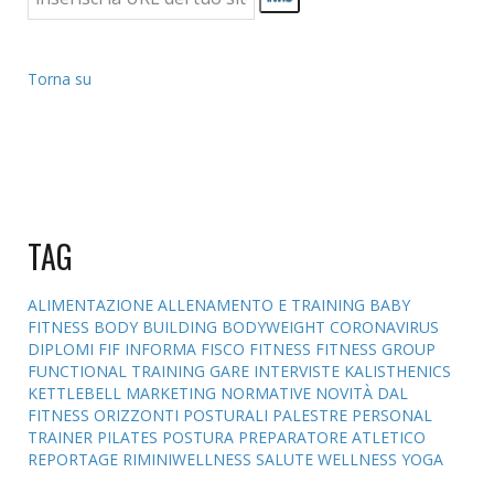
Torna su
TAG
ALIMENTAZIONE
ALLENAMENTO E TRAINING
BABY
FITNESS
BODY BUILDING
BODYWEIGHT
CORONAVIRUS
DIPLOMI
FIF INFORMA
FISCO
FITNESS
FITNESS GROUP
FUNCTIONAL TRAINING
GARE
INTERVISTE
KALISTHENICS
KETTLEBELL
MARKETING
NORMATIVE
NOVITÀ DAL
FITNESS
ORIZZONTI POSTURALI
PALESTRE
PERSONAL
TRAINER
PILATES
POSTURA
PREPARATORE ATLETICO
REPORTAGE
RIMINIWELLNESS
SALUTE
WELLNESS
YOGA