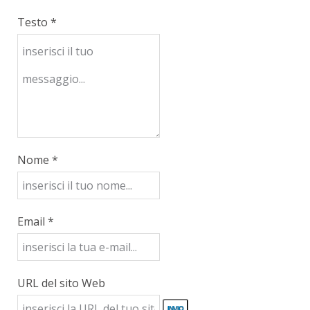
Testo *
Nome *
Email *
URL del sito Web