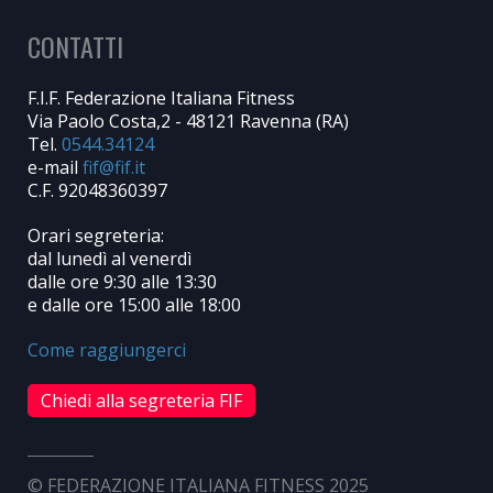
CONTATTI
F.I.F. Federazione Italiana Fitness
Via Paolo Costa,2 - 48121 Ravenna (RA)
Tel.
0544.34124
e-mail
C.F. 92048360397
Orari segreteria:
dal lunedì al venerdì
dalle ore 9:30 alle 13:30
e dalle ore 15:00 alle 18:00
Come raggiungerci
Chiedi alla segreteria FIF
© FEDERAZIONE ITALIANA FITNESS 2025