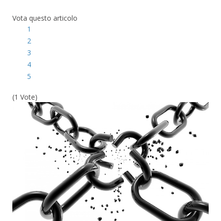
Vota questo articolo
1
2
3
4
5
(1 Vote)