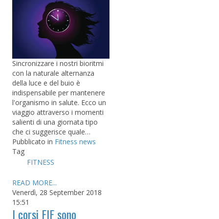
Sincronizzare i nostri bioritmi
con la naturale alternanza
della luce e del buio è
indispensabile per mantenere
l'organismo in salute. Ecco un
viaggio attraverso i momenti
salienti di una giornata tipo
che ci suggerisce quale…
Pubblicato in
Fitness news
Tag
FITNESS
READ MORE...
Venerdì, 28 September 2018
15:51
I corsi FIF sono