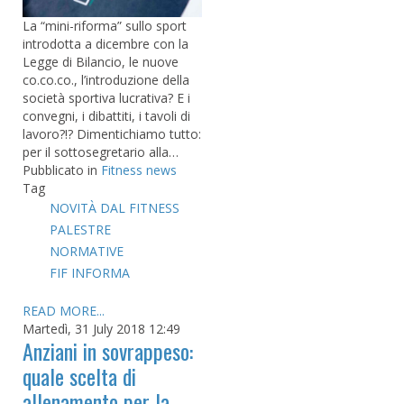
La “mini-riforma” sullo sport
introdotta a dicembre con la
Legge di Bilancio, le nuove
co.co.co., l’introduzione della
società sportiva lucrativa? E i
convegni, i dibattiti, i tavoli di
lavoro?!? Dimentichiamo tutto:
per il sottosegretario alla…
Pubblicato in
Fitness news
Tag
NOVITÀ DAL FITNESS
PALESTRE
NORMATIVE
FIF INFORMA
READ MORE...
Martedì, 31 July 2018 12:49
Anziani in sovrappeso:
quale scelta di
allenamento per la