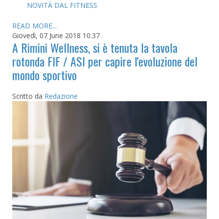
NOVITÀ DAL FITNESS
READ MORE...
Giovedì, 07 June 2018 10:37
A Rimini Wellness, si è tenuta la tavola
rotonda FIF / ASI per capire l'evoluzione del
mondo sportivo
Scritto da
Redazione