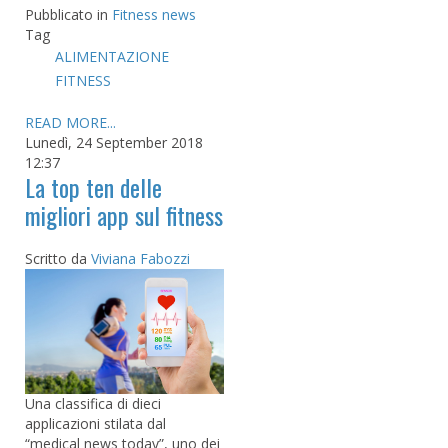
Pubblicato in
Fitness news
Tag
ALIMENTAZIONE
FITNESS
READ MORE...
Lunedì, 24 September 2018
12:37
La top ten delle
migliori app sul fitness
Scritto da
Viviana Fabozzi
Una classifica di dieci
applicazioni stilata dal
“medical news today”, uno dei