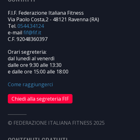
F.I.F. Federazione Italiana Fitness
Via Paolo Costa,2 - 48121 Ravenna (RA)
Tel.
0544.34124
e-mail
C.F. 92048360397
Orari segreteria:
dal lunedì al venerdì
dalle ore 9:30 alle 13:30
e dalle ore 15:00 alle 18:00
Come raggiungerci
Chiedi alla segreteria FIF
© FEDERAZIONE ITALIANA FITNESS 2025