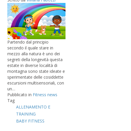
Partendo dal principio
secondo il quale stare in
mezzo alla natura è uno dei
segreti della longevità questa
estate in diverse località di
montagna sono state ideate e
sperimentate delle cosiddette
escursioni multisensoriali, con
un…
Pubblicato in
Fitness news
Tag
ALLENAMENTO E
TRAINING
BABY FITNESS