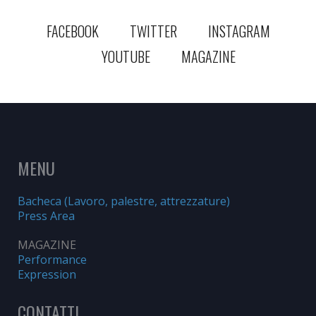
FACEBOOK
TWITTER
INSTAGRAM
YOUTUBE
MAGAZINE
MENU
Bacheca (Lavoro, palestre, attrezzature)
Press Area
MAGAZINE
Performance
Expression
CONTATTI