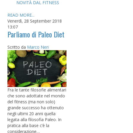
NOVITÀ DAL FITNESS
READ MORE...
Venerdì, 28 September 2018
13:07
Parliamo di Paleo Diet
Scritto da
Marco Neri
Fra le tante filosofie alimentari
che sono adottate nel mondo
del fitness (ma non solo)
grande successo ha ottenuto
negli ultimi 20 anni quella
legata alla filosofia Paleo. In
pratica alla base c’è la
considerazione…