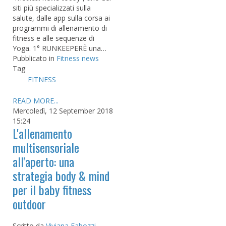
siti più specializzati sulla
salute, dalle app sulla corsa ai
programmi di allenamento di
fitness e alle sequenze di
Yoga. 1° RUNKEEPERÈ una…
Pubblicato in
Fitness news
Tag
FITNESS
READ MORE...
Mercoledì, 12 September 2018
15:24
L'allenamento
multisensoriale
all'aperto: una
strategia body & mind
per il baby fitness
outdoor
Scritto da
Viviana Fabozzi