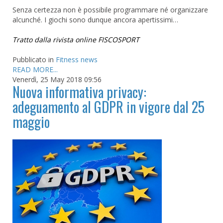
Senza certezza non è possibile programmare né organizzare
alcunché. I giochi sono dunque ancora apertissimi…
Tratto dalla rivista online FISCOSPORT
Pubblicato in
Fitness news
READ MORE...
Venerdì, 25 May 2018 09:56
Nuova informativa privacy:
adeguamento al GDPR in vigore dal 25
maggio