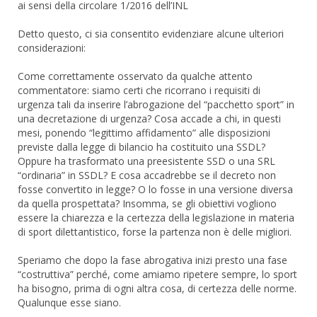
ai sensi della circolare 1/2016 dell’INL
Detto questo, ci sia consentito evidenziare alcune ulteriori
considerazioni:
Come correttamente osservato da qualche attento
commentatore: siamo certi che ricorrano i requisiti di
urgenza tali da inserire l’abrogazione del “pacchetto sport” in
una decretazione di urgenza? Cosa accade a chi, in questi
mesi, ponendo “legittimo affidamento” alle disposizioni
previste dalla legge di bilancio ha costituito una SSDL?
Oppure ha trasformato una preesistente SSD o una SRL
“ordinaria” in SSDL? E cosa accadrebbe se il decreto non
fosse convertito in legge? O lo fosse in una versione diversa
da quella prospettata? Insomma, se gli obiettivi vogliono
essere la chiarezza e la certezza della legislazione in materia
di sport dilettantistico, forse la partenza non è delle migliori.
Speriamo che dopo la fase abrogativa inizi presto una fase
“costruttiva” perché, come amiamo ripetere sempre, lo sport
ha bisogno, prima di ogni altra cosa, di certezza delle norme.
Qualunque esse siano.