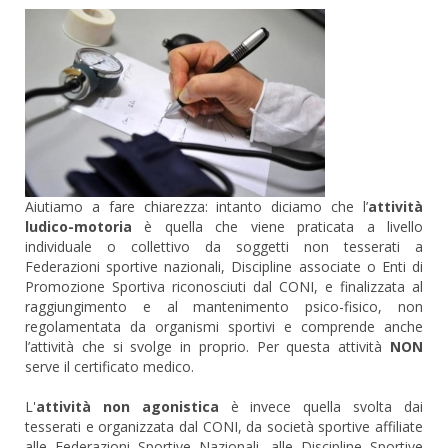
Aiutiamo a fare chiarezza: intanto diciamo che l’
attività
ludico-motoria
è quella che viene praticata a livello
individuale o collettivo da soggetti non tesserati a
Federazioni sportive nazionali, Discipline associate o Enti di
Promozione Sportiva riconosciuti dal CONI, e finalizzata al
raggiungimento e al mantenimento psico-fisico, non
regolamentata da organismi sportivi e comprende anche
l’attività che si svolge in proprio. Per questa attività
NON
serve il certificato medico.
L'
attività non agonistica
è invece quella svolta dai
tesserati e organizzata dal CONI, da società sportive affiliate
alle Federazioni Sportive Nazionali, alle Discipline Sportive