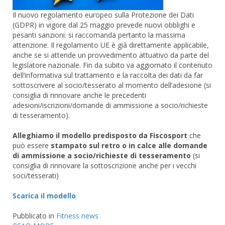
Il nuovo regolamento europeo sulla Protezione dei Dati
(GDPR) in vigore dal 25 maggio prevede nuovi obblighi e
pesanti sanzioni: si raccomanda pertanto la massima
attenzione. Il regolamento UE è già direttamente applicabile,
anche se si attende un provvedimento attuativo da parte del
legislatore nazionale. Fin da subito va aggiornato il contenuto
dell’informativa sul trattamento e la raccolta dei dati da far
sottoscrivere al socio/tesserato al momento dell’adesione (si
consiglia di rinnovare anche le precedenti
adesioni/iscrizioni/domande di ammissione a socio/richieste
di tesseramento).
Alleghiamo il modello predisposto da Fiscosport
che
può essere
stampato sul retro o in calce alle domande
di ammissione a socio/richieste di tesseramento
(si
consiglia di rinnovare la sottoscrizione anche per i vecchi
soci/tesserati)
Scarica il modello
Pubblicato in
Fitness news