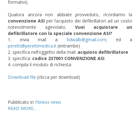
formativi).
Qualora ancora non abbiate provveduto, ricordiamo la
convenzione ASI
per l’acquisto dei defibrillatori ad un costo
notevolmente agevolato.
Vuoi acquistare un
defibrillatore con la speciale convenzione ASI?
1. invia mail a:
; ed a
(entrambe)
2. specifica nell’oggetto della mail:
acquisto defibrillatore
3. specifica:
codice 237001 CONVENZIONE ASI
4. compila il modulo di richiesta
Download file
(clicca per download)
Pubblicato in
Fitness news
READ MORE...