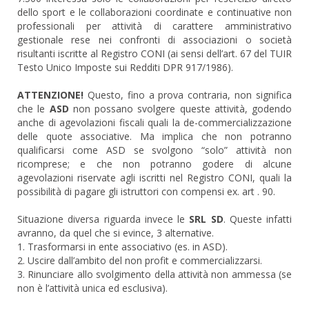
dello sport e le collaborazioni coordinate e continuative non
professionali per attività di carattere amministrativo
gestionale rese nei confronti di associazioni o società
risultanti iscritte al Registro CONI (ai sensi dell’art. 67 del TUIR
Testo Unico Imposte sui Redditi DPR 917/1986).
ATTENZIONE!
Questo, fino a prova contraria, non significa
che le
ASD
non possano svolgere queste attività, godendo
anche di agevolazioni fiscali quali la de-commercializzazione
delle quote associative. Ma implica che non potranno
qualificarsi come ASD se svolgono “solo” attività non
ricomprese; e che non potranno godere di alcune
agevolazioni riservate agli iscritti nel Registro CONI, quali la
possibilità di pagare gli istruttori con compensi ex. art . 90.
Situazione diversa riguarda invece le
SRL SD
. Queste infatti
avranno, da quel che si evince, 3 alternative.
1. Trasformarsi in ente associativo (es. in ASD).
2. Uscire dall’ambito del non profit e commercializzarsi.
3. Rinunciare allo svolgimento della attività non ammessa (se
non è l’attività unica ed esclusiva).