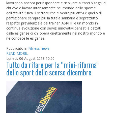
lavorando ancora per rispondere e risolvere ai tanti bisogni di
chi vive e lavora intensamente nel mondo dello sport e
dell’attività fisica; il settore che ci vedrà più attivi è quello di
perfezionare sempre più la tutela sanitaria e soprattutto
l’aspetto previdenziale dei trainer. ASI/FIF è un mondo in
continua evoluzione con servizi innovativi pensati e dettati
dalle esigenze di chi opera direttamente nel nostro mondo e
ne conosce le esigenze.
Pubblicato in
Fitness news
READ MORE...
Lunedì, 06 August 2018 10:50
Tutto da rifare per la “mini-riforma”
dello sport dello scorso dicembre