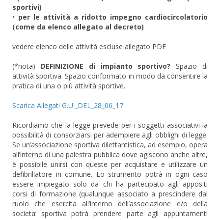
sportivi)
•
per le attività a ridotto impegno cardiocircolatorio
(come da elenco allegato al decreto)
vedere elenco delle attività escluse allegato PDF
(*nota)
DEFINIZIONE di impianto sportivo?
Spazio di
attività sportiva. Spazio conformato in modo da consentire la
pratica di una o più attività sportive.
Scarica Allegati G.U._DEL_28_06_17
Ricordiamo che la legge prevede per i soggetti associativi la
possibilità di consorziarsi per adempiere agli obblighi di legge.
Se un’associazione sportiva dilettantistica, ad esempio, opera
all’interno di una palestra pubblica dove agiscono anche altre,
è possibile unirsi con queste per acquistare e utilizzare un
defibrillatore in comune. Lo strumento potrà in ogni caso
essere impiegato solo da chi ha partecipato agli appositi
corsi di formazione (qualunque associato a prescindere dal
ruolo che esercita all’interno dell’associazione e/o della
societa’ sportiva potrà prendere parte agli appuntamenti