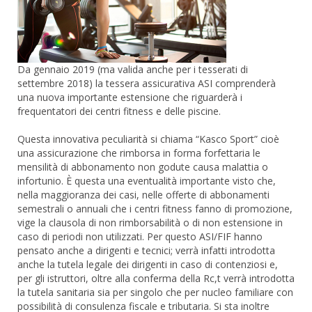
Da gennaio 2019 (ma valida anche per i tesserati di
settembre 2018) la tessera assicurativa ASI comprenderà
una nuova importante estensione che riguarderà i
frequentatori dei centri fitness e delle piscine.
Questa innovativa peculiarità si chiama “Kasco Sport” cioè
una assicurazione che rimborsa in forma forfettaria le
mensilità di abbonamento non godute causa malattia o
infortunio. È questa una eventualità importante visto che,
nella maggioranza dei casi, nelle offerte di abbonamenti
semestrali o annuali che i centri fitness fanno di promozione,
vige la clausola di non rimborsabilità o di non estensione in
caso di periodi non utilizzati. Per questo ASI/FIF hanno
pensato anche a dirigenti e tecnici; verrà infatti introdotta
anche la tutela legale dei dirigenti in caso di contenziosi e,
per gli istruttori, oltre alla conferma della Rc,t verrà introdotta
la tutela sanitaria sia per singolo che per nucleo familiare con
possibilità di consulenza fiscale e tributaria. Si sta inoltre