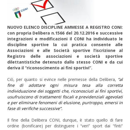
NUOVO ELENCO DISCIPLINE AMMESSE A REGISTRO CONI:
con propria Delibera n.1566 del 20.12.2016 e successive
integrazioni e modificazioni il CONI ha individuato le
discipline sportive la cui pratica consente alle
Associazioni e alle Società sportive l’iscrizione al
Registro delle associazioni e società sportive
dilettantistiche detenuto dallo stesso CONI e da cui
deriva il “riconoscimento ai fini sportivi”.
Ciò, per quanto si evince nelle premesse della Delibera,
“al
fine di adottare ogni misura tesa alla corretta
individuazione dei soggetti che, riconosciuti ai fini sportivi,
usufruiscono di trattamenti fiscali e previdenziali agevolati
e per eliminare fenomeni di elusione, purtroppo, emersi in
fase di verifiche successive”.
Il fine della Delibera CONI, dunque, è stato quello di fare
ordine (bonificare) per distinguere i “veri” sport dai “finti”