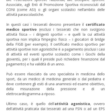
Associate, agli Enti di Promozione Sportiva riconosciuti dal
CONI (come ASI) o gli organi scolastici nell’ambito delle
attività parascolastiche.
In questi casi i tesserati devono presentare il
certificato
medico sportivo
(esclusi i tesserati che non svolgono
attività fisica – i dirigenti sportivi – e quelli la cui attività
sportiva non implica l’impegno fisico – i giocatori di bridge
della FIGB (per esempio). Il certificato medico sportivo per
attività sportive non agonistiche è a pagamento (esclusi i casi
di attività ed eventi sportivi scolastici come i Giochi della
gioventù, per i quali il preside può richiedere l’esenzione dal
pagamento) e ha validità di un anno.
Può essere rilasciato da uno specialista in medicina dello
sport, da un medico di medicina generale o dal pediatra e
deve contenere gli esiti di una anamnesi ed esame obiettivo,
della misurazione della pressione e di un
elettrocardiogramma a riposo.
Ultimo caso, è quello dell'
attività agonistica
, ovvero
dell'attività praticata dai tesserati ad una FSN o ad un EPS