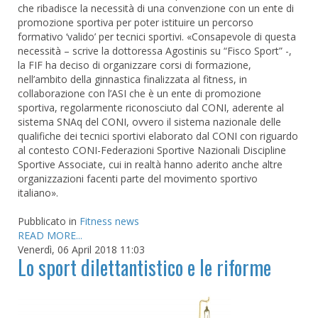
che ribadisce la necessità di una convenzione con un ente di
promozione sportiva per poter istituire un percorso
formativo ‘valido’ per tecnici sportivi. «Consapevole di questa
necessità – scrive la dottoressa Agostinis su “Fisco Sport” -,
la FIF ha deciso di organizzare corsi di formazione,
nell’ambito della ginnastica finalizzata al fitness, in
collaborazione con l’ASI che è un ente di promozione
sportiva, regolarmente riconosciuto dal CONI, aderente al
sistema SNAq del CONI, ovvero il sistema nazionale delle
qualifiche dei tecnici sportivi elaborato dal CONI con riguardo
al contesto CONI-Federazioni Sportive Nazionali Discipline
Sportive Associate, cui in realtà hanno aderito anche altre
organizzazioni facenti parte del movimento sportivo
italiano».
Pubblicato in
Fitness news
READ MORE...
Venerdì, 06 April 2018 11:03
Lo sport dilettantistico e le riforme