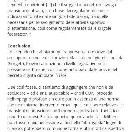
seguenti condizioni: […] che il soggetto percettore svolga
mansioni rientranti, sulla base dei regolamenti e delle
indicazioni fornite dalle singole federazioni, tra quelle
necessarie per lo svolgimento delle attività sportivo-
dilettantistiche, così come regolamentate dalle singole
federazioni.”
Conclusioni
Lo scenario che abbiamo qui rappresentato muove dal
presupposto che le dichiarazioni rilasciate nei giorni scorsi da
Giorgetti, trovino attuazione a livello legislativo nelle
prossime settimane, così come anticipato dalle bozze del
decreto dignità circolate in rete.
E se così fosse, ci sentiamo di aggiungere che non è da
escludere – ed è anzi auspicabile – che il CONI proceda
nell’impegno profuso sin qui e pur in assenza di una norma
che ne richiama l’intervento emani quelle delibere relative alle
mansioni riconosciute che il mondo sportivo dilettantistico
aspetta da mesi. E ciò in quanto, quand’anche tali delibere
non fossero più necessarie ai fini della “abroganda” legge di
bilancio, potrebbero comunque tornare utili in ottica ispettiva