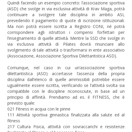
Quindi facendo un esempio concreto: l’associazione sportiva
(ASD) che svolge in via esclusiva attività di Krav Maga, potrà
continuare a svolgere tale disciplina in ambito ASI,
prevedendo il pagamento di quote di iscrizione istituzionali.
Ma non potrà essere iscritta a Registro CONI, né potrà
corrispondere agli istruttori i compensi forfettari per
l’insegnamento di quelle attività. Mentre la SSD che svolge in
via esclusiva attività di Pilates dovrà rinunciare allo
svolgimento di tale attività o trasformarsi in ente associativo
(Associazione, Associazione Sportiva Dilettantistica ASD).
Comunque, nel caso in cui un’associazione sportiva
dilettantistica (ASD) accertasse l’assenza della propria
disciplina dall’elenco di quelle ammissibili potrebbe essere
ugualmente essere iscritta, verificando se l’attività svolta sia
compatibile con le discipline riconosciute, in base ad un
principio di affinità. Prendiamo ad es. il FITNESS, che è
previsto quale:
021 Fitness in acqua con le pinne
111 Attività sportiva ginnastica finalizzata alla salute ed al
fitness
217 Cultura Fisica, attività con sovraccarichi e resistenze