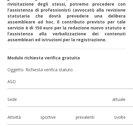
rivisitazione degli stessi, potremo procedere con
l’assistenza di professionisti (avvocati) alla revisione
statutaria che dovrà prevedere una delibera
assembleare ad hoc. Il contributo previsto per tale
servizio è di 150 euro per la redazione nuovo statuto e
l’assistenza alla verbalizzazione dei contenuti
assembleari ed istruzioni per la registrazione.
Modulo richiesta verifica gratuita
Oggetto. Richiesta verifica statuto.
ASD
.............................................................................................................................................
Sede attuale
.............................................................................................................................................
Attività sportive prevalenti svolte
.............................................................................................................................................