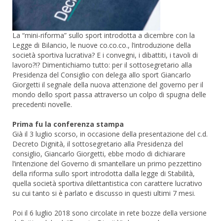
La “mini-riforma” sullo sport introdotta a dicembre con la
Legge di Bilancio, le nuove co.co.co., l’introduzione della
società sportiva lucrativa? E i convegni, i dibattiti, i tavoli di
lavoro?!? Dimentichiamo tutto: per il sottosegretario alla
Presidenza del Consiglio con delega allo sport Giancarlo
Giorgetti il segnale della nuova attenzione del governo per il
mondo dello sport passa attraverso un colpo di spugna delle
precedenti novelle.
Prima fu la conferenza stampa
Già il 3 luglio scorso, in occasione della presentazione del c.d.
Decreto Dignità, il sottosegretario alla Presidenza del
consiglio, Giancarlo Giorgetti, ebbe modo di dichiarare
l’intenzione del Governo di smantellare un primo pezzettino
della riforma sullo sport introdotta dalla legge di Stabilità,
quella società sportiva dilettantistica con carattere lucrativo
su cui tanto si è parlato e discusso in questi ultimi 7 mesi.
Poi il 6 luglio 2018 sono circolate in rete bozze della versione