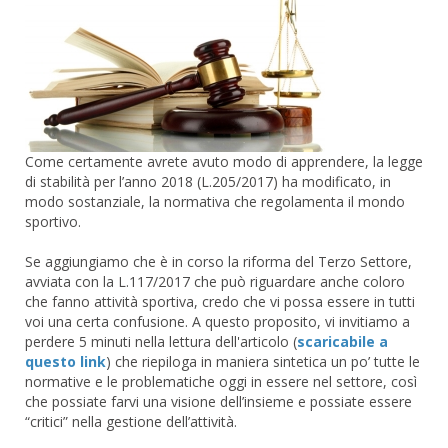
Come certamente avrete avuto modo di apprendere, la legge
di stabilità per l’anno 2018 (L.205/2017) ha modificato, in
modo sostanziale, la normativa che regolamenta il mondo
sportivo.
Se aggiungiamo che è in corso la riforma del Terzo Settore,
avviata con la L.117/2017 che può riguardare anche coloro
che fanno attività sportiva, credo che vi possa essere in tutti
voi una certa confusione. A questo proposito, vi invitiamo a
perdere 5 minuti nella lettura dell'articolo (
scaricabile a
questo link
) che riepiloga in maniera sintetica un po’ tutte le
normative e le problematiche oggi in essere nel settore, così
che possiate farvi una visione dell’insieme e possiate essere
“critici” nella gestione dell’attività.