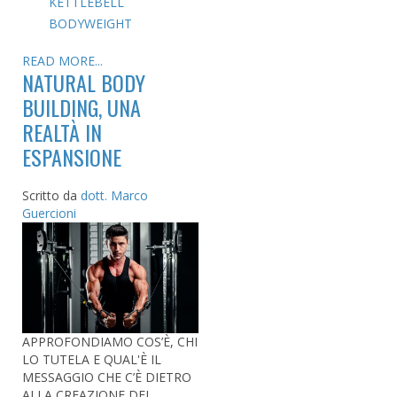
KETTLEBELL
BODYWEIGHT
READ MORE...
NATURAL BODY
BUILDING, UNA
REALTÀ IN
ESPANSIONE
Scritto da
dott. Marco
Guercioni
APPROFONDIAMO COS’È, CHI
LO TUTELA E QUAL'È IL
MESSAGGIO CHE C’È DIETRO
ALLA CREAZIONE DEL