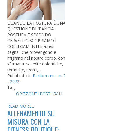
QUANDO LA POSTURA È UNA
QUESTIONE DI “PANCIA”
POSTURA E SECONDO
CERVELLO: SCOPRIAMO I
COLLEGAMENTI Inattesi
segnali che provengono e
migrano nel nostro corpo, con
sfumature a volte dolorifiche,
termiche, urenti,…
Pubblicato in
Performance n. 2
- 2022
Tag
ORIZZONTI POSTURALI
READ MORE...
ALLENAMENTO SU
MISURA CON LA
FITNESS BOUTIQUE: