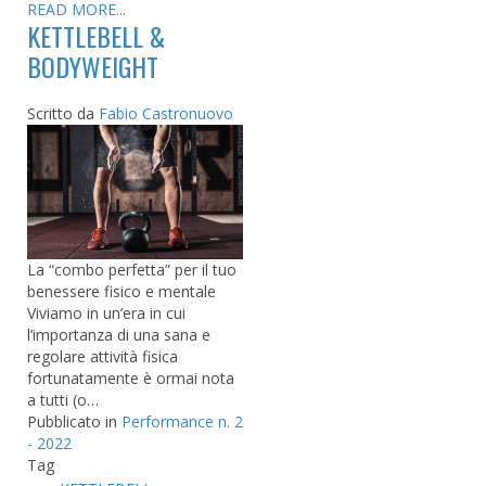
READ MORE...
KETTLEBELL &
BODYWEIGHT
Scritto da
Fabio Castronuovo
La “combo perfetta” per il tuo
benessere fisico e mentale
Viviamo in un’era in cui
l’importanza di una sana e
regolare attività fisica
fortunatamente è ormai nota
a tutti (o…
Pubblicato in
Performance n. 2
- 2022
Tag