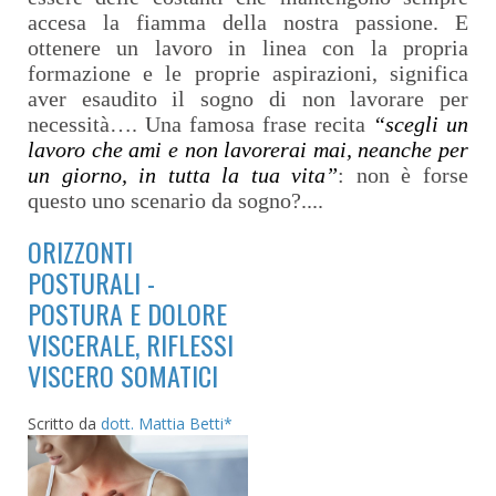
accesa la fiamma della nostra passione. E
ottenere un lavoro in linea con la propria
formazione e le proprie aspirazioni, significa
aver esaudito il sogno di non lavorare per
necessità…. Una famosa frase recita
“scegli un
lavoro che ami e non lavorerai mai, neanche per
un giorno, in tutta la tua vita”
: non è forse
questo uno scenario da sogno?....
ORIZZONTI
POSTURALI -
POSTURA E DOLORE
VISCERALE, RIFLESSI
VISCERO SOMATICI
Scritto da
dott. Mattia Betti*