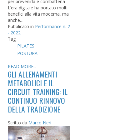
per prevenirla e combatterla
L’era digitale ha portato molti
benefici alla vita moderna, ma
anche…
Pubblicato in
Performance n. 2
- 2022
Tag
PILATES
POSTURA
READ MORE...
GLI ALLENAMENTI
METABOLICI E IL
CIRCUIT TRAINING: IL
CONTINUO RINNOVO
DELLA TRADIZIONE
Scritto da
Marco Neri