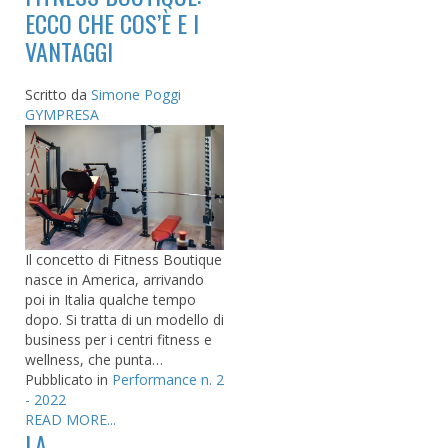
ECCO CHE COS’È E I
VANTAGGI
Scritto da
Simone Poggi
GYMPRESA
Il concetto di Fitness Boutique
nasce in America, arrivando
poi in Italia qualche tempo
dopo. Si tratta di un modello di
business per i centri fitness e
wellness, che punta…
Pubblicato in
Performance n. 2
- 2022
READ MORE...
LA