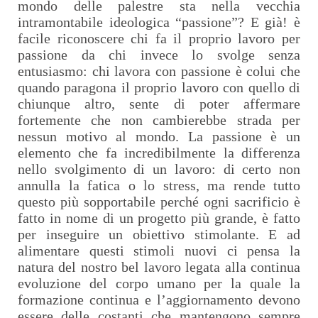
mondo delle palestre sta nella vecchia
intramontabile ideologica “passione”? E già! è
facile riconoscere chi fa il proprio lavoro per
passione da chi invece lo svolge senza
entusiasmo: chi lavora con passione è colui che
quando paragona il proprio lavoro con quello di
chiunque altro, sente di poter affermare
fortemente che non cambierebbe strada per
nessun motivo al mondo. La passione è un
elemento che fa incredibilmente la differenza
nello svolgimento di un lavoro: di certo non
annulla la fatica o lo stress, ma rende tutto
questo più sopportabile perché ogni sacrificio è
fatto in nome di un progetto più grande, è fatto
per inseguire un obiettivo stimolante. E ad
alimentare questi stimoli nuovi ci pensa la
natura del nostro bel lavoro legata alla continua
evoluzione del corpo umano per la quale la
formazione continua e l’aggiornamento devono
essere delle costanti che mantengono sempre