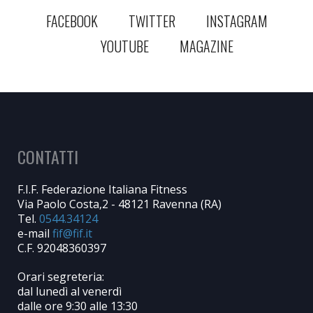
FACEBOOK
TWITTER
INSTAGRAM
YOUTUBE
MAGAZINE
CONTATTI
F.I.F. Federazione Italiana Fitness
Via Paolo Costa,2 - 48121 Ravenna (RA)
Tel.
0544.34124
e-mail
C.F. 92048360397
Orari segreteria:
dal lunedì al venerdì
dalle ore 9:30 alle 13:30