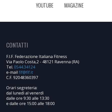
YOUTUBE
MAGAZINE
CONTATTI
F.I.F. Federazione Italiana Fitness
Via Paolo Costa,2 - 48121 Ravenna (RA)
Tel.
0544.34124
e-mail
C.F. 92048360397
Orari segreteria:
dal lunedì al venerdì
dalle ore 9:30 alle 13:30
e dalle ore 15:00 alle 18:00