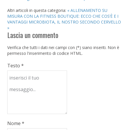
Altri articoli in questa categoria:
« ALLENAMENTO SU
MISURA CON LA FITNESS BOUTIQUE: ECCO CHE COS’È E I
VANTAGGI
MICROBIOTA, IL NOSTRO SECONDO CERVELLO
»
Lascia un commento
Verifica che tutti i dati nei campi con (*) siano inseriti. Non è
permesso l'inserimento di codice HTML.
Testo *
Nome *