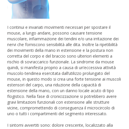
I continui e invariati movimenti necessari per spostare il
mouse, a lungo andare, possono causare tensione
muscolare, infiammazione dei tendini e/o una irritazione dei
nervi che forniscono sensibilità alle dita. Inoltre la ripetibilità
dei movimenti della mano in estensione e la postura non
corretta del corpo e del braccio sono ulteriori elementi a
rischio di sovraccarico funzionale. La sindrome da mouse
quindi, si manifesta proprio a causa di un’eccessiva attività
muscolo-tendinea esercitata dall’utilizzo prolungato del
mouse, in questo modo si crea una forte tensione ai muscoli
estensori del carpo, una riduzione della capacità di
estensione della mano, con un danno locale acuto di tipo
flogistico. Nella fase di cronicizzazione si potrebbero avere
gravi limitazioni funzionali con estensione alle strutture
vicine, compromettendo di conseguenza il microcircolo di
uno o tutti i compartimenti del segmento interessato.
I sintomi avvertiti sono: dolore crescente, localizzato alla