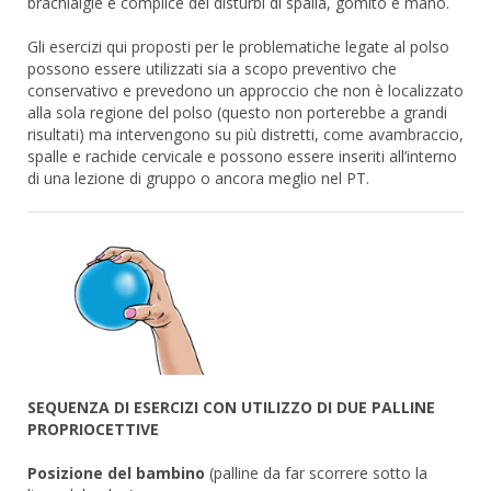
brachialgie e complice dei disturbi di spalla, gomito e mano.
Gli esercizi qui proposti per le problematiche legate al polso
possono essere utilizzati sia a scopo preventivo che
conservativo e prevedono un approccio che non è localizzato
alla sola regione del polso (questo non porterebbe a grandi
risultati) ma intervengono su più distretti, come avambraccio,
spalle e rachide cervicale e possono essere inseriti all’interno
di una lezione di gruppo o ancora meglio nel PT.
SEQUENZA DI ESERCIZI CON UTILIZZO DI DUE PALLINE
PROPRIOCETTIVE
Posizione del bambino
(palline da far scorrere sotto la