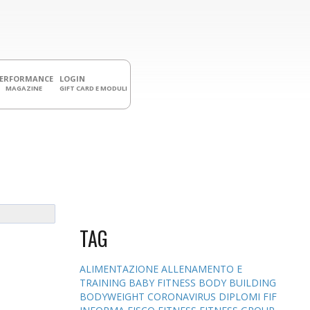
PERFORMANCE
LOGIN
MAGAZINE
GIFT CARD E MODULI
TAG
ALIMENTAZIONE
ALLENAMENTO E
TRAINING
BABY FITNESS
BODY BUILDING
BODYWEIGHT
CORONAVIRUS
DIPLOMI
FIF