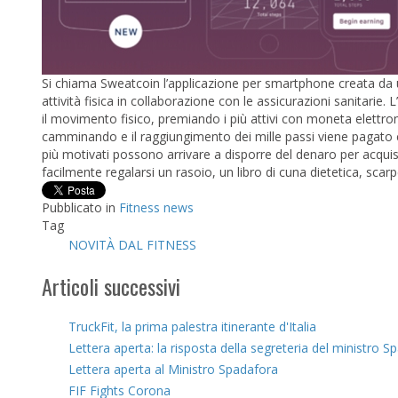
Si chiama Sweatcoin l’applicazione per smartphone creata d
attività fisica in collaborazione con le assicurazioni sanitarie.
il movimento fisico, premiando i più attivi con moneta elett
camminando e il raggiungimento dei mille passi viene pagato co
più motivati possono arrivare a disporre del denaro per acquist
facilmente regalarsi un rasoio, un libro di cuna dietetica, scarp
Pubblicato in
Fitness news
Tag
NOVITÀ DAL FITNESS
Articoli successivi
TruckFit, la prima palestra itinerante d'Italia
Lettera aperta: la risposta della segreteria del ministro S
Lettera aperta al Ministro Spadafora
FIF Fights Corona