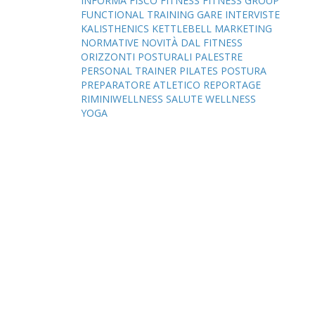
INFORMA
FISCO
FITNESS
FITNESS GROUP
FUNCTIONAL TRAINING
GARE
INTERVISTE
KALISTHENICS
KETTLEBELL
MARKETING
NORMATIVE
NOVITÀ DAL FITNESS
ORIZZONTI POSTURALI
PALESTRE
PERSONAL TRAINER
PILATES
POSTURA
PREPARATORE ATLETICO
REPORTAGE
RIMINIWELLNESS
SALUTE
WELLNESS
YOGA