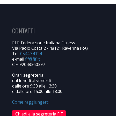
CONTATTI
F.I.F. Federazione Italiana Fitness
Via Paolo Costa,2 - 48121 Ravenna (RA)
Tel.
0544.34124
e-mail
C.F. 92048360397
Orari segreteria:
dal lunedì al venerdì
dalle ore 9:30 alle 13:30
e dalle ore 15:00 alle 18:00
Come raggiungerci
Chiedi alla segreteria FIF