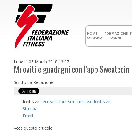
HOME
FORMAZIONE
CHI SIAMO
ONLINE
Lunedì, 05 March 2018 13:07
Muoviti e guadagni con l'app Sweatcoin
Scritto da Redazione
font size
decrease font size
increase font size
Stampa
Email
Vota questo articolo