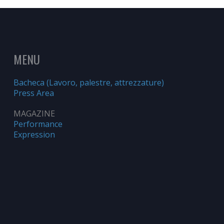
MENU
Bacheca (Lavoro, palestre, attrezzature)
Press Area
MAGAZINE
Performance
Expression