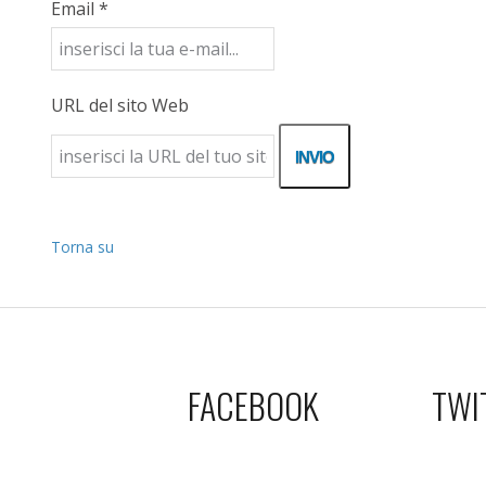
Email *
URL del sito Web
Torna su
FACEBOOK
TWI