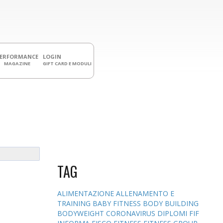
PERFORMANCE
LOGIN
MAGAZINE
GIFT CARD E MODULI
TAG
ALIMENTAZIONE
ALLENAMENTO E
TRAINING
BABY FITNESS
BODY BUILDING
BODYWEIGHT
CORONAVIRUS
DIPLOMI
FIF