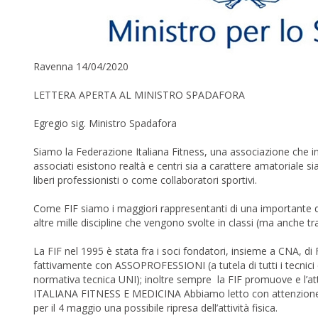
Ravenna 14/04/2020
LETTERA APERTA AL MINISTRO SPADAFORA
Egregio sig. Ministro Spadafora
Siamo la Federazione Italiana Fitness, una associazione che i
associati esistono realtà e centri sia a carattere amatoriale si
liberi professionisti o come collaboratori sportivi.
Come FIF siamo i maggiori rappresentanti di una importante qu
altre mille discipline che vengono svolte in classi (ma anche t
La FIF nel 1995 è stata fra i soci fondatori, insieme a CNA, d
fattivamente con ASSOPROFESSIONI (a tutela di tutti i tecnici 
normativa tecnica UNI); inoltre sempre la FIF promuove e 
ITALIANA FITNESS E MEDICINA Abbiamo letto con attenzione e c
per il 4 maggio una possibile ripresa dell’attività fisica.