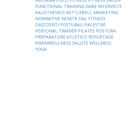
INFORMA
FISCO
FITNESS
FITNESS GROUP
FUNCTIONAL TRAINING
GARE
INTERVISTE
KALISTHENICS
KETTLEBELL
MARKETING
NORMATIVE
NOVITÀ DAL FITNESS
ORIZZONTI POSTURALI
PALESTRE
PERSONAL TRAINER
PILATES
POSTURA
PREPARATORE ATLETICO
REPORTAGE
RIMINIWELLNESS
SALUTE
WELLNESS
YOGA