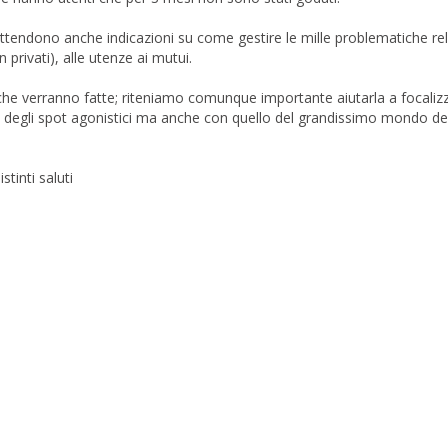
attendono anche indicazioni su come gestire le mille problematiche rela
privati), alle utenze ai mutui.
che verranno fatte; riteniamo comunque importante aiutarla a focalizz
e degli spot agonistici ma anche con quello del grandissimo mondo del
tinti saluti