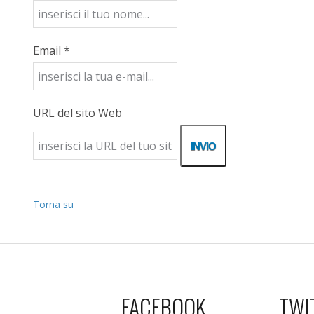
Email *
URL del sito Web
Torna su
FACEBOOK
TWI