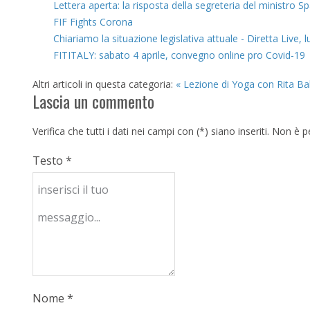
Lettera aperta: la risposta della segreteria del ministro S
FIF Fights Corona
Chiariamo la situazione legislativa attuale - Diretta Live, 
FITITALY: sabato 4 aprile, convegno online pro Covid-19
Altri articoli in questa categoria:
« Lezione di Yoga con Rita Bab
Lascia un commento
Verifica che tutti i dati nei campi con (*) siano inseriti. Non 
Testo *
Nome *