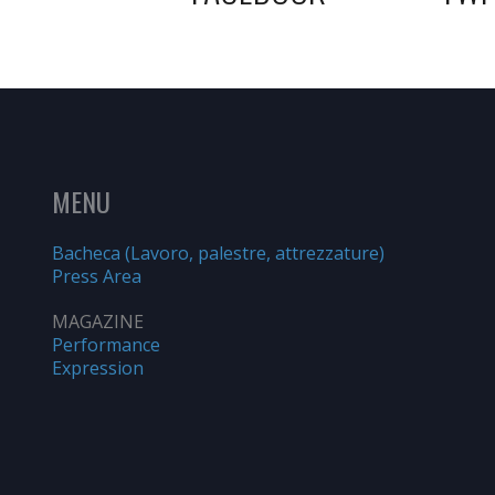
MENU
Bacheca (Lavoro, palestre, attrezzature)
Press Area
MAGAZINE
Performance
Expression