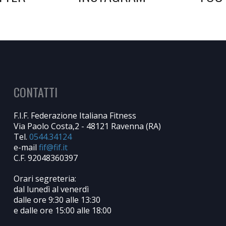
CONTATTI
F.I.F. Federazione Italiana Fitness
Via Paolo Costa,2 - 48121 Ravenna (RA)
Tel.
0544.34124
e-mail
C.F. 92048360397
Orari segreteria:
dal lunedì al venerdì
dalle ore 9:30 alle 13:30
e dalle ore 15:00 alle 18:00