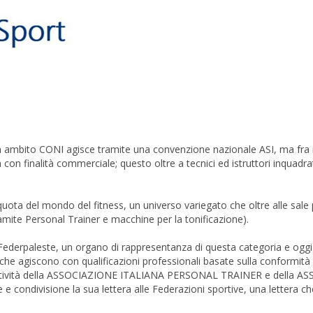
n ambito CONI agisce tramite una convenzione nazionale ASI, ma fra i
a con finalità commerciale; questo oltre a tecnici ed istruttori inquadr
ota del mondo del fitness, un universo variegato che oltre alle sale 
ramite Personal Trainer e macchine per la tonificazione).
i Federpaleste, un organo di rappresentanza di questa categoria e oggi
che agiscono con qualificazioni professionali basate sulla conformità 
l’attività della ASSOCIAZIONE ITALIANA PERSONAL TRAINER e della 
ondivisione la sua lettera alle Federazioni sportive, una lettera ch