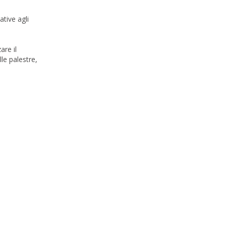
tive agli
are il
le palestre,