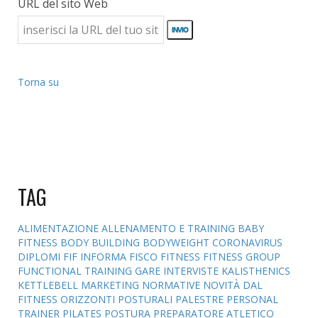
URL del sito Web
Torna su
TAG
ALIMENTAZIONE
ALLENAMENTO E TRAINING
BABY
FITNESS
BODY BUILDING
BODYWEIGHT
CORONAVIRUS
DIPLOMI
FIF INFORMA
FISCO
FITNESS
FITNESS GROUP
FUNCTIONAL TRAINING
GARE
INTERVISTE
KALISTHENICS
KETTLEBELL
MARKETING
NORMATIVE
NOVITÀ DAL
FITNESS
ORIZZONTI POSTURALI
PALESTRE
PERSONAL
TRAINER
PILATES
POSTURA
PREPARATORE ATLETICO