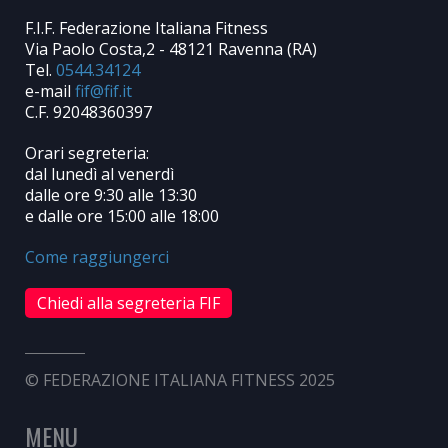
F.I.F. Federazione Italiana Fitness
Via Paolo Costa,2 - 48121 Ravenna (RA)
Tel.
0544.34124
e-mail
C.F. 92048360397
Orari segreteria:
dal lunedì al venerdì
dalle ore 9:30 alle 13:30
e dalle ore 15:00 alle 18:00
Come raggiungerci
Chiedi alla segreteria FIF
© FEDERAZIONE ITALIANA FITNESS 2025
MENU