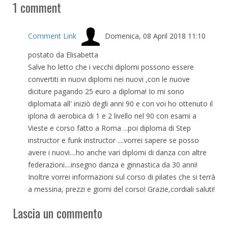
1
comment
Comment Link
Domenica, 08 April 2018 11:10
postato da Elisabetta
Salve ho letto che i vecchi diplomi possono essere
convertiti in nuovi diplomi nei nuovi ,con le nuove
diciture pagando 25 euro a diploma! Io mi sono
diplomata all' iniziò degli anni 90 e con voi ho ottenuto il
iplona di aerobica di 1 e 2 livello nel 90 con esami a
Vieste e corso fatto a Roma ...poi diploma di Step
instructor e funk instructor ....vorrei sapere se posso
avere i nuovi....ho anche vari diplomi di danza con altre
federazioni....insegno danza e ginnastica da 30 anni!
Inoltre vorrei informazioni sul corso di pilates che si terrà
a messina, prezzi e giorni del corso! Grazie,cordiali saluti!
Lascia un commento