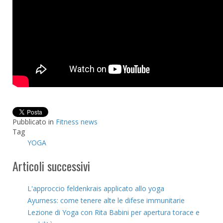
Pubblicato in
Fitness news
Tag
YOGA
Articoli successivi
L'approccio feldenkrais applicato allo yoga
Ayurness: come tenere alte le difese immunitarie
Lezione di Yoga con Rita Babini per apertura torace e