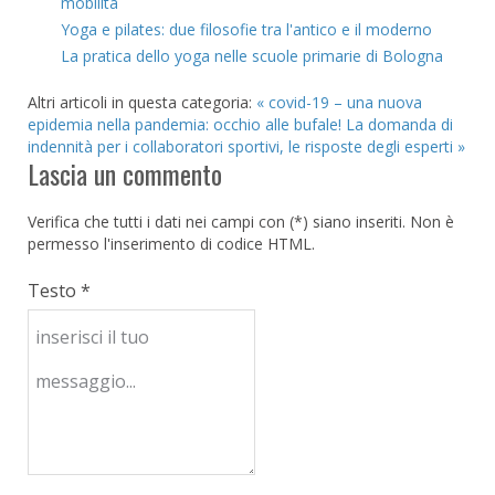
mobilità
Yoga e pilates: due filosofie tra l'antico e il moderno
La pratica dello yoga nelle scuole primarie di Bologna
Altri articoli in questa categoria:
« covid-19 – una nuova
epidemia nella pandemia: occhio alle bufale!
La domanda di
indennità per i collaboratori sportivi, le risposte degli esperti »
Lascia un commento
Verifica che tutti i dati nei campi con (*) siano inseriti. Non è
permesso l'inserimento di codice HTML.
Testo *