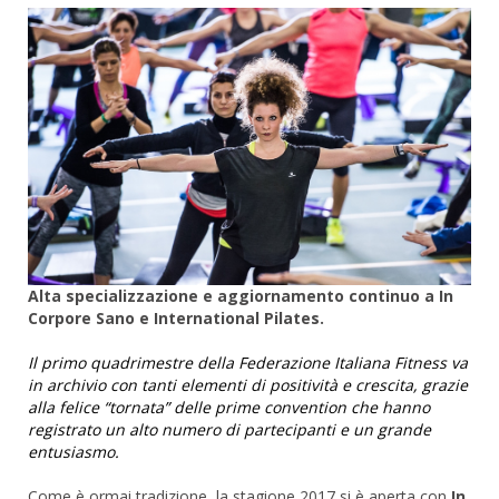
Alta specializzazione e aggiornamento continuo a In
Corpore Sano e International Pilates.
Il primo quadrimestre della Federazione Italiana Fitness va
in archivio con tanti elementi di positività e crescita, grazie
alla felice “tornata” delle prime convention che hanno
registrato un alto numero di partecipanti e un grande
entusiasmo.
Come è ormai tradizione, la stagione 2017 si è aperta con
In