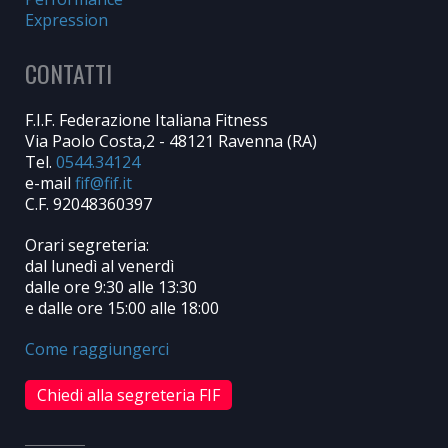
Expression
CONTATTI
F.I.F. Federazione Italiana Fitness
Via Paolo Costa,2 - 48121 Ravenna (RA)
Tel.
0544.34124
e-mail
C.F. 92048360397
Orari segreteria:
dal lunedì al venerdì
dalle ore 9:30 alle 13:30
e dalle ore 15:00 alle 18:00
Come raggiungerci
Chiedi alla segreteria FIF