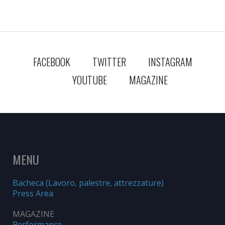
FACEBOOK
TWITTER
INSTAGRAM
YOUTUBE
MAGAZINE
MENU
Bacheca (Lavoro, palestre, attrezzature)
Press Area
MAGAZINE
Performance