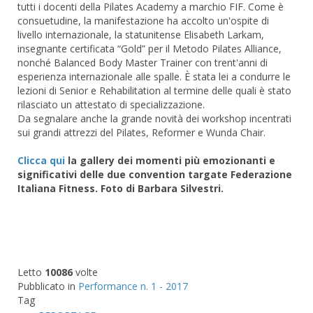
tutti i docenti della Pilates Academy a marchio FIF. Come è
consuetudine, la manifestazione ha accolto un'ospite di
livello internazionale, la statunitense Elisabeth Larkam,
insegnante certificata “Gold” per il Metodo Pilates Alliance,
nonché Balanced Body Master Trainer con trent'anni di
esperienza internazionale alle spalle. È stata lei a condurre le
lezioni di Senior e Rehabilitation al termine delle quali è stato
rilasciato un attestato di specializzazione.
Da segnalare anche la grande novità dei workshop incentrati
sui grandi attrezzi del Pilates, Reformer e Wunda Chair.
Clicca qui
la gallery dei momenti più emozionanti e
significativi delle due convention targate Federazione
Italiana Fitness. Foto di Barbara Silvestri.
Letto
10086
volte
Pubblicato in
Performance n. 1 - 2017
Tag