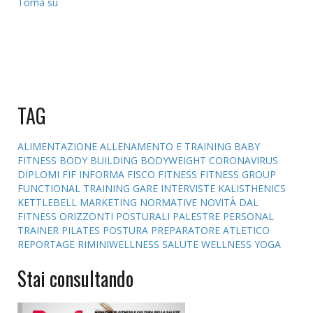
Torna su
TAG
ALIMENTAZIONE
ALLENAMENTO E TRAINING
BABY
FITNESS
BODY BUILDING
BODYWEIGHT
CORONAVIRUS
DIPLOMI
FIF INFORMA
FISCO
FITNESS
FITNESS GROUP
FUNCTIONAL TRAINING
GARE
INTERVISTE
KALISTHENICS
KETTLEBELL
MARKETING
NORMATIVE
NOVITÀ DAL
FITNESS
ORIZZONTI POSTURALI
PALESTRE
PERSONAL
TRAINER
PILATES
POSTURA
PREPARATORE ATLETICO
REPORTAGE
RIMINIWELLNESS
SALUTE
WELLNESS
YOGA
Stai consultando