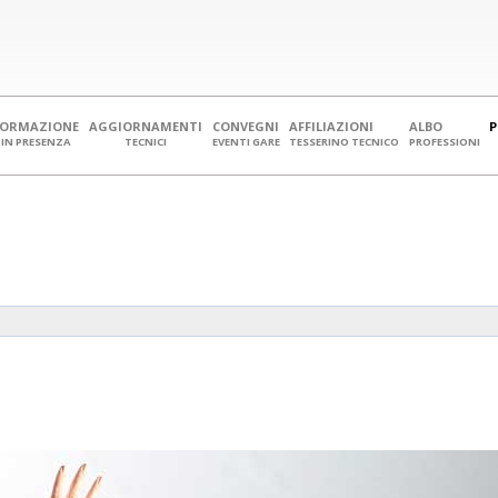
FORMAZIONE
AGGIORNAMENTI
CONVEGNI
AFFILIAZIONI
ALBO
IN PRESENZA
TECNICI
EVENTI GARE
TESSERINO TECNICO
PROFESSIONI