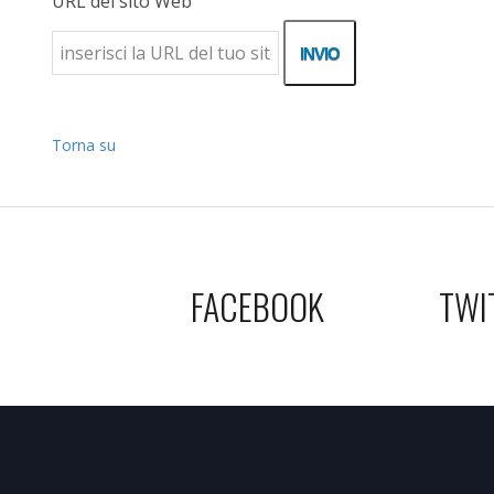
URL del sito Web
Torna su
FACEBOOK
TWI