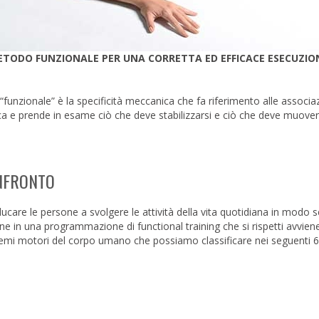
ETODO FUNZIONALE PER UNA CORRETTA ED EFFICACE ESECUZIO
funzionale” è la specificità meccanica che fa riferimento alle associa
ica e prende in esame ciò che deve stabilizzarsi e ciò che deve muover
ONFRONTO
educare le persone a svolgere le attività della vita quotidiana in modo 
one in una programmazione di functional training che si rispetti avvien
schemi motori del corpo umano che possiamo classificare nei seguenti