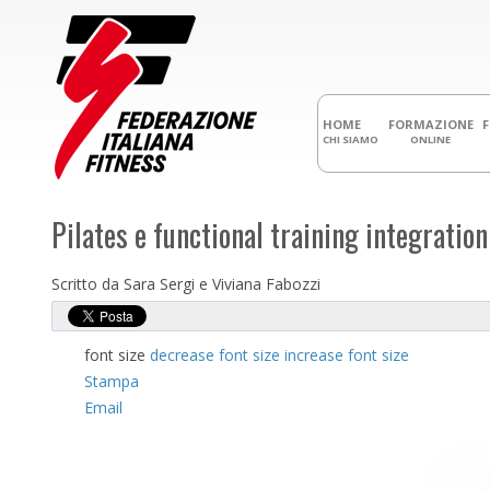
HOME
FORMAZIONE
CHI SIAMO
ONLINE
Pilates e functional training integration
Scritto da Sara Sergi e Viviana Fabozzi
font size
decrease font size
increase font size
Stampa
Email