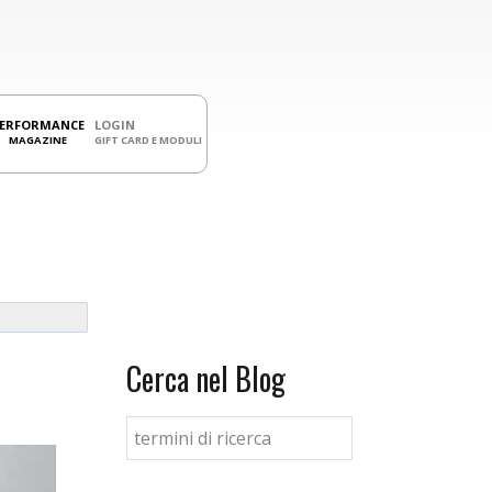
PERFORMANCE
LOGIN
MAGAZINE
GIFT CARD E MODULI
Cerca nel Blog