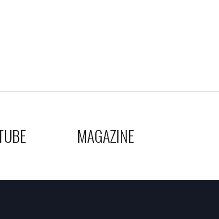
TUBE
MAGAZINE