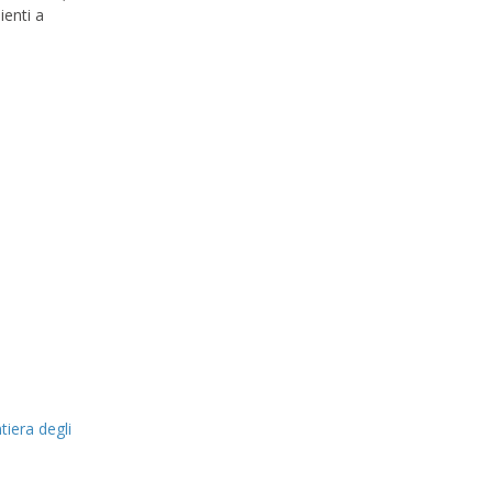
ienti a
ntiera degli