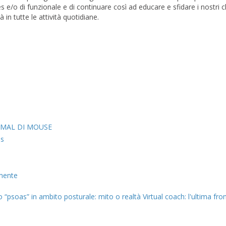
es e/o di funzionale e di continuare così ad educare e sfidare i nostri cl
 in tutte le attività quotidiane.
L MAL DI MOUSE
es
 mente
psoas” in ambito posturale: mito o realtà
Virtual coach: l'ultima fro