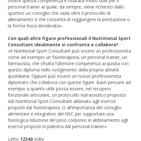
Inoltre questa competenza è risultata molto utile per il
personal trainer al quale, da sempre, viene richiesto dallo
sportivo un consiglio che vada oltre il protocollo di
allenamento e che consenta di raggiungere la prestazione o
la forma fisica desiderata».
Con quali altre figure professionali il Nutritional Sport
Consultant idealmente si confronta e collabora?
«Il Nutritional Sport Consultant può essere un professionista
come ad esempio un fisioterapista, un personal trainer, un
farmacista, che sfrutta l’ulteriore competenza acquisita con
questo diploma nello svolgimento della propria attività
quotidiana. Oppure può essere un nuovo professionista
diplomato che collabora con queste figure. Basti pensare ad
esempio a quanto utile possa essere, nel recupero
funzionale articolare, un protocollo nutraceutico proposto
dal Nutritional Sport Consultant abbinato agli esercizi
proposti dal fisioterapista. O all’importanza del consiglio
alimentare e integrativo del NSC per supportare una
fisiologica riduzione del peso corporeo in abbinamento agli
esercizi proposti in palestra dal personal trainer».
Letto
12340
volte