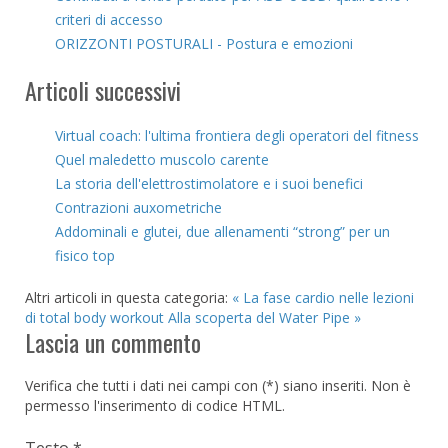
criteri di accesso
ORIZZONTI POSTURALI - Postura e emozioni
Articoli successivi
Virtual coach: l'ultima frontiera degli operatori del fitness
Quel maledetto muscolo carente
La storia dell'elettrostimolatore e i suoi benefici
Contrazioni auxometriche
Addominali e glutei, due allenamenti “strong” per un
fisico top
Altri articoli in questa categoria:
« La fase cardio nelle lezioni
di total body workout
Alla scoperta del Water Pipe »
Lascia un commento
Verifica che tutti i dati nei campi con (*) siano inseriti. Non è
permesso l'inserimento di codice HTML.
Testo *