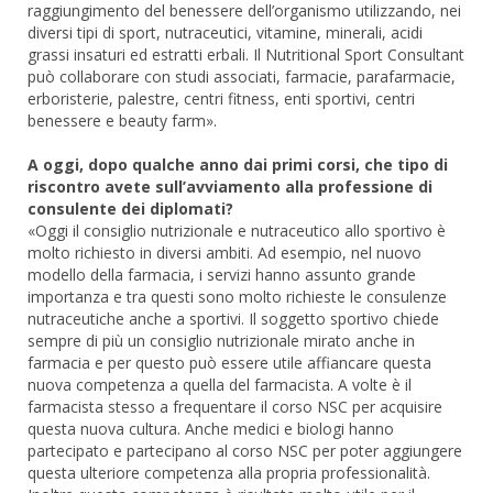
raggiungimento del benessere dell’organismo utilizzando, nei
diversi tipi di sport, nutraceutici, vitamine, minerali, acidi
grassi insaturi ed estratti erbali. Il Nutritional Sport Consultant
può collaborare con studi associati, farmacie, parafarmacie,
erboristerie, palestre, centri fitness, enti sportivi, centri
benessere e beauty farm».
A oggi, dopo qualche anno dai primi corsi, che tipo di
riscontro avete sull’avviamento alla professione di
consulente dei diplomati?
«Oggi il consiglio nutrizionale e nutraceutico allo sportivo è
molto richiesto in diversi ambiti. Ad esempio, nel nuovo
modello della farmacia, i servizi hanno assunto grande
importanza e tra questi sono molto richieste le consulenze
nutraceutiche anche a sportivi. Il soggetto sportivo chiede
sempre di più un consiglio nutrizionale mirato anche in
farmacia e per questo può essere utile affiancare questa
nuova competenza a quella del farmacista. A volte è il
farmacista stesso a frequentare il corso NSC per acquisire
questa nuova cultura. Anche medici e biologi hanno
partecipato e partecipano al corso NSC per poter aggiungere
questa ulteriore competenza alla propria professionalità.