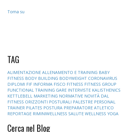
Torna su
TAG
ALIMENTAZIONE
ALLENAMENTO E TRAINING
BABY
FITNESS
BODY BUILDING
BODYWEIGHT
CORONAVIRUS
DIPLOMI
FIF INFORMA
FISCO
FITNESS
FITNESS GROUP
FUNCTIONAL TRAINING
GARE
INTERVISTE
KALISTHENICS
KETTLEBELL
MARKETING
NORMATIVE
NOVITÀ DAL
FITNESS
ORIZZONTI POSTURALI
PALESTRE
PERSONAL
TRAINER
PILATES
POSTURA
PREPARATORE ATLETICO
REPORTAGE
RIMINIWELLNESS
SALUTE
WELLNESS
YOGA
Cerca nel Blog