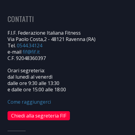
CONTATTI
F.I.F. Federazione Italiana Fitness
Via Paolo Costa,2 - 48121 Ravenna (RA)
Tel.
0544.34124
e-mail
C.F. 92048360397
Orari segreteria:
dal lunedì al venerdì
dalle ore 9:30 alle 13:30
e dalle ore 15:00 alle 18:00
Come raggiungerci
Chiedi alla segreteria FIF