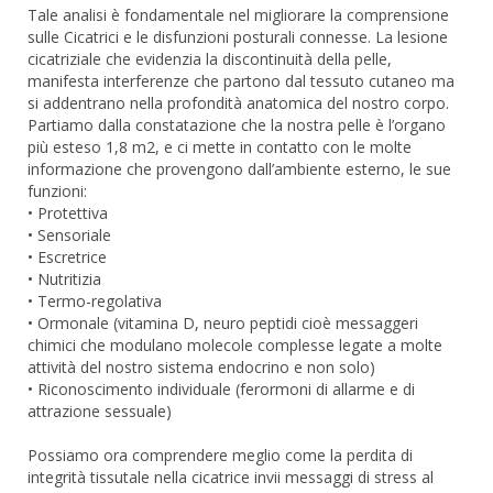
Tale analisi è fondamentale nel migliorare la comprensione
sulle Cicatrici e le disfunzioni posturali connesse. La lesione
cicatriziale che evidenzia la discontinuità della pelle,
manifesta interferenze che partono dal tessuto cutaneo ma
si addentrano nella profondità anatomica del nostro corpo.
Partiamo dalla constatazione che la nostra pelle è l’organo
più esteso 1,8 m2, e ci mette in contatto con le molte
informazione che provengono dall’ambiente esterno, le sue
funzioni:
• Protettiva
• Sensoriale
• Escretrice
• Nutritizia
• Termo-regolativa
• Ormonale (vitamina D, neuro peptidi cioè messaggeri
chimici che modulano molecole complesse legate a molte
attività del nostro sistema endocrino e non solo)
• Riconoscimento individuale (ferormoni di allarme e di
attrazione sessuale)
Possiamo ora comprendere meglio come la perdita di
integrità tissutale nella cicatrice invii messaggi di stress al