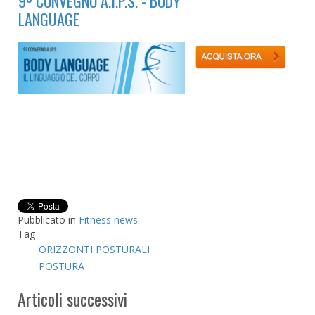
9º CONVEGNO A.I.P.S. - BODY
LANGUAGE
Pubblicato in
Fitness news
Tag
ORIZZONTI POSTURALI
POSTURA
Articoli successivi