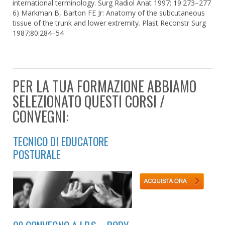
international terminology. Surg Radiol Anat 1997; 19:273–277
6) Markman B, Barton FE Jr: Anatomy of the subcutaneous
tissue of the trunk and lower extremity. Plast Reconstr Surg
1987;80:284–54
PER LA TUA FORMAZIONE ABBIAMO
SELEZIONATO QUESTI CORSI /
CONVEGNI:
TECNICO DI EDUCATORE
POSTURALE