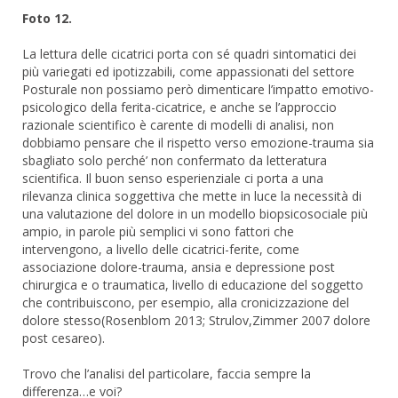
Foto 12.
La lettura delle cicatrici porta con sé quadri sintomatici dei
più variegati ed ipotizzabili, come appassionati del settore
Posturale non possiamo però dimenticare l’impatto emotivo-
psicologico della ferita-cicatrice, e anche se l’approccio
razionale scientifico è carente di modelli di analisi, non
dobbiamo pensare che il rispetto verso emozione-trauma sia
sbagliato solo perché’ non confermato da letteratura
scientifica. Il buon senso esperienziale ci porta a una
rilevanza clinica soggettiva che mette in luce la necessità di
una valutazione del dolore in un modello biopsicosociale più
ampio, in parole più semplici vi sono fattori che
intervengono, a livello delle cicatrici-ferite, come
associazione dolore-trauma, ansia e depressione post
chirurgica e o traumatica, livello di educazione del soggetto
che contribuiscono, per esempio, alla cronicizzazione del
dolore stesso(Rosenblom 2013; Strulov,Zimmer 2007 dolore
post cesareo).
Trovo che l’analisi del particolare, faccia sempre la
differenza…e voi?