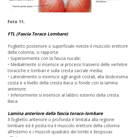
Foto 11.
FTL (Fascia Toraco Lombare)
Foglietto posteriore o superficiale riveste il muscolo erettore
della colonna, si rapporta:
• Superiormente con la fascia nucale;
• Medialmente si inserisce ai processi trasversi delle vertebre
toraciche e lombari e sulla cresta sacrale media;
• Lateralmente si inserisce agli angoli costali, alla dodicesima
costa e a livello della cresta iliaca si fonde con la lamina
anteriore;
• Inferiormente si inserisce al labbro esterno della cresta
iliaca.
Lamina anteriore della fascia toraco-lombare
Il foglietto anteriore o profonda è limitata alla regione
lombare ed è posta tra il muscolo erettore della colonna
all’esterno e i muscoli quadrato dei lombi e ileopsoas