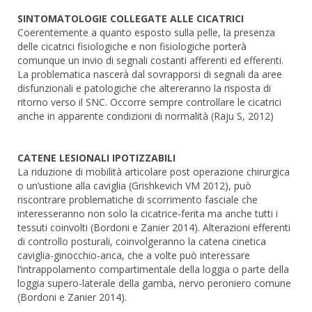
SINTOMATOLOGIE COLLEGATE ALLE CICATRICI
Coerentemente a quanto esposto sulla pelle, la presenza
delle cicatrici fisiologiche e non fisiologiche porterà
comunque un invio di segnali costanti afferenti ed efferenti.
La problematica nascerà dal sovrapporsi di segnali da aree
disfunzionali e patologiche che altereranno la risposta di
ritorno verso il SNC. Occorre sempre controllare le cicatrici
anche in apparente condizioni di normalità (Raju S, 2012)
CATENE LESIONALI IPOTIZZABILI
La riduzione di mobilità articolare post operazione chirurgica
o un’ustione alla caviglia (Grishkevich VM 2012), può
riscontrare problematiche di scorrimento fasciale che
interesseranno non solo la cicatrice-ferita ma anche tutti i
tessuti coinvolti (Bordoni e Zanier 2014). Alterazioni efferenti
di controllo posturali, coinvolgeranno la catena cinetica
caviglia-ginocchio-anca, che a volte può interessare
l’intrappolamento compartimentale della loggia o parte della
loggia supero-laterale della gamba, nervo peroniero comune
(Bordoni e Zanier 2014).