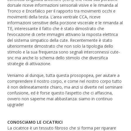
dorsale riceve informazioni sensoriali visive e le rimanda al
Tronco e Encefalico per il rapporto tra movimenti occhi e
movimenti della testa. L’area ventrale CCA, riceve
informazioni sensitive della porzione viscerale e le rimanda al
TE, interessante il fatto che è stato dimostrato che
l’evocazione di certe immagini attivano la risposta elettrica
del sistema simpatico della cute. Recentemente è stato
ulteriormente dimostrato che non solo la tipologia dello
stimolo e la sua frequenza sono segnali interconnessi cute-
snc ma anche lo schema dello stimolo che diversifica
strategie di attivazione.
Veniamo al dunque, tutta questa prosopopea, per aiutare a
comprendere il nostro corpo, e come nel nostro corpo tutto
è non delineatamente chiaro, ma anzi si diverte nel seminare
confusione, ed è forse questo l’aspetto che ci affascina,
ovvero non saperne mai abbastanza: siamo in continuo
upgrade!
CONOSCIAMO LE CICATRICI
La cicatrice è un tessuto fibroso che si forma per riparare