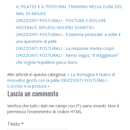
IL PILATES E IL POSTURAL TRAINING NELLA CURA DEL
MAL DI MOUSE
ORIZZONTI POSTURALI - POSTURA E DOLORE
VISCERALE, RIFLESSI VISCERO SOMATICI
ORIZZONTI POSTURALI - Il sistema posturale: a volte è
una questione di pelle
ORIZZONTI POSTURALI - La relazione mente-corpo
ORIZZONTI POSTURALI - Nervo vagus, “il Viaggiatore”
che regola l’equilibrio psico-fisico
Altri articoli in questa categoria:
« La Romagna è teatro di
innovativi giochi con la palla
ORIZZONTI POSTURALI -
L'occhio e la postura »
Lascia un commento
Verifica che tutti i dati nei campi con (*) siano inseriti. Non è
permesso l'inserimento di codice HTML.
Testo *