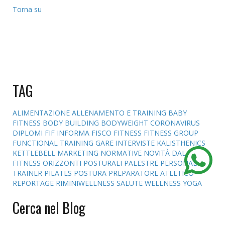
Torna su
TAG
ALIMENTAZIONE
ALLENAMENTO E TRAINING
BABY
FITNESS
BODY BUILDING
BODYWEIGHT
CORONAVIRUS
DIPLOMI
FIF INFORMA
FISCO
FITNESS
FITNESS GROUP
FUNCTIONAL TRAINING
GARE
INTERVISTE
KALISTHENICS
KETTLEBELL
MARKETING
NORMATIVE
NOVITÀ DAL
FITNESS
ORIZZONTI POSTURALI
PALESTRE
PERSONAL
TRAINER
PILATES
POSTURA
PREPARATORE ATLETICO
REPORTAGE
RIMINIWELLNESS
SALUTE
WELLNESS
YOGA
Cerca nel Blog