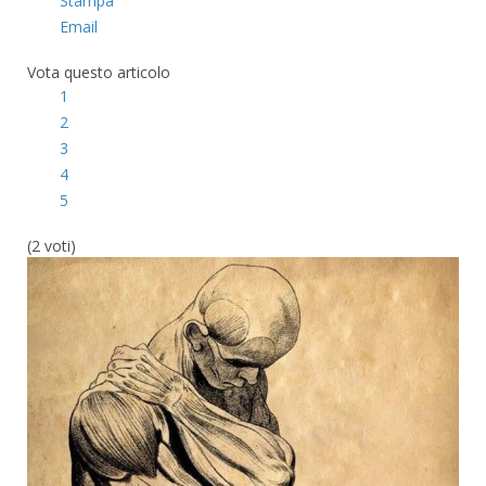
Stampa
Email
Vota questo articolo
1
2
3
4
5
(2 voti)