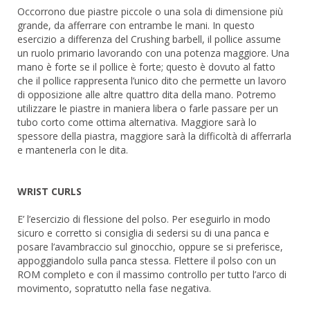
Occorrono due piastre piccole o una sola di dimensione più
grande, da afferrare con entrambe le mani. In questo
esercizio a differenza del Crushing barbell, il pollice assume
un ruolo primario lavorando con una potenza maggiore. Una
mano è forte se il pollice è forte; questo è dovuto al fatto
che il pollice rappresenta l’unico dito che permette un lavoro
di opposizione alle altre quattro dita della mano. Potremo
utilizzare le piastre in maniera libera o farle passare per un
tubo corto come ottima alternativa. Maggiore sarà lo
spessore della piastra, maggiore sarà la difficoltà di afferrarla
e mantenerla con le dita.
WRIST CURLS
E’ l’esercizio di flessione del polso. Per eseguirlo in modo
sicuro e corretto si consiglia di sedersi su di una panca e
posare l’avambraccio sul ginocchio, oppure se si preferisce,
appoggiandolo sulla panca stessa. Flettere il polso con un
ROM completo e con il massimo controllo per tutto l’arco di
movimento, sopratutto nella fase negativa.