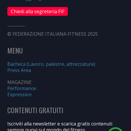
Chiedi alla segreteria FIF
© FEDERAZIONE ITALIANA FITNESS 2025
MENU
Bacheca (Lavoro, palestre, attrezzature)
Press Area
MAGAZINE
Performance
Expression
CONTENUTI GRATUITI
Iscriviti alla newsletter e scarica gratis contenuti
sempre nuovi sul mondo del fitness