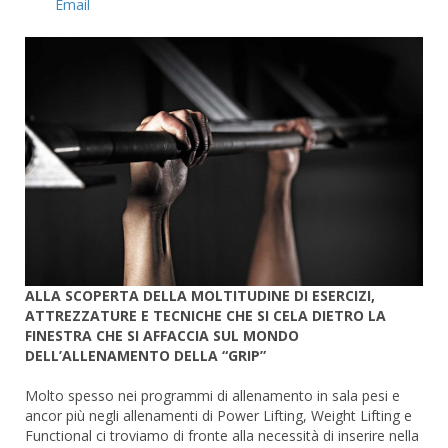
Email
ALLA SCOPERTA DELLA MOLTITUDINE DI ESERCIZI,
ATTREZZATURE E TECNICHE CHE SI CELA DIETRO LA
FINESTRA CHE SI AFFACCIA SUL MONDO
DELL’ALLENAMENTO DELLA “GRIP”
Molto spesso nei programmi di allenamento in sala pesi e
ancor più negli allenamenti di Power Lifting, Weight Lifting e
Functional ci troviamo di fronte alla necessità di inserire nella