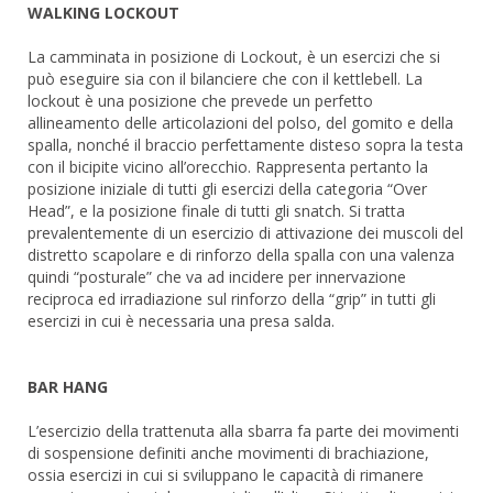
WALKING LOCKOUT
La camminata in posizione di Lockout, è un esercizi che si
può eseguire sia con il bilanciere che con il kettlebell. La
lockout è una posizione che prevede un perfetto
allineamento delle articolazioni del polso, del gomito e della
spalla, nonché il braccio perfettamente disteso sopra la testa
con il bicipite vicino all’orecchio. Rappresenta pertanto la
posizione iniziale di tutti gli esercizi della categoria “Over
Head”, e la posizione finale di tutti gli snatch. Si tratta
prevalentemente di un esercizio di attivazione dei muscoli del
distretto scapolare e di rinforzo della spalla con una valenza
quindi “posturale” che va ad incidere per innervazione
reciproca ed irradiazione sul rinforzo della “grip” in tutti gli
esercizi in cui è necessaria una presa salda.
BAR HANG
L’esercizio della trattenuta alla sbarra fa parte dei movimenti
di sospensione definiti anche movimenti di brachiazione,
ossia esercizi in cui si sviluppano le capacità di rimanere