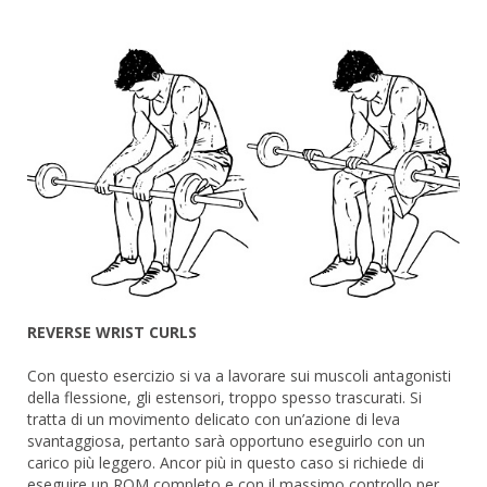
REVERSE WRIST CURLS
Con questo esercizio si va a lavorare sui muscoli antagonisti
della flessione, gli estensori, troppo spesso trascurati. Si
tratta di un movimento delicato con un’azione di leva
svantaggiosa, pertanto sarà opportuno eseguirlo con un
carico più leggero. Ancor più in questo caso si richiede di
eseguire un ROM completo e con il massimo controllo per