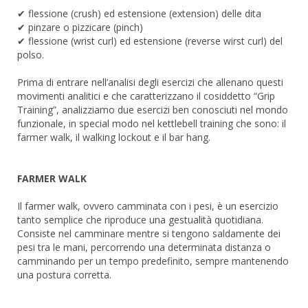
✔ flessione (crush) ed estensione (extension) delle dita
✔ pinzare o pizzicare (pinch)
✔ flessione (wrist curl) ed estensione (reverse wirst curl) del
polso.
Prima di entrare nell’analisi degli esercizi che allenano questi
movimenti analitici e che caratterizzano il cosiddetto “Grip
Training”, analizziamo due esercizi ben conosciuti nel mondo
funzionale, in special modo nel kettlebell training che sono: il
farmer walk, il walking lockout e il bar hang.
FARMER WALK
Il farmer walk, ovvero camminata con i pesi, è un esercizio
tanto semplice che riproduce una gestualità quotidiana.
Consiste nel camminare mentre si tengono saldamente dei
pesi tra le mani, percorrendo una determinata distanza o
camminando per un tempo predefinito, sempre mantenendo
una postura corretta.