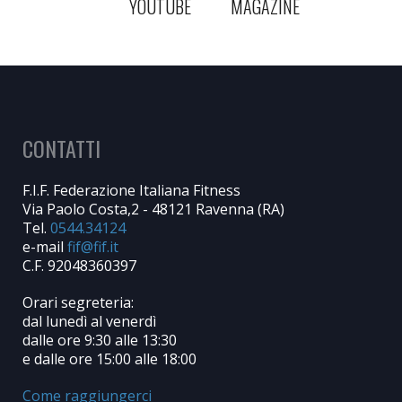
YOUTUBE
MAGAZINE
CONTATTI
F.I.F. Federazione Italiana Fitness
Via Paolo Costa,2 - 48121 Ravenna (RA)
Tel.
0544.34124
e-mail
C.F. 92048360397
Orari segreteria:
dal lunedì al venerdì
dalle ore 9:30 alle 13:30
e dalle ore 15:00 alle 18:00
Come raggiungerci