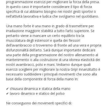
programmazione esercizi per migliorare la forza della presa.
In questo caso è importante considerare il tipo di forza
specifica di cui abbiamo bisogno nei nostri gesti sportivi o
nell’attività lavorativa e ludica che svolgiamo nel quotidiano.
Una mano forte è una mano in grado di trasmettere per
irradiazione maggiore stabilità a tutto l’arto superiore. Se
pertanto viene a mancare un certo equilibrio tra la
muscolatura degli estensori e quella dei flessori
dell’avambraccio ci troveremo di fronte ad una vera e propria
disfunzionalità dell’arto. Sarà dunque importante dedicare
una parte della programmazione del nostro allenamento al
mantenimento o alla costruzione di una idonea elasticità dei
nostri avambracci, polsi e mani. Vediamo dunque quali
esercizi scegliere per migliorare la nostra Grip! Innanzitutto è
necessario suddividere i principali movimenti che sono alla
base della componente di forza della mano in:
✔ chiusura dinamica e statica della mano
✔ lavoro dinamico e statico del polso
Ne conseguono dei movimenti specifici di: