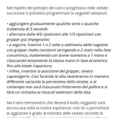
Nel rispetto del principio del carico progressivo nelle sedute
successive si potranno programmare le seguenti variazioni:
• aggiungere gradualmente qualche serie o qualche
trattenuta di 5 secondi;
• alternare dalle 4/6 ripetizioni alle 1/3 ripetizioni con
gripper più impegnativi;
• a seguire, inserire 1 o 2 volte a settimana delle negative
con gripper molto resistenti stringendo a 2 mani nella fase
concentrica, trattenendo con breve isometria a 1 mano e
rilasciando lentamente la stessa mano in fase eccentrica
fino alla totale riapertura;
• infine, invertire la posizione del gripper, ovvero
capovolgerlo. Così facendo le dita lavoreranno in maniera
differente variando la percezione della stretta, e al
contempo non sarà trascurato l’intervento del pollice e si
farà un richiamo ai muscoli estensori delle dita.
Ma il vero termometro che rileverà il livello raggiunto sarà
ancora una volta la nostra esperienza: solo lei ci permetterà
di aggiustare il grado di intensità delle sedute secondo le