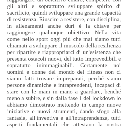
gli altri e soprattutto sviluppare spirito di
sacrificio, quindi sviluppare una grande capacità
di resistenza. Riuscire a resistere, con disciplina,
in allenamenti anche duri è la chiave per
raggiungere qualunque obiettivo. Nella vita
come nello sport oggi più che mai siamo tutti
chiamati a sviluppare il muscolo della resilienza
per ripartire e riappropriarci di un'esistenza che
presenta ostacoli nuovi, del tutto imprevedibili e
sopratutto inimmaginabili. Certamente noi
uomini e donne del mondo del fitness non ci
siamo fatti trovare impreparati, perché siamo
persone dinamiche e intraprendenti, incapaci di
stare con le mani in mano a guardare, benché
meno a subire, e sin dalla fase 1 del lockdown lo
abbiamo dimostrato mettendo in campo nuove
iniziative e nuovi strumenti, dando sfogo alla
fantasia, all'inventiva e all'intraprendenza, tutti
aspetti fondamentali che attestano la nostra