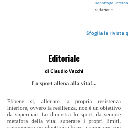
Reportage: Interna
redazione
Sfoglia la rivista 
Editoriale
di Claudio Vacchi
Lo sport allena alla vita!...
Ebbene si, allenare la propria resistenza
interiore, ovvero la resilienza, non è un obiettivo
da superman. Lo dimostra lo sport, da sempre
metafora della vita: superare i propri limiti,
raggiungere un obiettivo chiaro, competere con