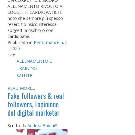
UN CORRETTO E SICURO
ALLENAMENTO RIVOLTO AI
SOGGETTI CARDIOPATICI È
noto che sempre più spesso
l’esercizio fisico interessa
soggetti a rischio o con
cardiopatie…
Pubblicato in
Performance n. 2
- 2020
Tag
ALLENAMENTO E
TRAINING
SALUTE
READ MORE...
Fake followers & real
followers, l'opinione
del digital marketer
Scritto da
Andrea Baioni*