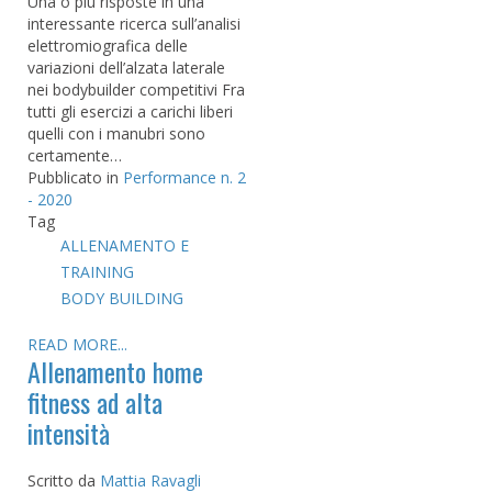
Una o più risposte in una
interessante ricerca sull’analisi
elettromiografica delle
variazioni dell’alzata laterale
nei bodybuilder competitivi Fra
tutti gli esercizi a carichi liberi
quelli con i manubri sono
certamente…
Pubblicato in
Performance n. 2
- 2020
Tag
ALLENAMENTO E
TRAINING
BODY BUILDING
READ MORE...
Allenamento home
fitness ad alta
intensità
Scritto da
Mattia Ravagli