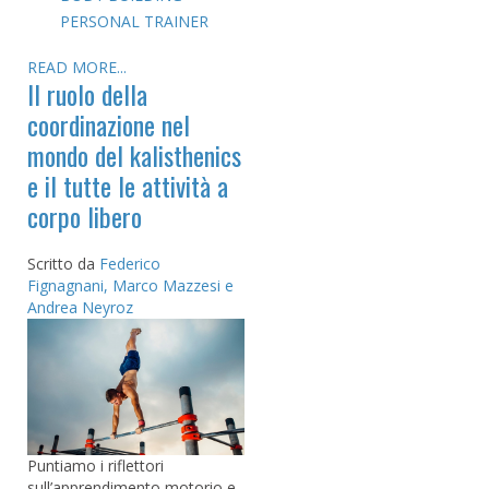
PERSONAL TRAINER
READ MORE...
Il ruolo della
coordinazione nel
mondo del kalisthenics
e il tutte le attività a
corpo libero
Scritto da
Federico
Fignagnani, Marco Mazzesi e
Andrea Neyroz
Puntiamo i riflettori
sull’apprendimento motorio e