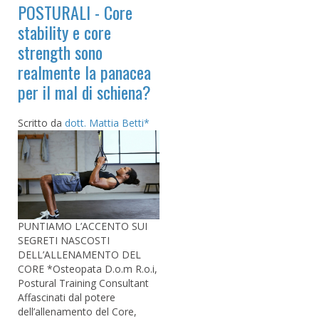
POSTURALI - Core
stability e core
strength sono
realmente la panacea
per il mal di schiena?
Scritto da
dott. Mattia Betti*
PUNTIAMO L’ACCENTO SUI
SEGRETI NASCOSTI
DELL’ALLENAMENTO DEL
CORE *Osteopata D.o.m R.o.i,
Postural Training Consultant
Affascinati dal potere
dell’allenamento del Core,