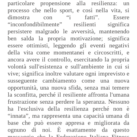
particolare propensione alla resilienza: un
processo che nello sport, e così nella vita, si
dimostra con “i fatti”. Essere
“inconfondibilmente” resilienti significa
persistere malgrado le avversità, mantenendo
ben salda la propria motivazione; significa
essere ottimisti, leggendo gli eventi negativi
della vita come momentanei e circoscritti, e
ancora avere il controllo, esercitando la propria
volontà sull'esistenza e sull'ambiente in cui si
vive; significa inoltre valutare ogni imprevisto e
susseguente cambiamento come una nuova
opportunità, una nuova sfida, senza mai temere
la sconfitta, perché il resiliente affronta l'umana
frustrazione senza perdere la speranza. Nessuno
ha l'esclusiva della resilienza perché non è
“innata”, ma rappresenta una capacità umana di
base che può essere appresa e migliorata da
ognuno di noi. È esattamente da questo
messaggio che la Federazione Italiana Fitness