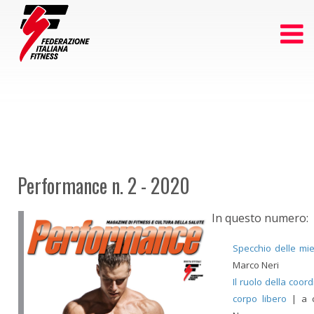
Performance n. 2 - 2020
In questo numero:
Specchio delle mie
Marco Neri
Il ruolo della coor
corpo libero
| a c