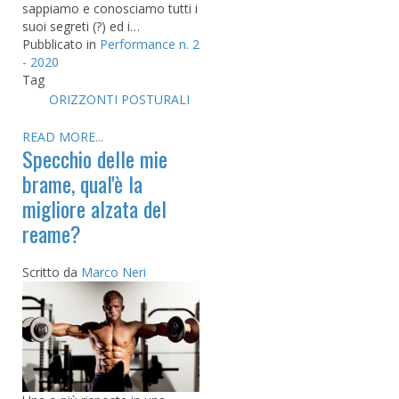
sappiamo e conosciamo tutti i
suoi segreti (?) ed i…
Pubblicato in
Performance n. 2
- 2020
Tag
ORIZZONTI POSTURALI
READ MORE...
Specchio delle mie
brame, qual'è la
migliore alzata del
reame?
Scritto da
Marco Neri