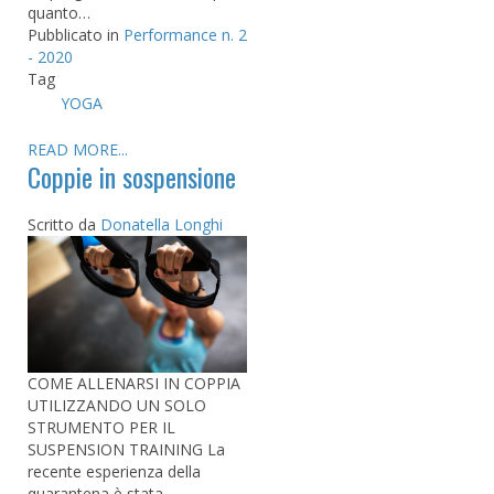
quanto…
Pubblicato in
Performance n. 2
- 2020
Tag
YOGA
READ MORE...
Coppie in sospensione
Scritto da
Donatella Longhi
COME ALLENARSI IN COPPIA
UTILIZZANDO UN SOLO
STRUMENTO PER IL
SUSPENSION TRAINING La
recente esperienza della
quarantena è stata