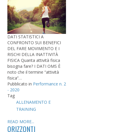
DATI STATISTICI A
CONFRONTO SUI BENEFICI
DEL FARE MOVIMENTO E I
RISCHI DELLA INATTIVITÀ
FISICA Quanta attività fisica
bisogna fare? I DATI OMS È
noto che il termine “attività
fisica”…
Pubblicato in
Performance n. 2
- 2020
Tag
ALLENAMENTO E
TRAINING
READ MORE...
ORIZZONTI