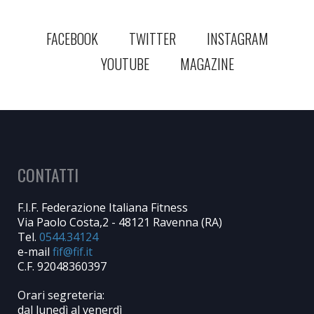
FACEBOOK
TWITTER
INSTAGRAM
YOUTUBE
MAGAZINE
CONTATTI
F.I.F. Federazione Italiana Fitness
Via Paolo Costa,2 - 48121 Ravenna (RA)
Tel.
0544.34124
e-mail
C.F. 92048360397
Orari segreteria:
dal lunedì al venerdì