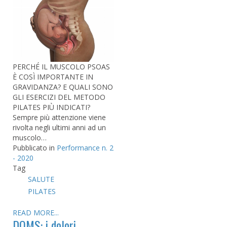
PERCHÉ IL MUSCOLO PSOAS
È COSÌ IMPORTANTE IN
GRAVIDANZA? E QUALI SONO
GLI ESERCIZI DEL METODO
PILATES PIÙ INDICATI?
Sempre più attenzione viene
rivolta negli ultimi anni ad un
muscolo…
Pubblicato in
Performance n. 2
- 2020
Tag
SALUTE
PILATES
READ MORE...
DOMS: i dolori