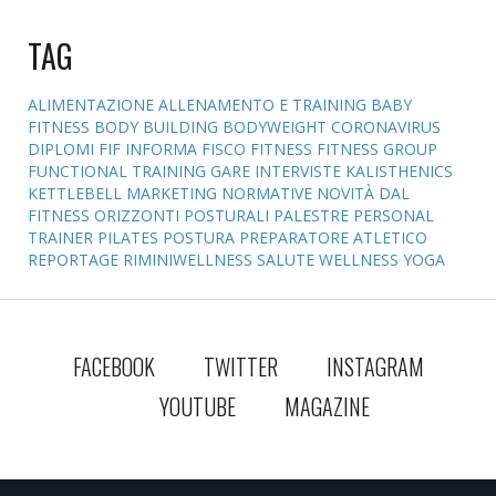
TAG
ALIMENTAZIONE
ALLENAMENTO E TRAINING
BABY
FITNESS
BODY BUILDING
BODYWEIGHT
CORONAVIRUS
DIPLOMI
FIF INFORMA
FISCO
FITNESS
FITNESS GROUP
FUNCTIONAL TRAINING
GARE
INTERVISTE
KALISTHENICS
KETTLEBELL
MARKETING
NORMATIVE
NOVITÀ DAL
FITNESS
ORIZZONTI POSTURALI
PALESTRE
PERSONAL
TRAINER
PILATES
POSTURA
PREPARATORE ATLETICO
REPORTAGE
RIMINIWELLNESS
SALUTE
WELLNESS
YOGA
FACEBOOK
TWITTER
INSTAGRAM
YOUTUBE
MAGAZINE