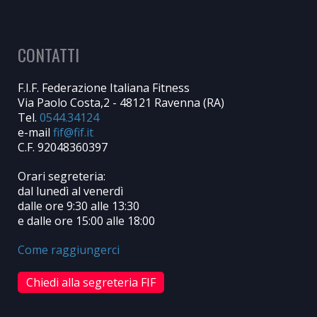
CONTATTI
F.I.F. Federazione Italiana Fitness
Via Paolo Costa,2 - 48121 Ravenna (RA)
Tel.
0544.34124
e-mail
C.F. 92048360397
Orari segreteria:
dal lunedì al venerdì
dalle ore 9:30 alle 13:30
e dalle ore 15:00 alle 18:00
Come raggiungerci
Chiedi alla segreteria FIF