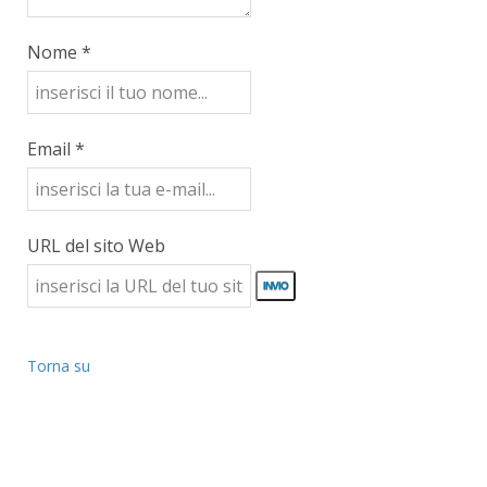
Nome *
Email *
URL del sito Web
Torna su