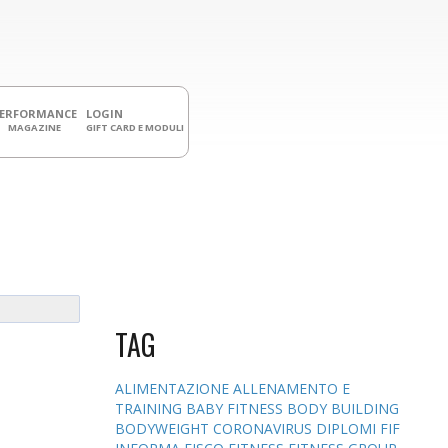
PERFORMANCE
LOGIN
MAGAZINE
GIFT CARD E MODULI
TAG
ALIMENTAZIONE
ALLENAMENTO E
TRAINING
BABY FITNESS
BODY BUILDING
BODYWEIGHT
CORONAVIRUS
DIPLOMI
FIF