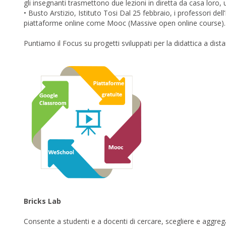
gli insegnanti trasmettono due lezioni in diretta da casa loro, u
• Busto Arstizio, Istituto Tosi Dal 25 febbraio, i professori dell’
piattaforme online come Mooc (Massive open online course).
Puntiamo il Focus su progetti sviluppati per la didattica a dis
Bricks Lab
Consente a studenti e a docenti di cercare, scegliere e aggrega