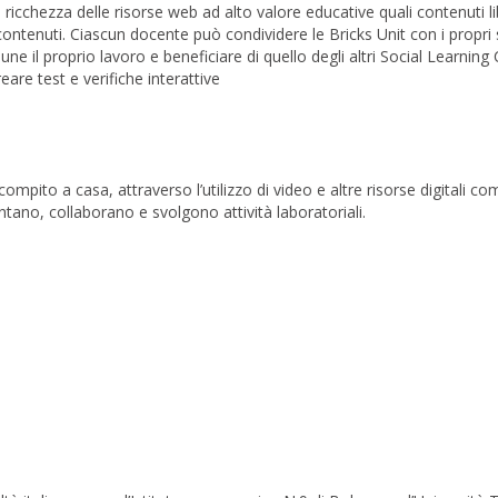
icchezza delle risorse web ad alto valore educative quali contenuti li
i contenuti. Ciascun docente può condividere le Bricks Unit con i propri
e il proprio lavoro e beneficiare di quello degli altri Social Learnin
eare test e verifiche interattive
ompito a casa, attraverso l’utilizzo di video e altre risorse digitali c
entano, collaborano e svolgono attività laboratoriali.