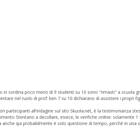
o in sordina poco meno di 9 studenti su 10 sono "rimasti" a scuola gr
ntare nel ruolo di prof: ben 7 su 10 dichiarano di assistere i propri figl
ri partecipanti all'indagine sul sito Skuola.net, è la testimonianza ste
mento Stentano a decollare, invece, le verifiche online: solamente 1 
a anche qui probabilmente è solo questione di tempo, perché in una 