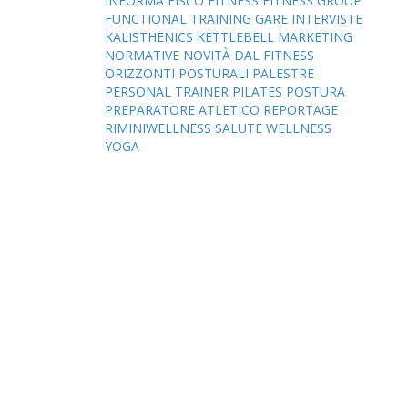
INFORMA
FISCO
FITNESS
FITNESS GROUP
FUNCTIONAL TRAINING
GARE
INTERVISTE
KALISTHENICS
KETTLEBELL
MARKETING
NORMATIVE
NOVITÀ DAL FITNESS
ORIZZONTI POSTURALI
PALESTRE
PERSONAL TRAINER
PILATES
POSTURA
PREPARATORE ATLETICO
REPORTAGE
RIMINIWELLNESS
SALUTE
WELLNESS
YOGA