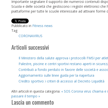
Importante segnalare il supporto dei numerosi contenuti disponi
Scuola e delle società che gestiscono i registri elettronici ch
piattaforme per tutte le scuole interessate ad attivare forme
Pubblicato in
Fitness news
Tag
CORONAVIRUS
Articoli successivi
Il Ministero della salute approva i protocolli FMSI per atl
Palestre, piscine e centri sportivi restano aperti in sicurez
Contributi a fondo perduto in favore delle società e associ
Aggiornamento sulle linee guida per la riapertura
Credito sportivo: i criteri di accesso al Decreto Liquidità
Altri articoli in questa categoria:
« SOS Corona virus chiama e i
passare il tempo »
Lascia un commento