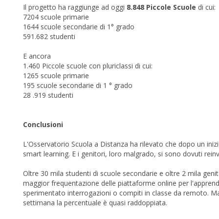
Il progetto ha raggiunge ad oggi
8.848 Piccole Scuole
di cui:
7204 scuole primarie
1644 scuole secondarie di 1° grado
591.682 studenti
E ancora
1.460 Piccole scuole con pluriclassi di cui:
1265 scuole primarie
195 scuole secondarie di 1 ° grado
28 .919 studenti
Conclusioni
L'Osservatorio Scuola a Distanza ha rilevato che dopo un inizi
smart learning. E i genitori, loro malgrado, si sono dovuti reinve
Oltre 30 mila studenti di scuole secondarie e oltre 2 mila genito
maggior frequentazione delle piattaforme online per l'apprendi
sperimentato interrogazioni o compiti in classe da remoto. M
settimana la percentuale è quasi raddoppiata.