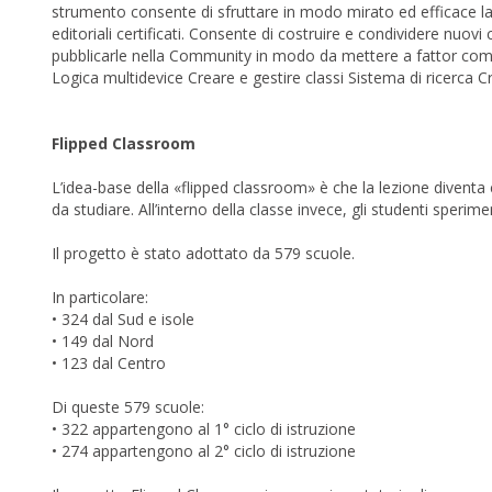
strumento consente di sfruttare in modo mirato ed efficace la r
editoriali certificati. Consente di costruire e condividere nuov
pubblicarle nella Community in modo da mettere a fattor comun
Logica multidevice Creare e gestire classi Sistema di ricerca Cr
Flipped Classroom
L’idea-base della «flipped classroom» è che la lezione diventa c
da studiare. All’interno della classe invece, gli studenti sperim
Il progetto è stato adottato da 579 scuole.
In particolare:
• 324 dal Sud e isole
• 149 dal Nord
• 123 dal Centro
Di queste 579 scuole:
• 322 appartengono al 1° ciclo di istruzione
• 274 appartengono al 2° ciclo di istruzione