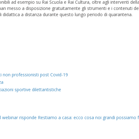
bili ad esempio su Rai Scuola e Rai Cultura, oltre agli interventi dell
e han messo a disposizione gratuitamente gli strumenti e i contenuti de
 di didattica a distanza durante questo lungo periodo di quarantena.
eti non professionisti post Covid-19
za
azioni sportive dilettantistiche
l webinar risponde
Restiamo a casa: ecco cosa noi grandi possiamo f