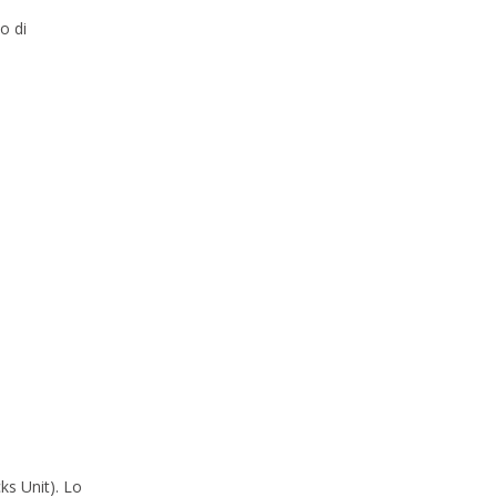
zo di
ks Unit). Lo