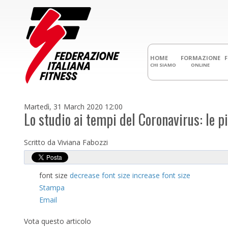
HOME
FORMAZIONE
CHI SIAMO
ONLINE
Martedì, 31 March 2020 12:00
Lo studio ai tempi del Coronavirus: le p
Scritto da Viviana Fabozzi
font size
decrease font size
increase font size
Stampa
Email
Vota questo articolo