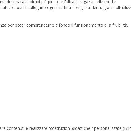
na destinata ai bimbi più piccoli e l’altra ai ragazzi delle medie
Istituto Tosi si collegano ogni mattina con gli studenti, grazie all’utiliz
tanza per poter comprenderne a fondo il funzionamento e la fruibilità.
re contenuti e realizzare “costruzioni didattiche ” personalizzate (Bric