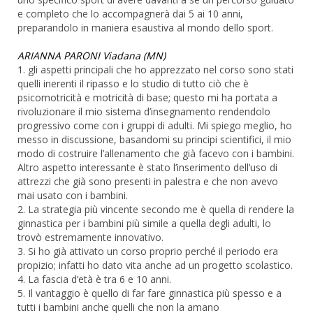
e completo che lo accompagnerà dai 5 ai 10 anni,
preparandolo in maniera esaustiva al mondo dello sport.
ARIANNA PARONI Viadana (MN)
1. gli aspetti principali che ho apprezzato nel corso sono stati
quelli inerenti il ripasso e lo studio di tutto ciò che è
psicomotricità e motricità di base; questo mi ha portata a
rivoluzionare il mio sistema d’insegnamento rendendolo
progressivo come con i gruppi di adulti. Mi spiego meglio, ho
messo in discussione, basandomi su principi scientifici, il mio
modo di costruire l’allenamento che già facevo con i bambini.
Altro aspetto interessante è stato l’inserimento dell’uso di
attrezzi che già sono presenti in palestra e che non avevo
mai usato con i bambini.
2. La strategia più vincente secondo me è quella di rendere la
ginnastica per i bambini più simile a quella degli adulti, lo
trovò estremamente innovativo.
3. Si ho già attivato un corso proprio perché il periodo era
propizio; infatti ho dato vita anche ad un progetto scolastico.
4. La fascia d’età è tra 6 e 10 anni.
5. Il vantaggio è quello di far fare ginnastica più spesso e a
tutti i bambini anche quelli che non la amano