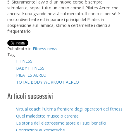
5. Sicuramente l'avvio di un nuovo corso è sempre
stimolante, soprattutto un corso come il Pilates Aereo che
ancora è una grande novità sul mercato. Il corso di per sé è
molto divertente ed imparare i principi del Pilates in
sospensione sull' amaca, stimola certamente i clienti a
frequentarlo.
Pubblicato in
Fitness news
Tag
FITNESS
BABY FITNESS
PILATES AEREO
TOTAL BODY WORKOUT AEREO
Articoli successivi
Virtual coach: l'ultima frontiera degli operatori del fitness
Quel maledetto muscolo carente
La storia dell'elettrostimolatore e i suoi benefici
Contrazioni auxometriche