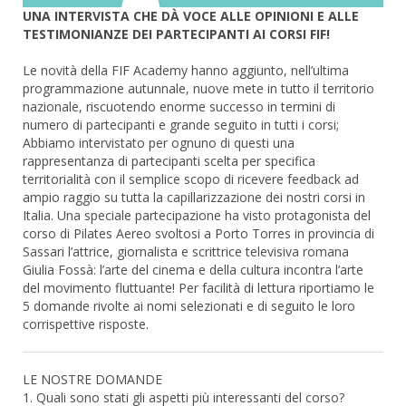
UNA INTERVISTA CHE DÀ VOCE ALLE OPINIONI E ALLE
TESTIMONIANZE DEI PARTECIPANTI AI CORSI FIF!
Le novità della FIF Academy hanno aggiunto, nell’ultima
programmazione autunnale, nuove mete in tutto il territorio
nazionale, riscuotendo enorme successo in termini di
numero di partecipanti e grande seguito in tutti i corsi;
Abbiamo intervistato per ognuno di questi una
rappresentanza di partecipanti scelta per specifica
territorialità con il semplice scopo di ricevere feedback ad
ampio raggio su tutta la capillarizzazione dei nostri corsi in
Italia. Una speciale partecipazione ha visto protagonista del
corso di Pilates Aereo svoltosi a Porto Torres in provincia di
Sassari l’attrice, giornalista e scrittrice televisiva romana
Giulia Fossà: l’arte del cinema e della cultura incontra l’arte
del movimento fluttuante! Per facilità di lettura riportiamo le
5 domande rivolte ai nomi selezionati e di seguito le loro
corrispettive risposte.
LE NOSTRE DOMANDE
1. Quali sono stati gli aspetti più interessanti del corso?