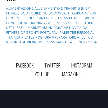
ALIMENTAZIONE
ALLENAMENTO E TRAINING
BABY
FITNESS
BODY BUILDING
BODYWEIGHT
CORONAVIRUS
DIPLOMI
FIF INFORMA
FISCO
FITNESS
FITNESS GROUP
FUNCTIONAL TRAINING
GARE
INTERVISTE
KALISTHENICS
KETTLEBELL
MARKETING
NORMATIVE
NOVITÀ DAL
FITNESS
ORIZZONTI POSTURALI
PALESTRE
PERSONAL
TRAINER
PILATES
POSTURA
PREPARATORE ATLETICO
REPORTAGE
RIMINIWELLNESS
SALUTE
WELLNESS
YOGA
FACEBOOK
TWITTER
INSTAGRAM
YOUTUBE
MAGAZINE