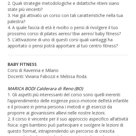
2. Quali strategie metodologiche e didattiche ritieni siano
state più vincenti?
3. Hai già attivato un corso con tali caratteristiche nella tua
palestra?
4. A quale fascia di età è rivolto o pensi di rivolgere il tuo
prossimo corso di pilates aereo/ tbw aereo/ baby fitness?
5. L’attivazione di uno di questi corsi quali vantaggi ha
apportato o pensi potrà apportare al tuo centro fitness?
BABY FITNESS
Corsi di Ravenna e Milano
Docenti: Viviana Fabozzi e Melissa Roda
MARICA BODI Calderara di Reno (BO)
1. Gli aspetti più interessanti del corso sono quelli inerenti
l’apprendimento delle esigenze psico-motorie dell’età infantile
e il provare in prima persona i metodi e gli esercizi da
proporre ai giovanissimi allievi nelle nostre lezioni.
2. Il corso è vincente per il suo approccio aspecifico all’attività
fisica: ogni bambino può partecipare e svolgere le lezioni di
questo format, intraprendendo un percorso di crescita