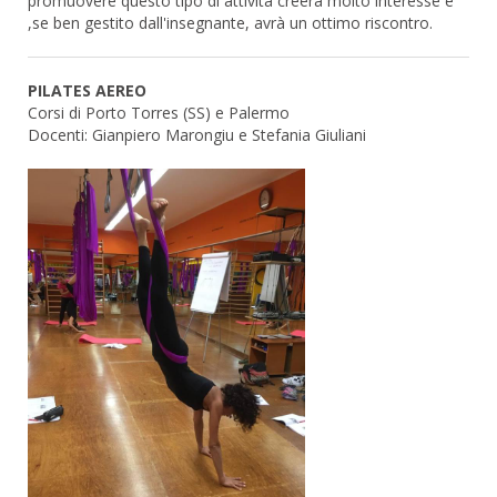
promuovere questo tipo di attività creerà molto interesse e
,se ben gestito dall'insegnante, avrà un ottimo riscontro.
PILATES AEREO
Corsi di Porto Torres (SS) e Palermo
Docenti: Gianpiero Marongiu e Stefania Giuliani