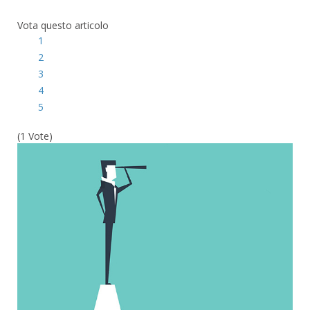
Vota questo articolo
1
2
3
4
5
(1 Vote)