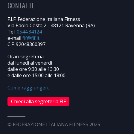
CONTATTI
F.I.F. Federazione Italiana Fitness
Via Paolo Costa,2 - 48121 Ravenna (RA)
Tel.
0544.34124
e-mail
C.F. 92048360397
Orari segreteria:
dal lunedì al venerdì
dalle ore 9:30 alle 13:30
e dalle ore 15:00 alle 18:00
Come raggiungerci
Chiedi alla segreteria FIF
© FEDERAZIONE ITALIANA FITNESS 2025