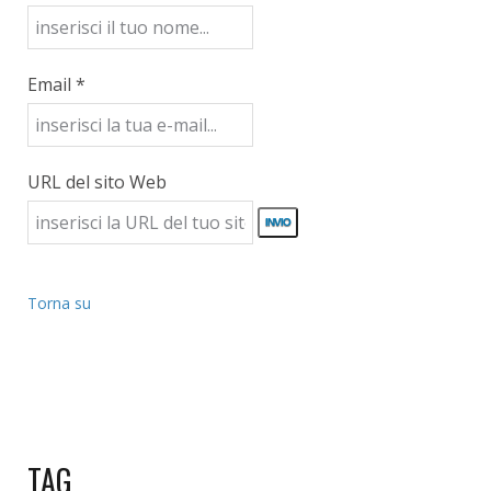
Email *
URL del sito Web
Torna su
TAG