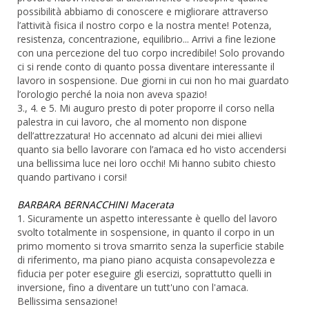
possibilità abbiamo di conoscere e migliorare attraverso
l’attività fisica il nostro corpo e la nostra mente! Potenza,
resistenza, concentrazione, equilibrio... Arrivi a fine lezione
con una percezione del tuo corpo incredibile! Solo provando
ci si rende conto di quanto possa diventare interessante il
lavoro in sospensione. Due giorni in cui non ho mai guardato
l’orologio perché la noia non aveva spazio!
3., 4. e 5. Mi auguro presto di poter proporre il corso nella
palestra in cui lavoro, che al momento non dispone
dell’attrezzatura! Ho accennato ad alcuni dei miei allievi
quanto sia bello lavorare con l’amaca ed ho visto accendersi
una bellissima luce nei loro occhi! Mi hanno subito chiesto
quando partivano i corsi!
BARBARA BERNACCHINI Macerata
1. Sicuramente un aspetto interessante è quello del lavoro
svolto totalmente in sospensione, in quanto il corpo in un
primo momento si trova smarrito senza la superficie stabile
di riferimento, ma piano piano acquista consapevolezza e
fiducia per poter eseguire gli esercizi, soprattutto quelli in
inversione, fino a diventare un tutt'uno con l'amaca.
Bellissima sensazione!