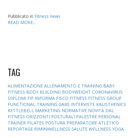
Pubblicato in
Fitness news
READ MORE...
TAG
ALIMENTAZIONE
ALLENAMENTO E TRAINING
BABY
FITNESS
BODY BUILDING
BODYWEIGHT
CORONAVIRUS
DIPLOMI
FIF INFORMA
FISCO
FITNESS
FITNESS GROUP
FUNCTIONAL TRAINING
GARE
INTERVISTE
KALISTHENICS
KETTLEBELL
MARKETING
NORMATIVE
NOVITÀ DAL
FITNESS
ORIZZONTI POSTURALI
PALESTRE
PERSONAL
TRAINER
PILATES
POSTURA
PREPARATORE ATLETICO
REPORTAGE
RIMINIWELLNESS
SALUTE
WELLNESS
YOGA