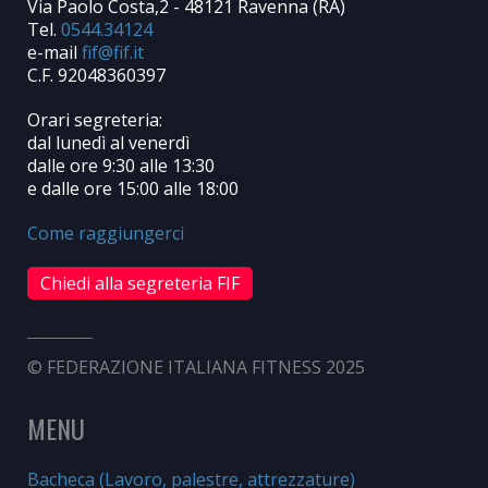
Via Paolo Costa,2 - 48121 Ravenna (RA)
Tel.
0544.34124
e-mail
C.F. 92048360397
Orari segreteria:
dal lunedì al venerdì
dalle ore 9:30 alle 13:30
e dalle ore 15:00 alle 18:00
Come raggiungerci
Chiedi alla segreteria FIF
© FEDERAZIONE ITALIANA FITNESS 2025
MENU
Bacheca (Lavoro, palestre, attrezzature)