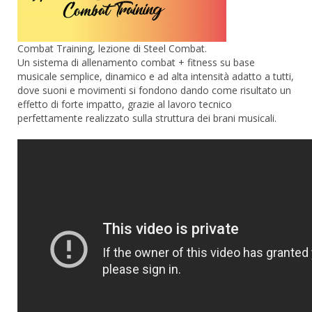
Combat Training, lezione di Steel Combat.
Un sistema di allenamento combat + fitness su base
musicale semplice, dinamico e ad alta intensità adatto a tutti,
dove suoni e movimenti si fondono dando come risultato un
effetto di forte impatto, grazie al lavoro tecnico
perfettamente realizzato sulla struttura dei brani musicali.