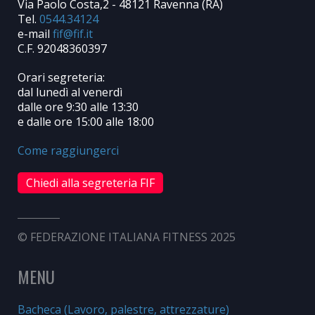
Via Paolo Costa,2 - 48121 Ravenna (RA)
Tel.
0544.34124
e-mail
C.F. 92048360397
Orari segreteria:
dal lunedì al venerdì
dalle ore 9:30 alle 13:30
e dalle ore 15:00 alle 18:00
Come raggiungerci
Chiedi alla segreteria FIF
© FEDERAZIONE ITALIANA FITNESS 2025
MENU
Bacheca (Lavoro, palestre, attrezzature)