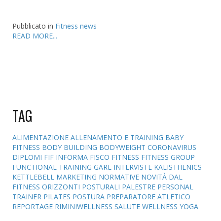
Pubblicato in
Fitness news
READ MORE...
TAG
ALIMENTAZIONE
ALLENAMENTO E TRAINING
BABY
FITNESS
BODY BUILDING
BODYWEIGHT
CORONAVIRUS
DIPLOMI
FIF INFORMA
FISCO
FITNESS
FITNESS GROUP
FUNCTIONAL TRAINING
GARE
INTERVISTE
KALISTHENICS
KETTLEBELL
MARKETING
NORMATIVE
NOVITÀ DAL
FITNESS
ORIZZONTI POSTURALI
PALESTRE
PERSONAL
TRAINER
PILATES
POSTURA
PREPARATORE ATLETICO
REPORTAGE
RIMINIWELLNESS
SALUTE
WELLNESS
YOGA