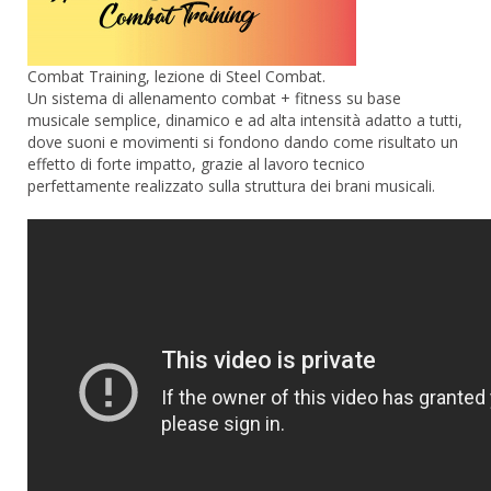
Combat Training, lezione di Steel Combat.
Un sistema di allenamento combat + fitness su base
musicale semplice, dinamico e ad alta intensità adatto a tutti,
dove suoni e movimenti si fondono dando come risultato un
effetto di forte impatto, grazie al lavoro tecnico
perfettamente realizzato sulla struttura dei brani musicali.