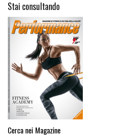
Stai consultando
Cerca nei Magazine