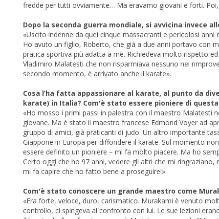
fredde per tutti ovviamente… Ma eravamo giovani e forti. Poi, cia
Dopo la seconda guerra mondiale, si avvicina invece alle 
«Uscito indenne da quei cinque massacranti e pericolosi anni 
Ho avuto un figlio, Roberto, che già a due anni portavo con m
pratica sportiva più adatta a me. Richiedeva molto rispetto ed 
Vladimiro Malatesti che non risparmiava nessuno nei rimproveri,
secondo momento, è arrivato anche il karate».
Cosa l’ha fatta appassionare al karate, al punto da dive
karate) in Italia? Com'è stato essere pioniere di questa
«Ho mosso i primi passi in palestra con il maestro Malatesti 
giovane. Ma è stato il maestro francese Edmond Voyer ad aprirm
gruppo di amici, già praticanti di judo. Un altro importante tass
Giappone in Europa per diffondere il karate. Sul momento non
essere definito un pioniere – mi fa molto piacere. Ma ho sem
Certo oggi che ho 97 anni, vedere gli altri che mi ringraziano
mi fa capire che ho fatto bene a proseguire!».
Com'è stato conoscere un grande maestro come Muraka
«Era forte, veloce, duro, carismatico. Murakami è venuto mol
controllo, ci spingeva al confronto con lui. Le sue lezioni er