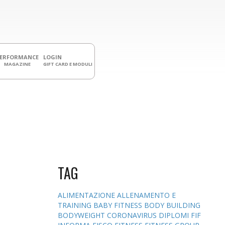
PERFORMANCE
LOGIN
MAGAZINE
GIFT CARD E MODULI
TAG
ALIMENTAZIONE
ALLENAMENTO E
TRAINING
BABY FITNESS
BODY BUILDING
BODYWEIGHT
CORONAVIRUS
DIPLOMI
FIF