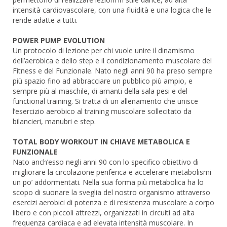
intensità cardiovascolare, con una fluidità e una logica che le
rende adatte a tutti.
POWER PUMP EVOLUTION
Un protocolo di lezione per chi vuole unire il dinamismo
dell’aerobica e dello step e il condizionamento muscolare del
Fitness e del Funzionale. Nato negli anni 90 ha preso sempre
più spazio fino ad abbracciare un pubblico più ampio, e
sempre più al maschile, di amanti della sala pesi e del
functional training. Si tratta di un allenamento che unisce
l’esercizio aerobico al training muscolare sollecitato da
bilancieri, manubri e step.
TOTAL BODY WORKOUT IN CHIAVE METABOLICA E
FUNZIONALE
Nato anch’esso negli anni 90 con lo specifico obiettivo di
migliorare la circolazione periferica e accelerare metabolismi
un po’ addormentati. Nella sua forma più metabolica ha lo
scopo di suonare la sveglia del nostro organismo attraverso
esercizi aerobici di potenza e di resistenza muscolare a corpo
libero e con piccoli attrezzi, organizzati in circuiti ad alta
frequenza cardiaca e ad elevata intensità muscolare. In