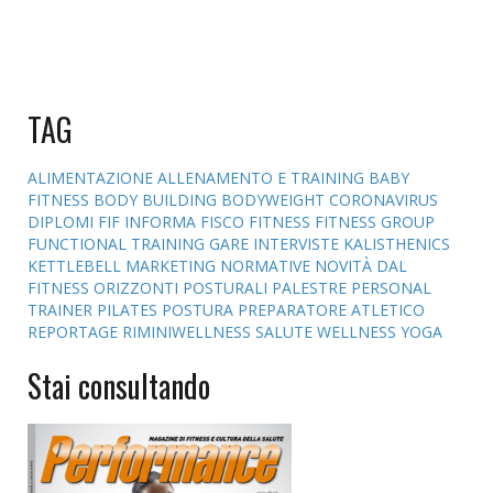
TAG
ALIMENTAZIONE
ALLENAMENTO E TRAINING
BABY
FITNESS
BODY BUILDING
BODYWEIGHT
CORONAVIRUS
DIPLOMI
FIF INFORMA
FISCO
FITNESS
FITNESS GROUP
FUNCTIONAL TRAINING
GARE
INTERVISTE
KALISTHENICS
KETTLEBELL
MARKETING
NORMATIVE
NOVITÀ DAL
FITNESS
ORIZZONTI POSTURALI
PALESTRE
PERSONAL
TRAINER
PILATES
POSTURA
PREPARATORE ATLETICO
REPORTAGE
RIMINIWELLNESS
SALUTE
WELLNESS
YOGA
Stai consultando