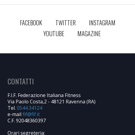
FACEBOOK
TWITTER
INSTAGRAM
YOUTUBE
MAGAZINE
CONTATTI
F.I.F. Federazione Italiana Fitness
Via Paolo Costa,2 - 48121 Ravenna (RA)
Tel.
0544.34124
e-mail
C.F. 92048360397
Orari segreteria: