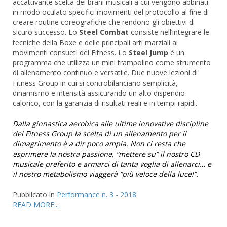
accattivante scelta dei brani musicali a cui vengono abbinati
in modo oculato specifici movimenti del protocollo al fine di
creare routine coreografiche che rendono gli obiettivi di
sicuro successo. Lo
Steel Combat
consiste nell’integrare le
tecniche della Boxe e delle principali arti marziali ai
movimenti consueti del Fitness. Lo
Steel Jump
è un
programma che utilizza un mini trampolino come strumento
di allenamento continuo e versatile. Due nuove lezioni di
Fitness Group in cui si controbilanciano semplicità,
dinamismo e intensità assicurando un alto dispendio
calorico, con la garanzia di risultati reali e in tempi rapidi.
Dalla ginnastica aerobica alle ultime innovative discipline
del Fitness Group la scelta di un allenamento per il
dimagrimento è a dir poco ampia. Non ci resta che
esprimere la nostra passione, “mettere su” il nostro CD
musicale preferito e armarci di tanta voglia di allenarci… e
il nostro metabolismo viaggerà “più veloce della luce!”.
Pubblicato in
Performance n. 3 - 2018
READ MORE...