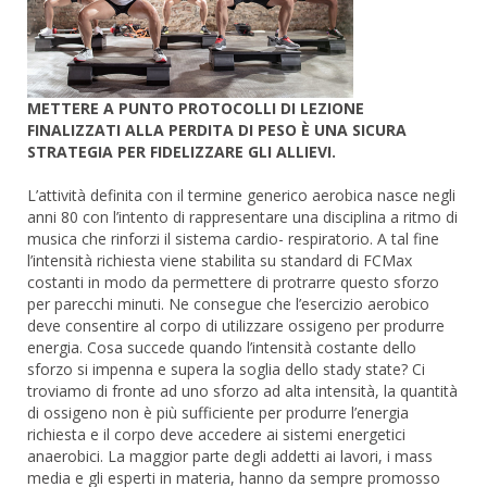
METTERE A PUNTO PROTOCOLLI DI LEZIONE
FINALIZZATI ALLA PERDITA DI PESO È UNA SICURA
STRATEGIA PER FIDELIZZARE GLI ALLIEVI.
L’attività definita con il termine generico aerobica nasce negli
anni 80 con l’intento di rappresentare una disciplina a ritmo di
musica che rinforzi il sistema cardio- respiratorio. A tal fine
l’intensità richiesta viene stabilita su standard di FCMax
costanti in modo da permettere di protrarre questo sforzo
per parecchi minuti. Ne consegue che l’esercizio aerobico
deve consentire al corpo di utilizzare ossigeno per produrre
energia. Cosa succede quando l’intensità costante dello
sforzo si impenna e supera la soglia dello stady state? Ci
troviamo di fronte ad uno sforzo ad alta intensità, la quantità
di ossigeno non è più sufficiente per produrre l’energia
richiesta e il corpo deve accedere ai sistemi energetici
anaerobici. La maggior parte degli addetti ai lavori, i mass
media e gli esperti in materia, hanno da sempre promosso