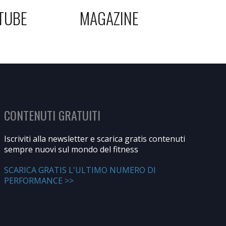
TUBE
MAGAZINE
CONTENUTI GRATUITI
Iscriviti alla newsletter e scarica gratis contenuti
sempre nuovi sul mondo del fitness
SCARICA GRATIS L'ULTIMO NUMERO DI
PERFORMANCE >>