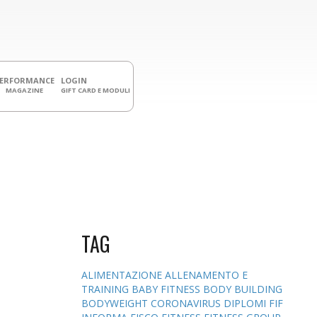
PERFORMANCE
LOGIN
MAGAZINE
GIFT CARD E MODULI
TAG
ALIMENTAZIONE
ALLENAMENTO E
TRAINING
BABY FITNESS
BODY BUILDING
BODYWEIGHT
CORONAVIRUS
DIPLOMI
FIF