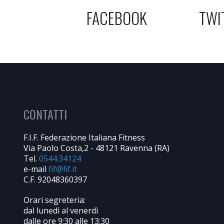
FACEBOOK
TWI
CONTATTI
F.I.F. Federazione Italiana Fitness
Via Paolo Costa,2 - 48121 Ravenna (RA)
Tel.
0544.34124
e-mail
C.F. 92048360397
Orari segreteria:
dal lunedì al venerdì
dalle ore 9:30 alle 13:30