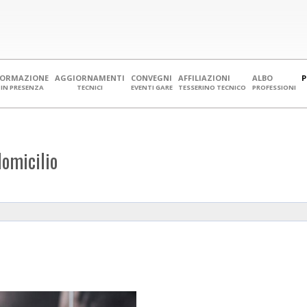
FORMAZIONE
AGGIORNAMENTI
CONVEGNI
AFFILIAZIONI
ALBO
IN PRESENZA
TECNICI
EVENTI GARE
TESSERINO TECNICO
PROFESSIONI
domicilio