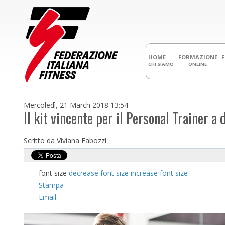
HOME
FORMAZIONE
CHI SIAMO
ONLINE
Mercoledì, 21 March 2018 13:54
Il kit vincente per il Personal Trainer a 
Scritto da Viviana Fabozzi
font size
decrease font size
increase font size
Stampa
Email