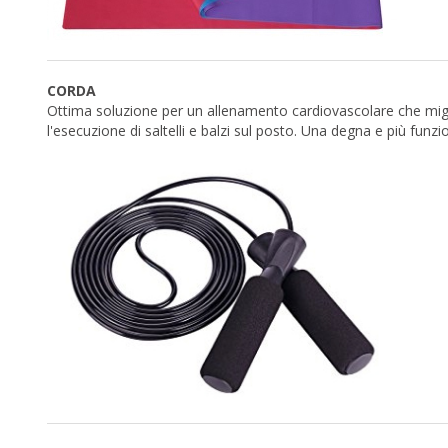
CORDA
Ottima soluzione per un allenamento cardiovascolare che migl
l'esecuzione di saltelli e balzi sul posto. Una degna e più funz