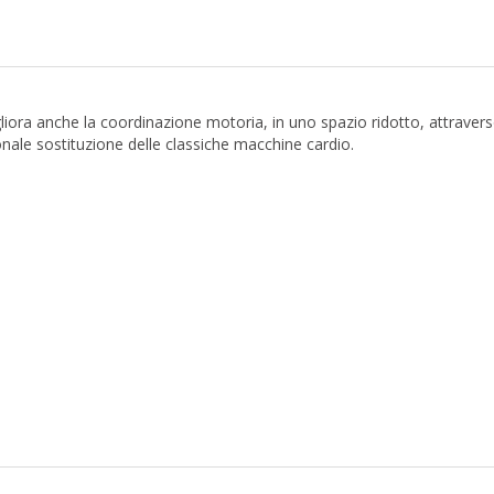
iora anche la coordinazione motoria, in uno spazio ridotto, attraver
ionale sostituzione delle classiche macchine cardio.