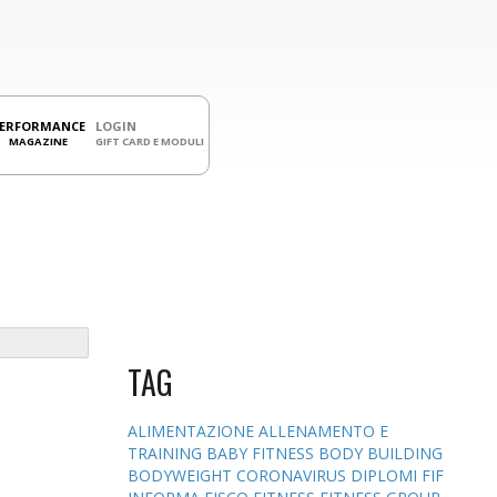
PERFORMANCE
LOGIN
MAGAZINE
GIFT CARD E MODULI
TAG
ALIMENTAZIONE
ALLENAMENTO E
TRAINING
BABY FITNESS
BODY BUILDING
BODYWEIGHT
CORONAVIRUS
DIPLOMI
FIF