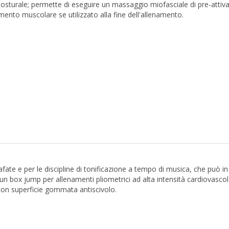
o posturale; permette di eseguire un massaggio miofasciale di pre-attiv
amento muscolare se utilizzato alla fine dell'allenamento.
ate e per le discipline di tonificazione a tempo di musica, che può in
 un box jump per allenamenti pliometrici ad alta intensità cardiovascol
 con superficie gommata antiscivolo.