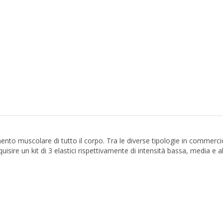
mento muscolare di tutto il corpo. Tra le diverse tipologie in commercio
uisire un kit di 3 elastici rispettivamente di intensità bassa, media e al