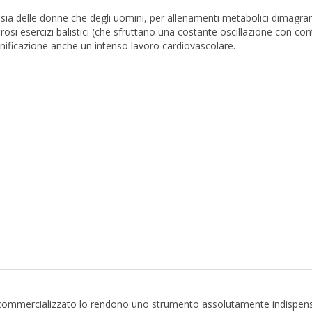
sia delle donne che degli uomini, per allenamenti metabolici dimagran
osi esercizi balistici (che sfruttano una costante oscillazione con co
tonificazione anche un intenso lavoro cardiovascolare.
ene commercializzato lo rendono uno strumento assolutamente indispens