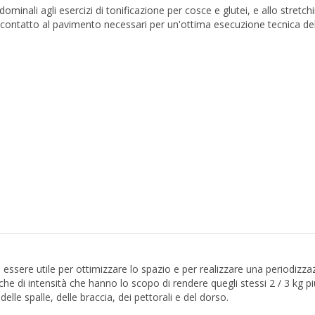
dominali agli esercizi di tonificazione per cosce e glutei, e allo stretchi
di contatto al pavimento necessari per un'ottima esecuzione tecnica de
 essere utile per ottimizzare lo spazio e per realizzare una periodizz
che di intensità che hanno lo scopo di rendere quegli stessi 2 / 3 kg pi
lle spalle, delle braccia, dei pettorali e del dorso.