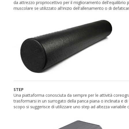
da attrezzo propriocettivo per il miglioramento dell'equilibri
muscolare se utilizzato all'inizio dell'allenamento o di defatic
STEP
Una piattaforma conosciuta da sempre per le attività coreograf
trasformarsi in un surrogato della panca piana o inclinata e di
scopo si suggerisce di utilizzare uno step ad altezza variabile