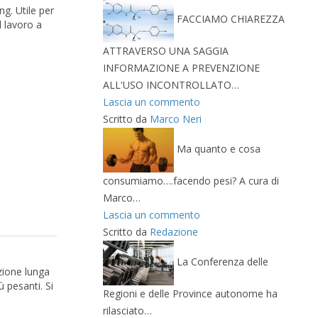
ng. Utile per
FACCIAMO CHIAREZZA
l lavoro a
ATTRAVERSO UNA SAGGIA
INFORMAZIONE A PREVENZIONE
ALL'USO INCONTROLLATO…
Lascia un commento
Scritto da
Marco Neri
Ma quanto e cosa
consumiamo….facendo pesi? A cura di
Marco…
Lascia un commento
Scritto da
Redazione
La Conferenza delle
azione lunga
ù pesanti. Si
Regioni e delle Province autonome ha
rilasciato…