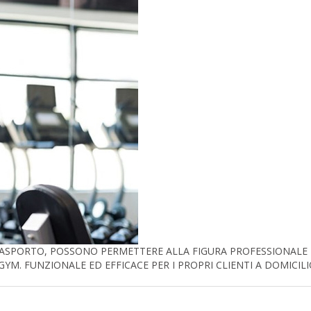
RASPORTO, POSSONO PERMETTERE ALLA FIGURA PROFESSIONALE
M. FUNZIONALE ED EFFICACE PER I PROPRI CLIENTI A DOMICILI