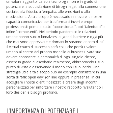
un valore aggiunto. La sola tecnologia non è in grado di
potenziare la soddisfazione di bisogni legati alla connessione
sociale, alla fiducia, all’empatia, alle emozioni o alla
motivazione. A tale scopo è necessario rinnovare le nostre
capacità comunicative per trasformarci inveri e propri
professionisti prima di tutto “appassionati”, poi “talentuosi” e
infine “competenti”. Nel periodo pandemico le relazioni
umane hanno subito l’innalzarsi di grandi barriere e oggi più
che mai sono apprezzate e domani lo saranno ancora di più.
Il virtual coach di successo sarà colui che porrà il valore
umano al centro del proprio modello di business. Sarà suo
dovere conoscere la personalità di ogni singolo cliente,
essere in grado di ascoltarlo realmente, abbracciando il suo
punto di vista e osservando il modo con i suoi occhi. Una
strategia utile a tale scopo può ad esempio consistere in una
sorta di “talk open day” (on line oppure in presenza) in cui
accogliere i nostri clienti fidelizzati e creare degli incontri
personalizzati per rinforzare il nostro rapporto rivalutando i
loro desideri e bisogni profondi.
L’IMPORTANZA DI POTENZIARE I