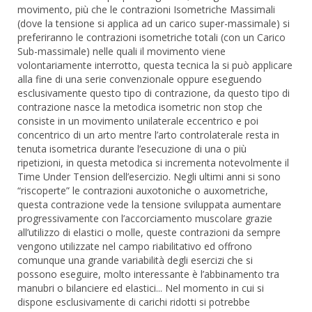
movimento, più che le contrazioni Isometriche Massimali
(dove la tensione si applica ad un carico super-massimale) si
preferiranno le contrazioni isometriche totali (con un Carico
Sub-massimale) nelle quali il movimento viene
volontariamente interrotto, questa tecnica la si può applicare
alla fine di una serie convenzionale oppure eseguendo
esclusivamente questo tipo di contrazione, da questo tipo di
contrazione nasce la metodica isometric non stop che
consiste in un movimento unilaterale eccentrico e poi
concentrico di un arto mentre l’arto controlaterale resta in
tenuta isometrica durante l’esecuzione di una o più
ripetizioni, in questa metodica si incrementa notevolmente il
Time Under Tension dell’esercizio. Negli ultimi anni si sono
“riscoperte” le contrazioni auxotoniche o auxometriche,
questa contrazione vede la tensione sviluppata aumentare
progressivamente con l’accorciamento muscolare grazie
all’utilizzo di elastici o molle, queste contrazioni da sempre
vengono utilizzate nel campo riabilitativo ed offrono
comunque una grande variabilità degli esercizi che si
possono eseguire, molto interessante è l’abbinamento tra
manubri o bilanciere ed elastici... Nel momento in cui si
dispone esclusivamente di carichi ridotti si potrebbe