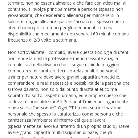
termine, non ha essenzialmente a che fare con atleti ma, al
contrario, si rivolge principalmente a persone (spesso non
giovanissimi) che desiderano allenarsi per mantenersi in
salute e magari alleviare qualche “acciacco”. Spesso questi
utenti hanno poco tempo per gli allenamenti con una
disponibilità che mediamente non supera i 60 minuti con una
frequenza di 2/3 volte a settimana.
Non sottovalutate il compito, avere questa tipologia di utenti
non rende la nostra professione meno rilevante anzi, la
complessità dell’individuo che si segue richiede maggiori
competenze di carattere tecnico-relazionali. Il personal
trainer per natura deve avere grandi capacità empatiche,
comprendere le reali necessità e possibilità della persona che
si trova davanti, non solo dal punto di vista atletico ma
soprattutto sotto l’aspetto umano, ed è proprio questo che
lo deve responsabilizzare! Il Personal Trainer per ogni cliente
è una scelta “personale”! Ogni PT ha una sua inclinazione
personale che spesso lo caratterizza come persona e che
caratterizza l’ambiente all’interno del quale lavora
(specialmente se lavora all’interno di un proprio studio). Deve
avere grandi capacità multidisciplinari di base, che gli