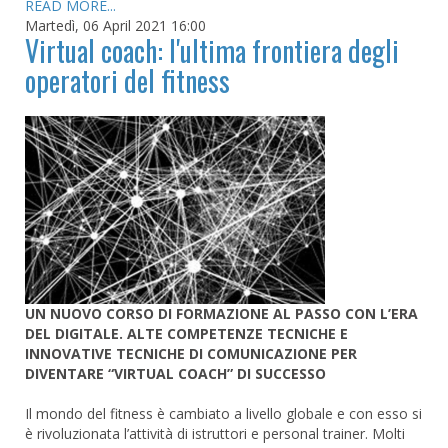
READ MORE...
Martedì, 06 April 2021 16:00
Virtual coach: l'ultima frontiera degli
operatori del fitness
UN NUOVO CORSO DI FORMAZIONE AL PASSO CON L’ERA
DEL DIGITALE. ALTE COMPETENZE TECNICHE E
INNOVATIVE TECNICHE DI COMUNICAZIONE PER
DIVENTARE “VIRTUAL COACH” DI SUCCESSO
Il mondo del fitness è cambiato a livello globale e con esso si
è rivoluzionata l’attività di istruttori e personal trainer. Molti