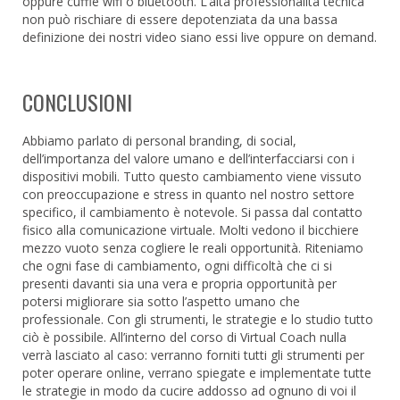
oppure cuffie wifi o bluetooth. L’alta professionalità tecnica
non può rischiare di essere depotenziata da una bassa
definizione dei nostri video siano essi live oppure on demand.
CONCLUSIONI
Abbiamo parlato di personal branding, di social,
dell’importanza del valore umano e dell’interfacciarsi con i
dispositivi mobili. Tutto questo cambiamento viene vissuto
con preoccupazione e stress in quanto nel nostro settore
specifico, il cambiamento è notevole. Si passa dal contatto
fisico alla comunicazione virtuale. Molti vedono il bicchiere
mezzo vuoto senza cogliere le reali opportunità. Riteniamo
che ogni fase di cambiamento, ogni difficoltà che ci si
presenti davanti sia una vera e propria opportunità per
potersi migliorare sia sotto l’aspetto umano che
professionale. Con gli strumenti, le strategie e lo studio tutto
ciò è possibile. All’interno del corso di Virtual Coach nulla
verrà lasciato al caso: verranno forniti tutti gli strumenti per
poter operare online, verrano spiegate e implementate tutte
le strategie in modo da cucire addosso ad ognuno di voi il