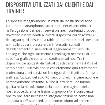
DISPOSITIVI UTILIZZATI DAI CLIENTI E DAI
TRAINER
I dispositivi maggiormente utilizzati dai nostri utenti sono
certamente smartphone, tablet e PC. Per essere efficaci
nell’erogazione dei nostri servizi on line, i contenuti proposti
dovranno essere adatti ai diversi dispositivi: più descrittivi e
dettagliati quelli destinati a tablet e PC, mentre quelli destinati
al mobile potranno essere più informativi sui dati
dell’allenamento o su eventuali aggiornamenti flash. Ne
consegue che ogni strumento tecnologico necessita di una
specifica grafica e contenuti strutturati ad hoc. Tra i
dispositivi più utilizzati dal Virtual coach certamente il Pc è al
primo posto. Tuttavia per un espletamento qualitativamente
professionale dei servizi on line riguardanti il settore fitness e
wellness l’utilizzo del solo PC, seppur di ultima generazione è
particolarmente limitante. Al fine di ottenere una buona
qualità nella riproduzione della nostra immagine e della
nostra voce durante le lezioni di gruppo e/o le consulenze
one to one sarà necessario integrare strumenti come una
lampada a diffusione led, un radiomicrofono ad archetto