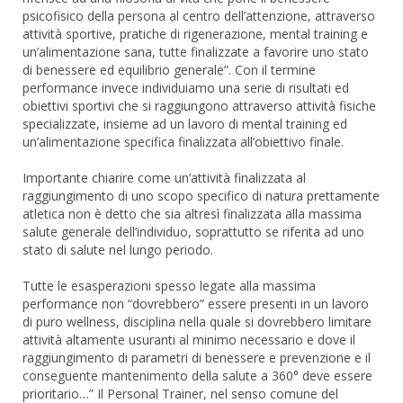
psicofisico della persona al centro dell’attenzione, attraverso
attività sportive, pratiche di rigenerazione, mental training e
un’alimentazione sana, tutte finalizzate a favorire uno stato
di benessere ed equilibrio generale”. Con il termine
performance invece individuiamo una serie di risultati ed
obiettivi sportivi che si raggiungono attraverso attività fisiche
specializzate, insieme ad un lavoro di mental training ed
un’alimentazione specifica finalizzata all’obiettivo finale.
Importante chiarire come un’attività finalizzata al
raggiungimento di uno scopo specifico di natura prettamente
atletica non è detto che sia altresì finalizzata alla massima
salute generale dell’individuo, soprattutto se riferita ad uno
stato di salute nel lungo periodo.
Tutte le esasperazioni spesso legate alla massima
performance non “dovrebbero” essere presenti in un lavoro
di puro wellness, disciplina nella quale si dovrebbero limitare
attività altamente usuranti al minimo necessario e dove il
raggiungimento di parametri di benessere e prevenzione e il
conseguente mantenimento della salute a 360° deve essere
prioritario…” Il Personal Trainer, nel senso comune del