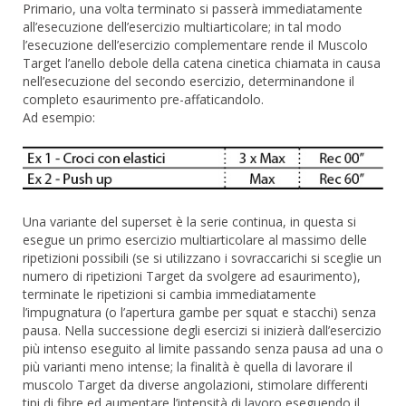
Primario, una volta terminato si passerà immediatamente
all’esecuzione dell’esercizio multiarticolare; in tal modo
l’esecuzione dell’esercizio complementare rende il Muscolo
Target l’anello debole della catena cinetica chiamata in causa
nell’esecuzione del secondo esercizio, determinandone il
completo esaurimento pre-affaticandolo.
Ad esempio:
Una variante del superset è la serie continua, in questa si
esegue un primo esercizio multiarticolare al massimo delle
ripetizioni possibili (se si utilizzano i sovraccarichi si sceglie un
numero di ripetizioni Target da svolgere ad esaurimento),
terminate le ripetizioni si cambia immediatamente
l’impugnatura (o l’apertura gambe per squat e stacchi) senza
pausa. Nella successione degli esercizi si inizierà dall’esercizio
più intenso eseguito al limite passando senza pausa ad una o
più varianti meno intense; la finalità è quella di lavorare il
muscolo Target da diverse angolazioni, stimolare differenti
tipi di fibre ed aumentare l’intensità di lavoro eseguendo il