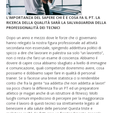
L’IMPORTANZA DEL SAPERE CHI È E COSA FA IL PT. LA
RICERCA DELLA QUALITÀ SARÀ LA SALVAGUARDIA DELLA
PROFESSIONALITÀ DEI TECNICI
Dopo un anno e mezzo dove le forze che ci governano
hanno relegato la nostra figura professionale ad attività
secondaria non essenziale, spingendo addirittura politici di
spicco a dire che lavorare in palestra sia solo “un lavoretto”,
non ci resta che farci un esame di coscienza. Abbiamo il
dovere di capire cosa abbiamo sbagliato a livello di immagine
e comunicazione, quali competenze dovremmo avere, cosa
possiamo e dobbiamo saper fare in qualità di personal
trainer. Se si facesse una breve statistica ci si renderebbe
conto che fra la gente “sia addetta che non addetta ai lavori”
sia poco chiaro la differenza fra un PT ed un preparatore
atletico (e magari anche di un istruttore di fitness). Molti
luoghi comuni impediscono di percepire per la maggioranza
come il lavoro di questi tecnici sia strettamente legato al
benessere e alla salute delle persone! Questa triste e