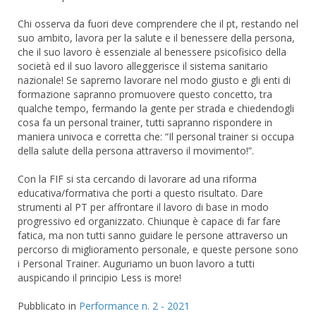
Chi osserva da fuori deve comprendere che il pt, restando nel
suo ambito, lavora per la salute e il benessere della persona,
che il suo lavoro è essenziale al benessere psicofisico della
società ed il suo lavoro alleggerisce il sistema sanitario
nazionale! Se sapremo lavorare nel modo giusto e gli enti di
formazione sapranno promuovere questo concetto, tra
qualche tempo, fermando la gente per strada e chiedendogli
cosa fa un personal trainer, tutti sapranno rispondere in
maniera univoca e corretta che: “Il personal trainer si occupa
della salute della persona attraverso il movimento!”.
Con la FIF si sta cercando di lavorare ad una riforma
educativa/formativa che porti a questo risultato. Dare
strumenti al PT per affrontare il lavoro di base in modo
progressivo ed organizzato. Chiunque è capace di far fare
fatica, ma non tutti sanno guidare le persone attraverso un
percorso di miglioramento personale, e queste persone sono
i Personal Trainer. Auguriamo un buon lavoro a tutti
auspicando il principio Less is more!
Pubblicato in
Performance n. 2 - 2021