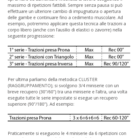
massimo di ripetizioni fattibili. Sempre senza pausa si può
effettuare un ulteriore cambio di impugnatura o apertura
delle gambe e continuare fino a cedimento muscolare. Ad
esempio, potremmo applicare questa tecnica alle trazioni a
corpo libero (anche con l’ausilio di elastici o zavorre) nella
seguente progressione:
Per ultima parliamo della metodica CLUSTER
(RAGGRUPPAMENTO); si svolgono 3/4 miniserie con un
breve recupero (30”/60”) tra una miniserie e l’altra, una volta
eseguite tutte le serie impostate si esegue un recupero
superiore (90”/180”). Ad esempio:
Praticamente si eseguono le 4 miniserie da 6 ripetizioni con