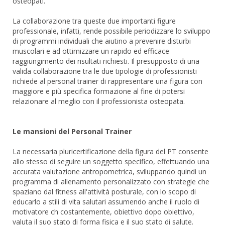
osteopati.
La collaborazione tra queste due importanti figure
professionale, infatti, rende possibile periodizzare lo sviluppo
di programmi individuali che aiutino a prevenire disturbi
muscolari e ad ottimizzare un rapido ed efficace
raggiungimento dei risultati richiesti. Il presupposto di una
valida collaborazione tra le due tipologie di professionisti
richiede al personal trainer di rappresentare una figura con
maggiore e più specifica formazione al fine di potersi
relazionare al meglio con il professionista osteopata.
Le mansioni del Personal Trainer
La necessaria pluricertificazione della figura del PT consente
allo stesso di seguire un soggetto specifico, effettuando una
accurata valutazione antropometrica, sviluppando quindi un
programma di allenamento personalizzato con strategie che
spaziano dal fitness all'attività posturale, con lo scopo di
educarlo a stili di vita salutari assumendo anche il ruolo di
motivatore ch costantemente, obiettivo dopo obiettivo,
valuta il suo stato di forma fisica e il suo stato di salute.