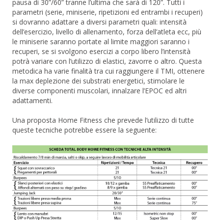
pausa di 30”/60” tranne l’ultima che sarà di 120”. Tutti i
parametri (serie, miniserie, ripetizioni ed entrambi i recuperi)
si dovranno adattare a diversi parametri quali: intensità
dell’esercizio, livello di allenamento, forza dell’atleta ecc, più
le miniserie saranno portate al limite maggiori saranno i
recuperi, se si svolgono esercizi a corpo libero l’intensità
potrà variare con l’utilizzo di elastici, zavorre o altro. Questa
metodica ha varie finalità tra cui raggiungere il TMI, ottenere
la max deplezione dei substrati energetici, stimolare le
diverse componenti muscolari, innalzare l’EPOC ed altri
adattamenti.
Una proposta Home Fitness che prevede l’utilizzo di tutte
queste tecniche potrebbe essere la seguente: