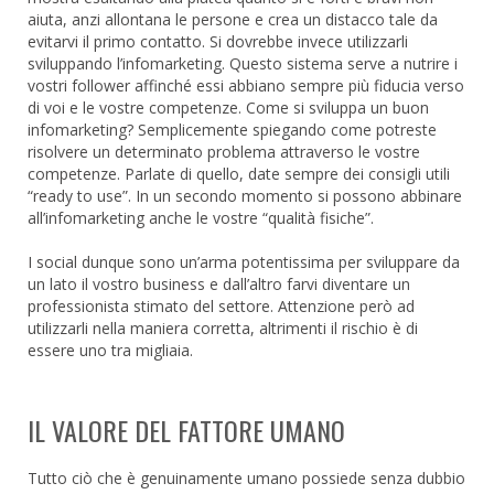
aiuta, anzi allontana le persone e crea un distacco tale da
evitarvi il primo contatto. Si dovrebbe invece utilizzarli
sviluppando l’infomarketing. Questo sistema serve a nutrire i
vostri follower affinché essi abbiano sempre più fiducia verso
di voi e le vostre competenze. Come si sviluppa un buon
infomarketing? Semplicemente spiegando come potreste
risolvere un determinato problema attraverso le vostre
competenze. Parlate di quello, date sempre dei consigli utili
“ready to use”. In un secondo momento si possono abbinare
all’infomarketing anche le vostre “qualità fisiche”.
I social dunque sono un’arma potentissima per sviluppare da
un lato il vostro business e dall’altro farvi diventare un
professionista stimato del settore. Attenzione però ad
utilizzarli nella maniera corretta, altrimenti il rischio è di
essere uno tra migliaia.
IL VALORE DEL FATTORE UMANO
Tutto ciò che è genuinamente umano possiede senza dubbio