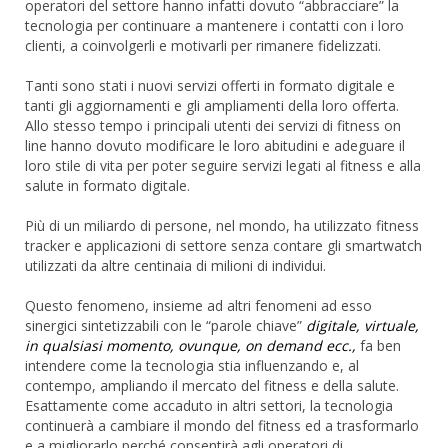
operatori del settore hanno infatti dovuto “abbracciare” la
tecnologia per continuare a mantenere i contatti con i loro
clienti, a coinvolgerli e motivarli per rimanere fidelizzati.
Tanti sono stati i nuovi servizi offerti in formato digitale e
tanti gli aggiornamenti e gli ampliamenti della loro offerta.
Allo stesso tempo i principali utenti dei servizi di fitness on
line hanno dovuto modificare le loro abitudini e adeguare il
loro stile di vita per poter seguire servizi legati al fitness e alla
salute in formato digitale.
Più di un miliardo di persone, nel mondo, ha utilizzato fitness
tracker e applicazioni di settore senza contare gli smartwatch
utilizzati da altre centinaia di milioni di individui.
Questo fenomeno, insieme ad altri fenomeni ad esso
sinergici sintetizzabili con le “parole chiave”
digitale, virtuale,
in qualsiasi momento, ovunque, on demand ecc.,
fa ben
intendere come la tecnologia stia influenzando e, al
contempo, ampliando il mercato del fitness e della salute.
Esattamente come accaduto in altri settori, la tecnologia
continuerà a cambiare il mondo del fitness ed a trasformarlo
e a migliorarlo perché consentirà agli operatori di