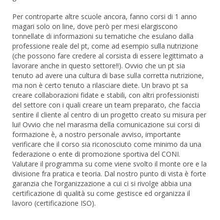
Per controparte altre scuole ancora, fanno corsi di 1 anno
magari solo on line, dove però per mesi elargiscono
tonnellate di informazioni su tematiche che esulano dalla
professione reale del pt, come ad esempio sulla nutrizione
(che possono fare credere al corsista di essere legittimato a
lavorare anche in questo settore!!). Ovvio che un pt sia
tenuto ad avere una cultura di base sulla corretta nutrizione,
ma non è certo tenuto a rilasciare diete. Un bravo pt sa
creare collaborazioni fidate e stabili, con altri professionisti
del settore con i quali creare un team preparato, che faccia
sentire il cliente al centro di un progetto creato su misura per
lui! Ovvio che nel marasma della comunicazione sui corsi di
formazione è, a nostro personale avviso, importante
verificare che il corso sia riconosciuto come minimo da una
federazione o ente di promozione sportiva del CONI.
Valutare il programma su come viene svolto il monte ore e la
divisione fra pratica e teoria. Dal nostro punto di vista è forte
garanzia che l’organizzazione a cui ci si rivolge abbia una
certificazione di qualità su come gestisce ed organizza il
lavoro (certificazione ISO).