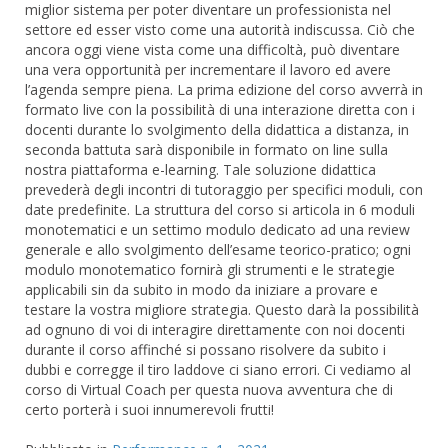
miglior sistema per poter diventare un professionista nel
settore ed esser visto come una autorità indiscussa. Ciò che
ancora oggi viene vista come una difficoltà, può diventare
una vera opportunità per incrementare il lavoro ed avere
l’agenda sempre piena. La prima edizione del corso avverrà in
formato live con la possibilità di una interazione diretta con i
docenti durante lo svolgimento della didattica a distanza, in
seconda battuta sarà disponibile in formato on line sulla
nostra piattaforma e-learning. Tale soluzione didattica
prevederà degli incontri di tutoraggio per specifici moduli, con
date predefinite. La struttura del corso si articola in 6 moduli
monotematici e un settimo modulo dedicato ad una review
generale e allo svolgimento dell’esame teorico-pratico; ogni
modulo monotematico fornirà gli strumenti e le strategie
applicabili sin da subito in modo da iniziare a provare e
testare la vostra migliore strategia. Questo darà la possibilità
ad ognuno di voi di interagire direttamente con noi docenti
durante il corso affinché si possano risolvere da subito i
dubbi e corregge il tiro laddove ci siano errori. Ci vediamo al
corso di Virtual Coach per questa nuova avventura che di
certo porterà i suoi innumerevoli frutti!