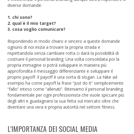
diverse domande:
1. chi sono?
2. qual è il mio target?
3. cosa voglio comunicare?
Rispondendo in modo chiaro e sincero a queste domande
ognuno di noi inizia a trovare la propria strada e
rispettandola senza cambiare rotta ci darà la possibilità di
costruire il personal branding. Una volta consolidata poi la
propria immagine si potrà sviluppare in maniera più
approfondita il messaggio differenziante e sviluppare il
proprio payoff. Il payoff è una sorta di slogan. La Nike ad
esempio ha come payoff la frase “Just do it” semplicemente
“fallo” inteso come “allenati”. Riteniamo il personal branding
fondamentale per ogni professionista che vuole spiccare più
degli altri e guadagnarsi la sua fetta sul mercato oltre che
diventare una vera e propria autorità nel settore fitness.
L’IMPORTANZA DEI SOCIAL MEDIA