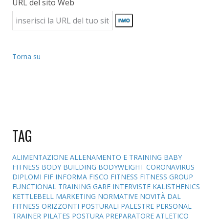
URL del sito Web
Torna su
TAG
ALIMENTAZIONE
ALLENAMENTO E TRAINING
BABY
FITNESS
BODY BUILDING
BODYWEIGHT
CORONAVIRUS
DIPLOMI
FIF INFORMA
FISCO
FITNESS
FITNESS GROUP
FUNCTIONAL TRAINING
GARE
INTERVISTE
KALISTHENICS
KETTLEBELL
MARKETING
NORMATIVE
NOVITÀ DAL
FITNESS
ORIZZONTI POSTURALI
PALESTRE
PERSONAL
TRAINER
PILATES
POSTURA
PREPARATORE ATLETICO