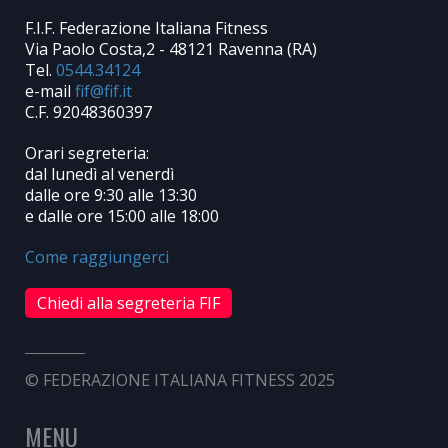
F.I.F. Federazione Italiana Fitness
Via Paolo Costa,2 - 48121 Ravenna (RA)
Tel.
0544.34124
e-mail
C.F. 92048360397
Orari segreteria:
dal lunedì al venerdì
dalle ore 9:30 alle 13:30
e dalle ore 15:00 alle 18:00
Come raggiungerci
Chiedi alla segreteria FIF
© FEDERAZIONE ITALIANA FITNESS 2025
MENU