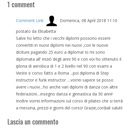
1
comment
Comment Link
Domenica, 08 April 2018 11:10
postato da Elisabetta
Salve ho letto che i vecchi diplomi possono essere
convertiti in nuovi diplomi nei nuovi ,con le nuove
diciture pagando 25 euro a diploma! Io mi sono
diplomata all' iniziò degli anni 90 e con voi ho ottenuto il
iplona di aerobica di 1 e 2 livello nel 90 con esami a
Vieste e corso fatto a Roma ...poi diploma di Step
instructor e funk instructor ....vorrei sapere se posso
avere i nuovi....ho anche vari diplomi di danza con altre
federazioni....insegno danza e ginnastica da 30 anni!
Inoltre vorrei informazioni sul corso di pilates che si terrà
a messina, prezzi e giorni del corso! Grazie,cordiali saluti!
Lascia un commento