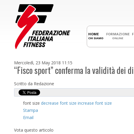
HOME
FORMAZIONE
CHI SIAMO
ONLINE
Mercoledì, 23 May 2018 11:15
“Fisco sport” conferma la validità dei d
Scritto da Redazione
font size
decrease font size
increase font size
Stampa
Email
Vota questo articolo