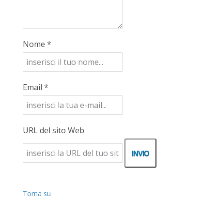
Nome *
Email *
URL del sito Web
Torna su