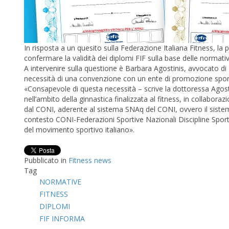
In risposta a un quesito sulla Federazione Italiana Fitness, la p
confermare la validità dei diplomi FIF sulla base delle normati
A intervenire sulla questione è Barbara Agostinis, avvocato di P
necessità di una convenzione con un ente di promozione sportiva
«Consapevole di questa necessità – scrive la dottoressa Agostin
nell’ambito della ginnastica finalizzata al fitness, in collabo
dal CONI, aderente al sistema SNAq del CONI, ovvero il sistema
contesto CONI-Federazioni Sportive Nazionali Discipline Sporti
del movimento sportivo italiano».
Pubblicato in
Fitness news
Tag
NORMATIVE
FITNESS
DIPLOMI
FIF INFORMA