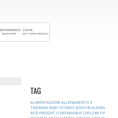
PERFORMANCE
LOGIN
MAGAZINE
GIFT CARD E MODULI
TAG
ALIMENTAZIONE
ALLENAMENTO E
TRAINING
BABY FITNESS
BODY BUILDING
BODYWEIGHT
CORONAVIRUS
DIPLOMI
FIF