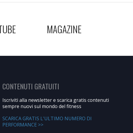
TUBE
MAGAZINE
CONTENUTI GRATUITI
Iscriviti alla newsletter e scarica gratis contenuti
sempre nuovi sul mondo del fitness
SCARICA GRATIS L'ULTIMO NUMERO DI
PERFORMANCE >>