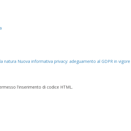
a
la natura
Nuova informativa privacy: adeguamento al GDPR in vigore 
è permesso l'inserimento di codice HTML.