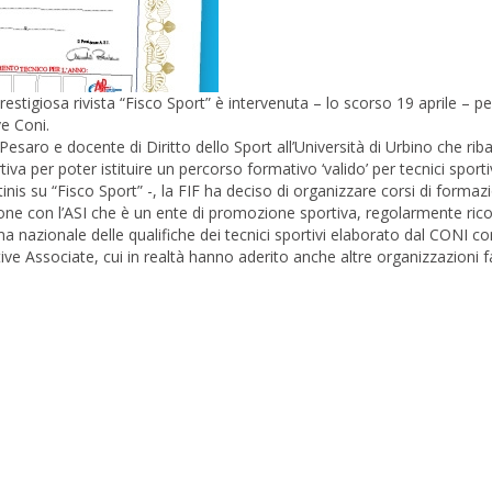
restigiosa rivista “Fisco Sport” è intervenuta – lo scorso 19 aprile – pe
ve Coni.
esaro e docente di Diritto dello Sport all’Università di Urbino che riba
 per poter istituire un percorso formativo ‘valido’ per tecnici sportiv
is su “Fisco Sport” -, la FIF ha deciso di organizzare corsi di formaz
razione con l’ASI che è un ente di promozione sportiva, regolarmente ri
 nazionale delle qualifiche dei tecnici sportivi elaborato dal CONI co
ve Associate, cui in realtà hanno aderito anche altre organizzazioni f