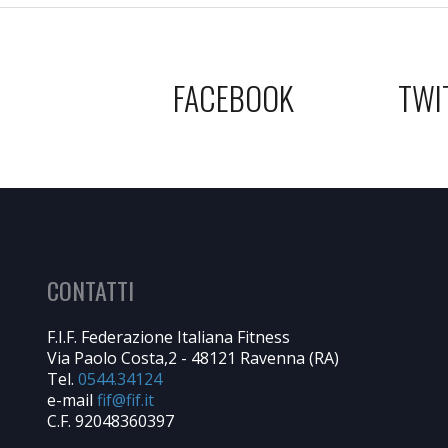
FACEBOOK
TWI
CONTATTI
F.I.F. Federazione Italiana Fitness
Via Paolo Costa,2 - 48121 Ravenna (RA)
Tel.
0544.34124
e-mail
C.F. 92048360397