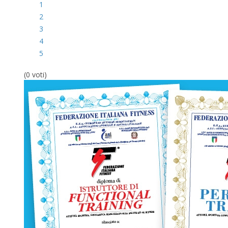
1
2
3
4
5
(0 voti)