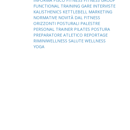
INFORMA
FISCO
FITNESS
FITNESS GROUP
FUNCTIONAL TRAINING
GARE
INTERVISTE
KALISTHENICS
KETTLEBELL
MARKETING
NORMATIVE
NOVITÀ DAL FITNESS
ORIZZONTI POSTURALI
PALESTRE
PERSONAL TRAINER
PILATES
POSTURA
PREPARATORE ATLETICO
REPORTAGE
RIMINIWELLNESS
SALUTE
WELLNESS
YOGA