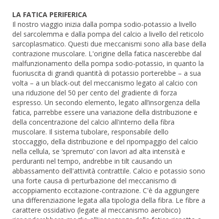
LA FATICA PERIFERICA
Il nostro viaggio inizia dalla pompa sodio-potassio a livello
del sarcolemma e dalla pompa del calcio a livello del reticolo
sarcoplasmatico. Questi due meccanismi sono alla base della
contrazione muscolare. L'origine della fatica nascerebbe dal
malfunzionamento della pompa sodio-potassio, in quanto la
fuoriuscita di grandi quantità di potassio porterebbe – a sua
volta – a un black-out del meccanismo legato al calcio con
una riduzione del 50 per cento del gradiente di forza
espresso. Un secondo elemento, legato all’insorgenza della
fatica, parrebbe essere una variazione della distribuzione e
della concentrazione del calcio all'interno della fibra
muscolare. Il sistema tubolare, responsabile dello
stoccaggio, della distribuzione e del ripompaggio del calcio
nella cellula, se ‘spremuto’ con lavori ad alta intensità e
perduranti nel tempo, andrebbe in tilt causando un
abbassamento dell'attività contrattile. Calcio e potassio sono
una forte causa di perturbazione del meccanismo di
accoppiamento eccitazione-contrazione. C'è da aggiungere
una differenziazione legata alla tipologia della fibra. Le fibre a
carattere ossidativo (legate al meccanismo aerobico)