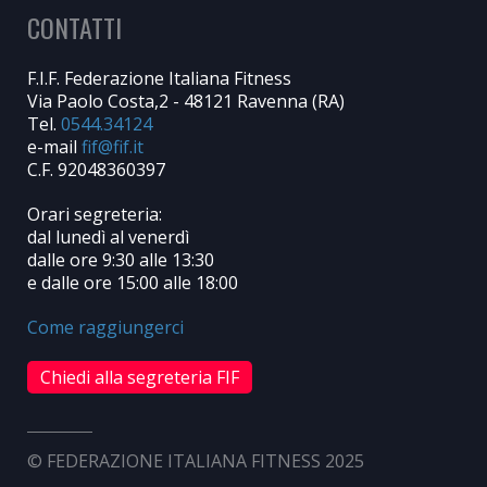
CONTATTI
F.I.F. Federazione Italiana Fitness
Via Paolo Costa,2 - 48121 Ravenna (RA)
Tel.
0544.34124
e-mail
C.F. 92048360397
Orari segreteria:
dal lunedì al venerdì
dalle ore 9:30 alle 13:30
e dalle ore 15:00 alle 18:00
Come raggiungerci
Chiedi alla segreteria FIF
© FEDERAZIONE ITALIANA FITNESS 2025