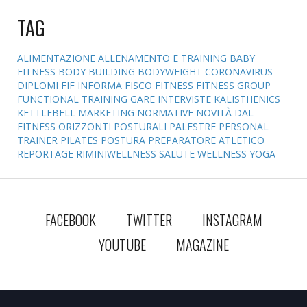
TAG
ALIMENTAZIONE
ALLENAMENTO E TRAINING
BABY
FITNESS
BODY BUILDING
BODYWEIGHT
CORONAVIRUS
DIPLOMI
FIF INFORMA
FISCO
FITNESS
FITNESS GROUP
FUNCTIONAL TRAINING
GARE
INTERVISTE
KALISTHENICS
KETTLEBELL
MARKETING
NORMATIVE
NOVITÀ DAL
FITNESS
ORIZZONTI POSTURALI
PALESTRE
PERSONAL
TRAINER
PILATES
POSTURA
PREPARATORE ATLETICO
REPORTAGE
RIMINIWELLNESS
SALUTE
WELLNESS
YOGA
FACEBOOK
TWITTER
INSTAGRAM
YOUTUBE
MAGAZINE