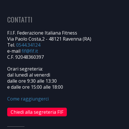
CONTATTI
F.I.F. Federazione Italiana Fitness
Via Paolo Costa,2 - 48121 Ravenna (RA)
Tel.
0544.34124
e-mail
C.F. 92048360397
Orari segreteria:
dal lunedì al venerdì
dalle ore 9:30 alle 13:30
e dalle ore 15:00 alle 18:00
Come raggiungerci
Chiedi alla segreteria FIF