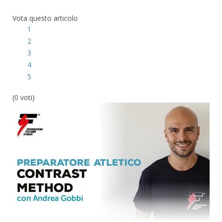
Vota questo articolo
1
2
3
4
5
(0 voti)