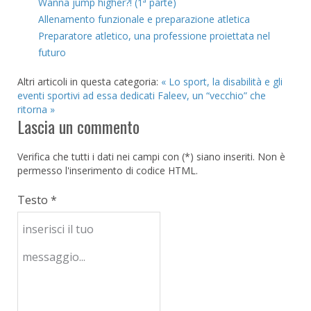
Wanna jump higher?! (1ª parte)
Allenamento funzionale e preparazione atletica
Preparatore atletico, una professione proiettata nel
futuro
Altri articoli in questa categoria:
« Lo sport, la disabilità e gli
eventi sportivi ad essa dedicati
Faleev, un “vecchio” che
ritorna »
Lascia un commento
Verifica che tutti i dati nei campi con (*) siano inseriti. Non è
permesso l'inserimento di codice HTML.
Testo *