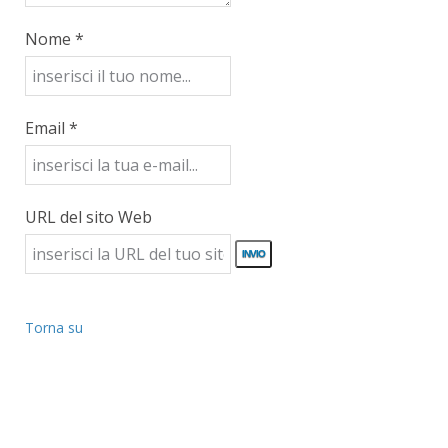
Nome *
Email *
URL del sito Web
Torna su