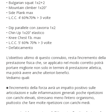
• Bulgarian squat 1x2+2
• Mountain climber 1x20’’
• Side Plank max
• L.C.C. 4’ 60%70% > 3 volte
• Dip parallele con zavorra 1x2
• Chin Up 1x20’’ elastico
• Knee Chest f.b. max
• L.C.C. 5’ 60% 70% > 3 volte
• Defaticamento
L’obiettivo ultimo di questo connubio, resta l’incremento della
prestazione fisica che, se applicato nel modo corretto potrà
portare migliorie non solo in termini di prestazione atletica,
ma potrà avere anche ulteriori benefici.
Vediamo quali:
■ l’incremento della forza avrà un impatto positivo sulle
articolazioni e sulle infiammazioni generali: poche ripetizioni
con carichi elevati, stressano meno l’intero organismo,
piuttosto che fare molte ripetizioni con carichi medi.