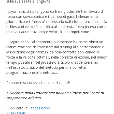
sulla sua salute e longevità.
I plyometric drills fungono da linking ottimale tra il lavoro di
forza con sovraccarico e il campo di gara; l’allenamento
pliometrico è il “mezzo” necessario dalla forza funzionale alla
richiesta di velocità specifica alla richiesta forza (intesa come
massa x accelerazione) e velocità in competizione.
Ricapitolando, l’allenamento pliometrico ha come obiettivo
l’ottimizzazione del transfert dal training alla performance e
la riduzione degli infortuni da non-contatto applicando la
forza e la velocità ottimali, nella corretta direzione, nel minor
tempo possibile. Nel prossimo articolo ci addentreremo
nell'aspetto pratico del metodo per una corretta
programmazione pliometrica….
Rimanete sintonizzati sui nostri canali!!
* Docente della Federazione Italiana Fitness per i corsi di
preparatore atletico
Pubblicato in
Fitness news
READ MORE...