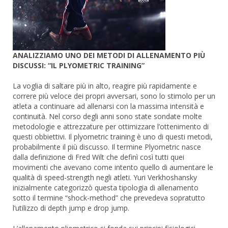
ANALIZZIAMO UNO DEI METODI DI ALLENAMENTO PIÙ
DISCUSSI: “IL PLYOMETRIC TRAINING”
La voglia di saltare più in alto, reagire più rapidamente e
correre più veloce dei propri avversari, sono lo stimolo per un
atleta a continuare ad allenarsi con la massima intensità e
continuità. Nel corso degli anni sono state sondate molte
metodologie e attrezzature per ottimizzare l’ottenimento di
questi obbiettivi. Il plyometric training è uno di questi metodi,
probabilmente il più discusso. Il termine Plyometric nasce
dalla definizione di Fred Wilt che definì così tutti quei
movimenti che avevano come intento quello di aumentare le
qualità di speed-strength negli atleti. Yuri Verkhoshansky
inizialmente categorizzò questa tipologia di allenamento
sotto il termine “shock-method” che prevedeva sopratutto
l’utilizzo di depth jump e drop jump.