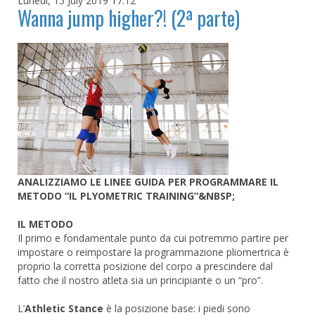
Lunedì, 15 July 2019 17:12
Wanna jump higher?! (2ª parte)
ANALIZZIAMO LE LINEE GUIDA PER PROGRAMMARE IL
METODO “IL PLYOMETRIC TRAINING”&NBSP;
IL METODO
Il primo e fondamentale punto da cui potremmo partire per
impostare o reimpostare la programmazione pliomertrica è
proprio la corretta posizione del corpo a prescindere dal
fatto che il nostro atleta sia un principiante o un “pro”.
L’
Athletic Stance
è la posizione base: i piedi sono