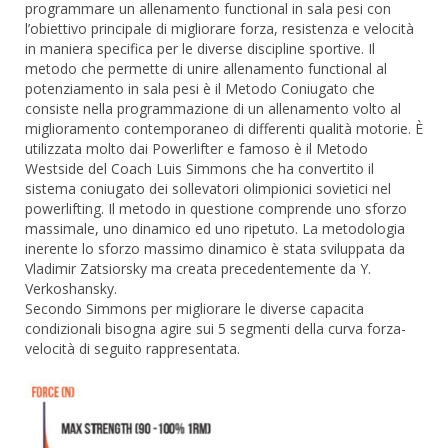
programmare un allenamento functional in sala pesi con
l’obiettivo principale di migliorare forza, resistenza e velocità
in maniera specifica per le diverse discipline sportive. Il
metodo che permette di unire allenamento functional al
potenziamento in sala pesi è il Metodo Coniugato che
consiste nella programmazione di un allenamento volto al
miglioramento contemporaneo di differenti qualità motorie. È
utilizzata molto dai Powerlifter e famoso è il Metodo
Westside del Coach Luis Simmons che ha convertito il
sistema coniugato dei sollevatori olimpionici sovietici nel
powerlifting. Il metodo in questione comprende uno sforzo
massimale, uno dinamico ed uno ripetuto. La metodologia
inerente lo sforzo massimo dinamico è stata sviluppata da
Vladimir Zatsiorsky ma creata precedentemente da Y.
Verkoshansky.
Secondo Simmons per migliorare le diverse capacita
condizionali bisogna agire sui 5 segmenti della curva forza-
velocità di seguito rappresentata.