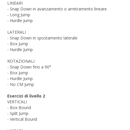
LINEARI
- Snap Down in avanzamento o arretramento lineare
- Long Jump
- Hurdle Jump
LATERALI
- Snap Down in spostamento laterale
- Box Jump
- Hurdle Jump
ROTAZIONALI
- Snap Down fino a 90°
- Box Jump
- Hurdle Jump
- No CM Jump
Esercizi di livello 2
VERTICALI
- Box Bound
- Split Jump
- Vertical Bound