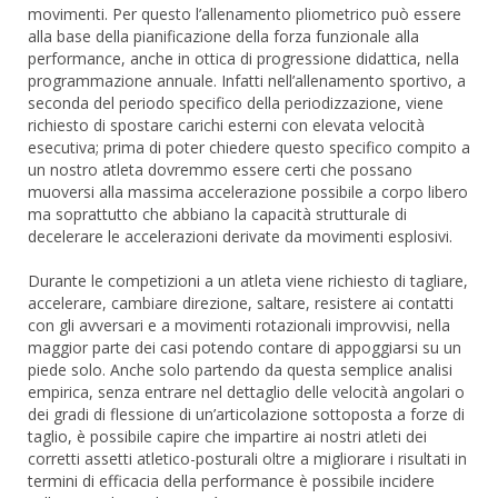
movimenti. Per questo l’allenamento pliometrico può essere
alla base della pianificazione della forza funzionale alla
performance, anche in ottica di progressione didattica, nella
programmazione annuale. Infatti nell’allenamento sportivo, a
seconda del periodo specifico della periodizzazione, viene
richiesto di spostare carichi esterni con elevata velocità
esecutiva; prima di poter chiedere questo specifico compito a
un nostro atleta dovremmo essere certi che possano
muoversi alla massima accelerazione possibile a corpo libero
ma soprattutto che abbiano la capacità strutturale di
decelerare le accelerazioni derivate da movimenti esplosivi.
Durante le competizioni a un atleta viene richiesto di tagliare,
accelerare, cambiare direzione, saltare, resistere ai contatti
con gli avversari e a movimenti rotazionali improvvisi, nella
maggior parte dei casi potendo contare di appoggiarsi su un
piede solo. Anche solo partendo da questa semplice analisi
empirica, senza entrare nel dettaglio delle velocità angolari o
dei gradi di flessione di un’articolazione sottoposta a forze di
taglio, è possibile capire che impartire ai nostri atleti dei
corretti assetti atletico-posturali oltre a migliorare i risultati in
termini di efficacia della performance è possibile incidere