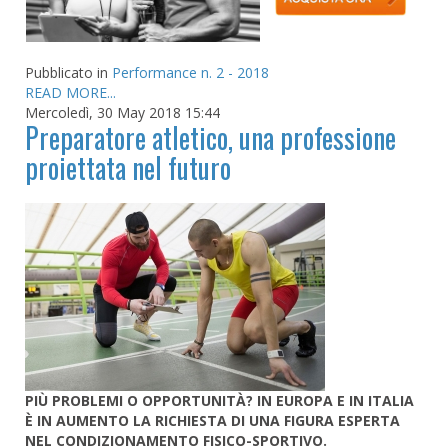
Pubblicato in
Performance n. 2 - 2018
READ MORE...
Mercoledì, 30 May 2018 15:44
Preparatore atletico, una professione
proiettata nel futuro
PIÙ PROBLEMI O OPPORTUNITÀ? IN EUROPA E IN ITALIA
È IN AUMENTO LA RICHIESTA DI UNA FIGURA ESPERTA
NEL CONDIZIONAMENTO FISICO-SPORTIVO.