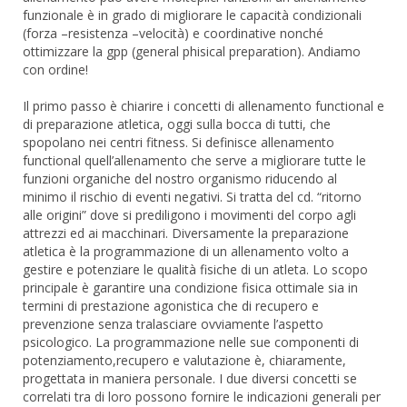
funzionale è in grado di migliorare le capacità condizionali
(forza –resistenza –velocità) e coordinative nonché
ottimizzare la gpp (general phisical preparation). Andiamo
con ordine!
Il primo passo è chiarire i concetti di allenamento functional e
di preparazione atletica, oggi sulla bocca di tutti, che
spopolano nei centri fitness. Si definisce allenamento
functional quell’allenamento che serve a migliorare tutte le
funzioni organiche del nostro organismo riducendo al
minimo il rischio di eventi negativi. Si tratta del cd. “ritorno
alle origini” dove si prediligono i movimenti del corpo agli
attrezzi ed ai macchinari. Diversamente la preparazione
atletica è la programmazione di un allenamento volto a
gestire e potenziare le qualità fisiche di un atleta. Lo scopo
principale è garantire una condizione fisica ottimale sia in
termini di prestazione agonistica che di recupero e
prevenzione senza tralasciare ovviamente l’aspetto
psicologico. La programmazione nelle sue componenti di
potenziamento,recupero e valutazione è, chiaramente,
progettata in maniera personale. I due diversi concetti se
correlati tra di loro possono fornire le indicazioni generali per