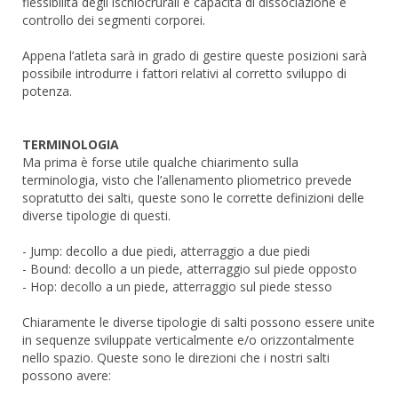
flessibilità degli ischiocrurali e capacità di dissociazione e
controllo dei segmenti corporei.
Appena l’atleta sarà in grado di gestire queste posizioni sarà
possibile introdurre i fattori relativi al corretto sviluppo di
potenza.
TERMINOLOGIA
Ma prima è forse utile qualche chiarimento sulla
terminologia, visto che l’allenamento pliometrico prevede
sopratutto dei salti, queste sono le corrette definizioni delle
diverse tipologie di questi.
- Jump: decollo a due piedi, atterraggio a due piedi
- Bound: decollo a un piede, atterraggio sul piede opposto
- Hop: decollo a un piede, atterraggio sul piede stesso
Chiaramente le diverse tipologie di salti possono essere unite
in sequenze sviluppate verticalmente e/o orizzontalmente
nello spazio. Queste sono le direzioni che i nostri salti
possono avere: