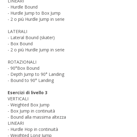
LINEARI
- Hurdle Bound
- Hurdle Jump to Box Jump
- 2 o più Hurdle Jump in serie
LATERALI
- Lateral Bound (skater)
- Box Bound
- 2 o più Hurdle Jump in serie
ROTAZIONALI
- 90°Box Bound
- Depth Jump to 90° Landing
- Bound to 90° Landing
Esercizi di livello 3
VERTICALI
- Weighted Box Jump
- Box Jump in continuità
- Bound alla massima altezza
LINEARI
- Hurdle Hop in continuità
- Weighted Long Jump