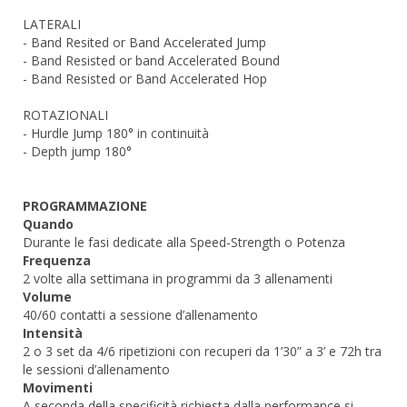
LATERALI
- Band Resited or Band Accelerated Jump
- Band Resisted or band Accelerated Bound
- Band Resisted or Band Accelerated Hop
ROTAZIONALI
- Hurdle Jump 180° in continuità
- Depth jump 180°
PROGRAMMAZIONE
Quando
Durante le fasi dedicate alla Speed-Strength o Potenza
Frequenza
2 volte alla settimana in programmi da 3 allenamenti
Volume
40/60 contatti a sessione d’allenamento
Intensità
2 o 3 set da 4/6 ripetizioni con recuperi da 1’30” a 3’ e 72h tra
le sessioni d’allenamento
Movimenti
A seconda della specificità richiesta dalla performance si