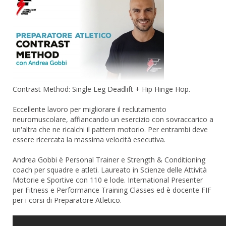
Contrast Method: Single Leg Deadlift + Hip Hinge Hop.
Eccellente lavoro per migliorare il reclutamento
neuromuscolare, affiancando un esercizio con sovraccarico a
un'altra che ne ricalchi il pattern motorio. Per entrambi deve
essere ricercata la massima velocità esecutiva.
Andrea Gobbi è Personal Trainer e Strength & Conditioning
coach per squadre e atleti. Laureato in Scienze delle Attività
Motorie e Sportive con 110 e lode. International Presenter
per Fitness e Performance Training Classes ed è docente FIF
per i corsi di Preparatore Atletico.