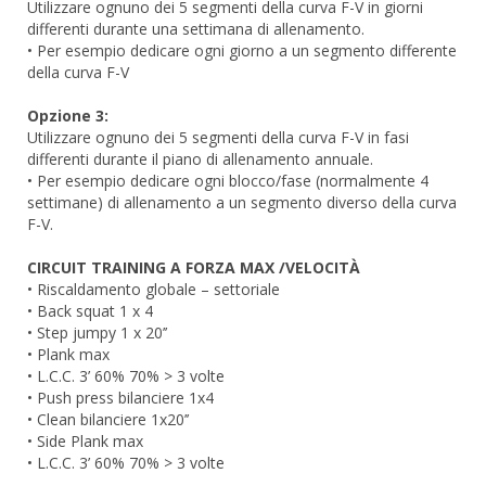
Utilizzare ognuno dei 5 segmenti della curva F-V in giorni
differenti durante una settimana di allenamento.
• Per esempio dedicare ogni giorno a un segmento differente
della curva F-V
Opzione 3:
Utilizzare ognuno dei 5 segmenti della curva F-V in fasi
differenti durante il piano di allenamento annuale.
• Per esempio dedicare ogni blocco/fase (normalmente 4
settimane) di allenamento a un segmento diverso della curva
F-V.
CIRCUIT TRAINING A FORZA MAX /VELOCITÀ
• Riscaldamento globale – settoriale
• Back squat 1 x 4
• Step jumpy 1 x 20’’
• Plank max
• L.C.C. 3’ 60% 70% > 3 volte
• Push press bilanciere 1x4
• Clean bilanciere 1x20’’
• Side Plank max
• L.C.C. 3’ 60% 70% > 3 volte