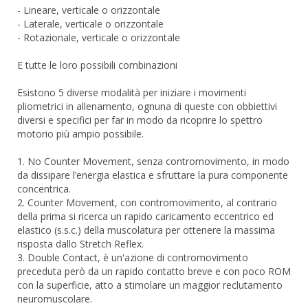
- Lineare, verticale o orizzontale
- Laterale, verticale o orizzontale
- Rotazionale, verticale o orizzontale
E tutte le loro possibili combinazioni
Esistono 5 diverse modalità per iniziare i movimenti
pliometrici in allenamento, ognuna di queste con obbiettivi
diversi e specifici per far in modo da ricoprire lo spettro
motorio più ampio possibile.
1. No Counter Movement, senza contromovimento, in modo
da dissipare l’energia elastica e sfruttare la pura componente
concentrica.
2. Counter Movement, con contromovimento, al contrario
della prima si ricerca un rapido caricamento eccentrico ed
elastico (s.s.c.) della muscolatura per ottenere la massima
risposta dallo Stretch Reflex.
3. Double Contact, è un'azione di contromovimento
preceduta però da un rapido contatto breve e con poco ROM
con la superficie, atto a stimolare un maggior reclutamento
neuromuscolare.