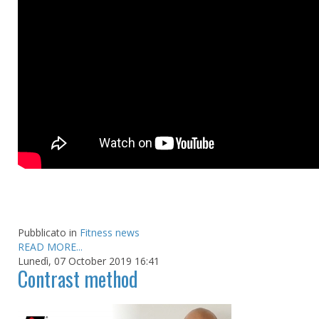
Pubblicato in
Fitness news
READ MORE...
Lunedì, 07 October 2019 16:41
Contrast method