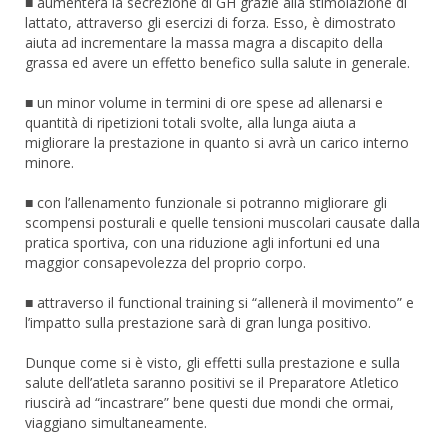
■ aumenterà la secrezione di GH grazie alla stimolazione di
lattato, attraverso gli esercizi di forza. Esso, è dimostrato
aiuta ad incrementare la massa magra a discapito della
grassa ed avere un effetto benefico sulla salute in generale.
■ un minor volume in termini di ore spese ad allenarsi e
quantità di ripetizioni totali svolte, alla lunga aiuta a
migliorare la prestazione in quanto si avrà un carico interno
minore.
■ con l’allenamento funzionale si potranno migliorare gli
scompensi posturali e quelle tensioni muscolari causate dalla
pratica sportiva, con una riduzione agli infortuni ed una
maggior consapevolezza del proprio corpo.
■ attraverso il functional training si “allenerà il movimento” e
l’impatto sulla prestazione sarà di gran lunga positivo.
Dunque come si è visto, gli effetti sulla prestazione e sulla
salute dell’atleta saranno positivi se il Preparatore Atletico
riuscirà ad “incastrare” bene questi due mondi che ormai,
viaggiano simultaneamente.